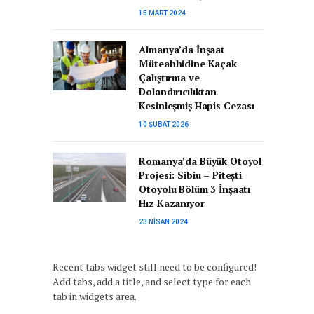
15 MART 2024
Almanya’da İnşaat
Müteahhidine Kaçak
Çalıştırma ve
Dolandırıcılıktan
Kesinleşmiş Hapis Cezası
10 ŞUBAT 2026
Romanya’da Büyük Otoyol
Projesi: Sibiu – Pitești
Otoyolu Bölüm 3 İnşaatı
Hız Kazanıyor
23 NISAN 2024
Recent tabs widget still need to be configured!
Add tabs, add a title, and select type for each
tab in widgets area.