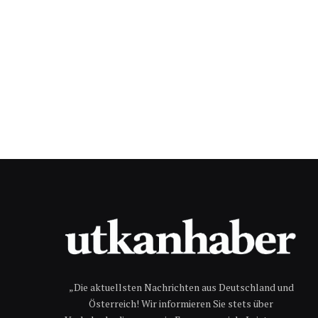
„Die aktuellsten Nachrichten aus Deutschland und
Österreich! Wir informieren Sie stets über