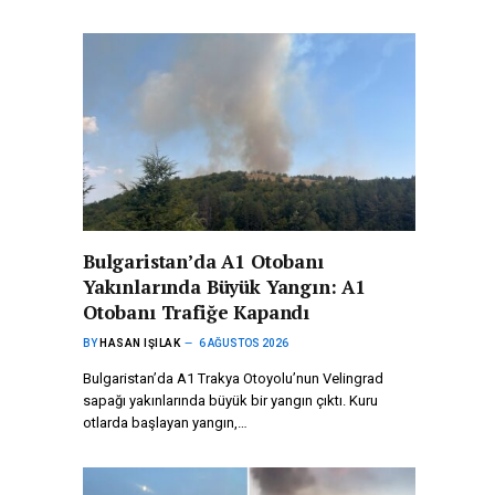
Bulgaristan’da A1 Otobanı
Yakınlarında Büyük Yangın: A1
Otobanı Trafiğe Kapandı
BY
HASAN IŞILAK
6 AĞUSTOS 2026
Bulgaristan’da A1 Trakya Otoyolu’nun Velingrad
sapağı yakınlarında büyük bir yangın çıktı. Kuru
otlarda başlayan yangın,…