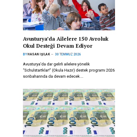
Avusturya’da Ailelere 150 Avroluk
Okul Desteği Devam Ediyor
BY
HASAN IŞILAK
30 TEMMUZ 2026
Avusturya’da dar gelirli ailelere yönelik
“Schulstartklar!” (Okula Hazır) destek programı 2026
sonbaharında da devam edecek.…