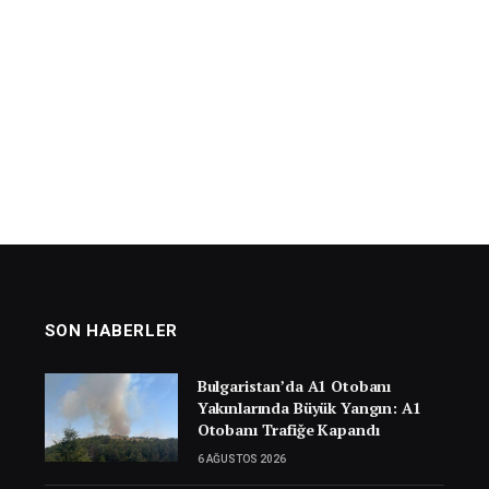
SON HABERLER
Bulgaristan’da A1 Otobanı
Yakınlarında Büyük Yangın: A1
Otobanı Trafiğe Kapandı
6 AĞUSTOS 2026