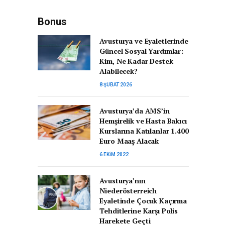
Bonus
Avusturya ve Eyaletlerinde
Güncel Sosyal Yardımlar:
Kim, Ne Kadar Destek
Alabilecek?
8 ŞUBAT 2026
Avusturya’da AMS’in
Hemşirelik ve Hasta Bakıcı
Kurslarına Katılanlar 1.400
Euro Maaş Alacak
6 EKIM 2022
Avusturya’nın
Niederösterreich
Eyaletinde Çocuk Kaçırma
Tehditlerine Karşı Polis
Harekete Geçti