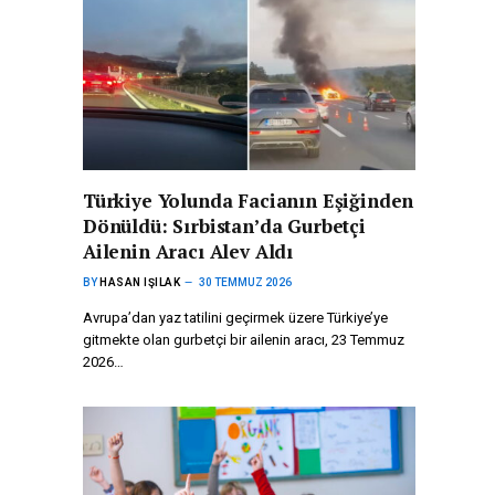
Türkiye Yolunda Facianın Eşiğinden
Dönüldü: Sırbistan’da Gurbetçi
Ailenin Aracı Alev Aldı
BY
HASAN IŞILAK
30 TEMMUZ 2026
Avrupa’dan yaz tatilini geçirmek üzere Türkiye’ye
gitmekte olan gurbetçi bir ailenin aracı, 23 Temmuz
2026…