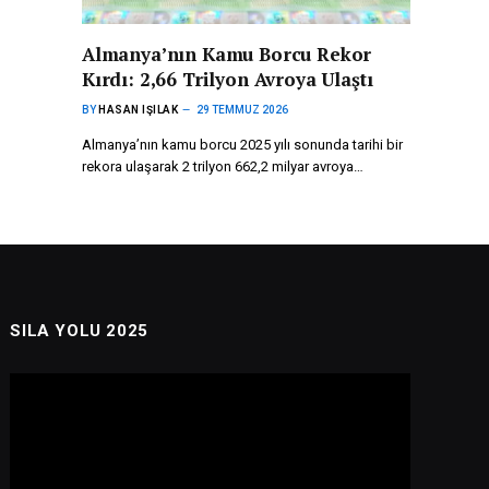
Almanya’nın Kamu Borcu Rekor
Kırdı: 2,66 Trilyon Avroya Ulaştı
BY
HASAN IŞILAK
29 TEMMUZ 2026
Almanya’nın kamu borcu 2025 yılı sonunda tarihi bir
rekora ulaşarak 2 trilyon 662,2 milyar avroya…
SILA YOLU 2025
Video
oynatıcı