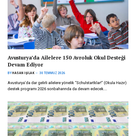
Avusturya’da Ailelere 150 Avroluk Okul Desteği
Devam Ediyor
BY
HASAN IŞILAK
30 TEMMUZ 2026
Avusturya’da dar gelirli ailelere yönelik “Schulstartklar!” (Okula Hazır)
destek programı 2026 sonbaharında da devam edecek.…