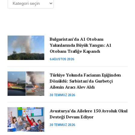
Kategoriler
Bulgaristan’da A1 Otobanı
Yakınlarında Büyük Yangın: A1
Otobanı Trafiğe Kapandı
6 AĞUSTOS 2026
Türkiye Yolunda Facianın Eşiğinden
Dönüldü: Sırbistan’da Gurbetçi
Ailenin Aracı Alev Aldı
30 TEMMUZ 2026
Avusturya’da Ailelere 150 Avroluk Okul
Desteği Devam Ediyor
30 TEMMUZ 2026