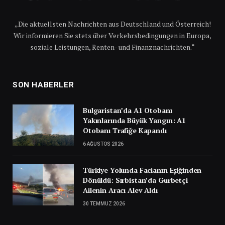
„Die aktuellsten Nachrichten aus Deutschland und Österreich!
Wir informieren Sie stets über Verkehrsbedingungen in Europa,
soziale Leistungen, Renten- und Finanznachrichten.“
SON HABERLER
Bulgaristan’da A1 Otobanı
Yakınlarında Büyük Yangın: A1
Otobanı Trafiğe Kapandı
6 AĞUSTOS 2026
Türkiye Yolunda Facianın Eşiğinden
Dönüldü: Sırbistan’da Gurbetçi
Ailenin Aracı Alev Aldı
30 TEMMUZ 2026