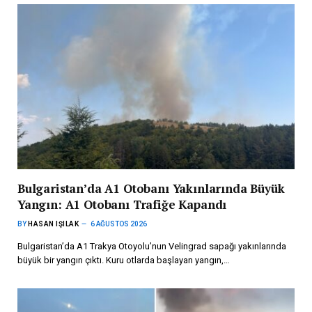
Bulgaristan’da A1 Otobanı Yakınlarında Büyük
Yangın: A1 Otobanı Trafiğe Kapandı
BY
HASAN IŞILAK
6 AĞUSTOS 2026
Bulgaristan’da A1 Trakya Otoyolu’nun Velingrad sapağı yakınlarında
büyük bir yangın çıktı. Kuru otlarda başlayan yangın,…