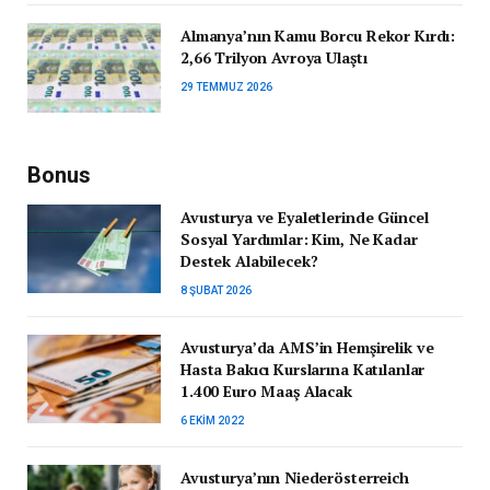
Almanya’nın Kamu Borcu Rekor Kırdı:
2,66 Trilyon Avroya Ulaştı
29 TEMMUZ 2026
Bonus
Avusturya ve Eyaletlerinde Güncel
Sosyal Yardımlar: Kim, Ne Kadar
Destek Alabilecek?
8 ŞUBAT 2026
Avusturya’da AMS’in Hemşirelik ve
Hasta Bakıcı Kurslarına Katılanlar
1.400 Euro Maaş Alacak
6 EKIM 2022
Avusturya’nın Niederösterreich