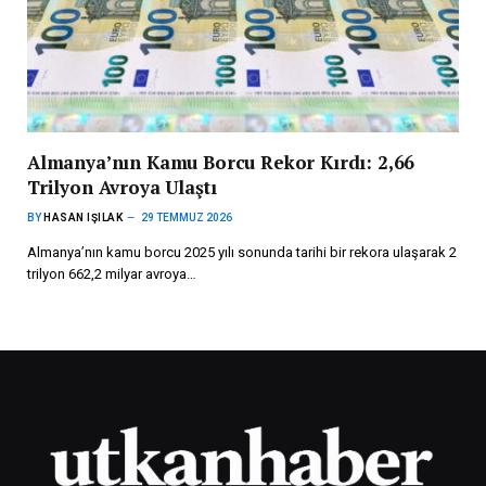
Almanya’nın Kamu Borcu Rekor Kırdı: 2,66
Trilyon Avroya Ulaştı
BY
HASAN IŞILAK
29 TEMMUZ 2026
Almanya’nın kamu borcu 2025 yılı sonunda tarihi bir rekora ulaşarak 2
trilyon 662,2 milyar avroya…