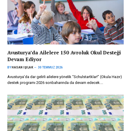
Avusturya’da Ailelere 150 Avroluk Okul Desteği
Devam Ediyor
BY
HASAN IŞILAK
30 TEMMUZ 2026
Avusturya’da dar gelirli ailelere yönelik “Schulstartklar!” (Okula Hazır)
destek programı 2026 sonbaharında da devam edecek.…