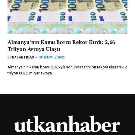
Almanya’nın Kamu Borcu Rekor Kırdı: 2,66
Trilyon Avroya Ulaştı
BY
HASAN IŞILAK
29 TEMMUZ 2026
Almanya’nın kamu borcu 2025 yılı sonunda tarihi bir rekora ulaşarak 2
trilyon 662,2 milyar avroya…