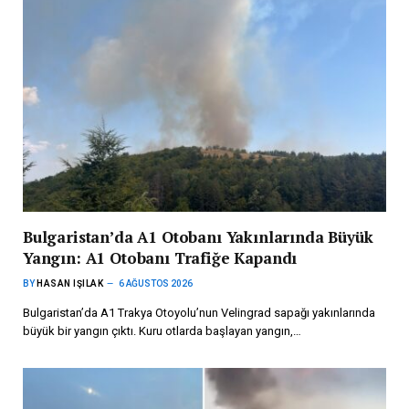
Bulgaristan’da A1 Otobanı Yakınlarında Büyük
Yangın: A1 Otobanı Trafiğe Kapandı
BY
HASAN IŞILAK
6 AĞUSTOS 2026
Bulgaristan’da A1 Trakya Otoyolu’nun Velingrad sapağı yakınlarında
büyük bir yangın çıktı. Kuru otlarda başlayan yangın,…