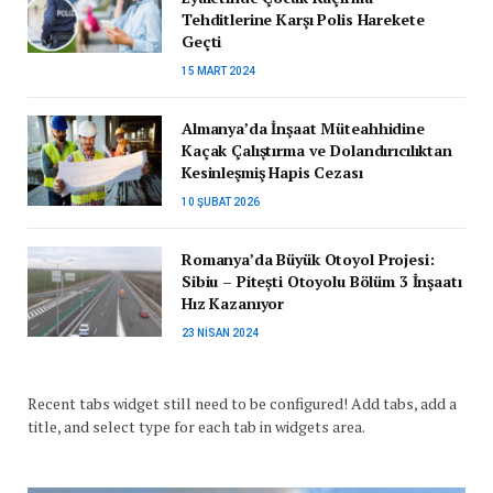
Tehditlerine Karşı Polis Harekete
Geçti
15 MART 2024
Almanya’da İnşaat Müteahhidine
Kaçak Çalıştırma ve Dolandırıcılıktan
Kesinleşmiş Hapis Cezası
10 ŞUBAT 2026
Romanya’da Büyük Otoyol Projesi:
Sibiu – Pitești Otoyolu Bölüm 3 İnşaatı
Hız Kazanıyor
23 NISAN 2024
Recent tabs widget still need to be configured! Add tabs, add a
title, and select type for each tab in widgets area.