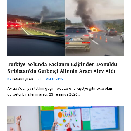
Türkiye Yolunda Facianın Eşiğinden Dönüldü:
Sırbistan’da Gurbetçi Ailenin Aracı Alev Aldı
BY
HASAN IŞILAK
30 TEMMUZ 2026
Avrupa’dan yaz tatilini geçirmek üzere Türkiye’ye gitmekte olan
gurbetçi bir ailenin aracı, 23 Temmuz 2026…