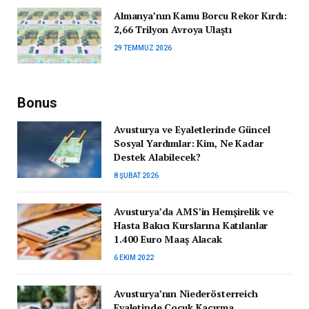
Almanya’nın Kamu Borcu Rekor Kırdı:
2,66 Trilyon Avroya Ulaştı
29 TEMMUZ 2026
Bonus
Avusturya ve Eyaletlerinde Güncel
Sosyal Yardımlar: Kim, Ne Kadar
Destek Alabilecek?
8 ŞUBAT 2026
Avusturya’da AMS’in Hemşirelik ve
Hasta Bakıcı Kurslarına Katılanlar
1.400 Euro Maaş Alacak
6 EKIM 2022
Avusturya’nın Niederösterreich
Eyaletinde Çocuk Kaçırma