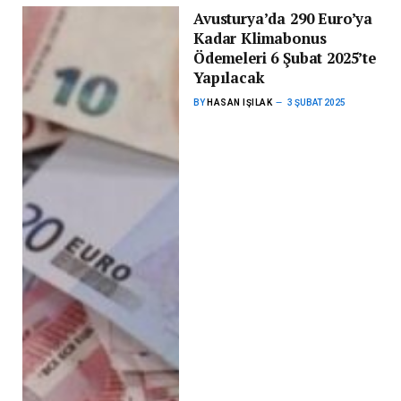
Avusturya’da 290 Euro’ya
Kadar Klimabonus
Ödemeleri 6 Şubat 2025’te
Yapılacak
BY
HASAN IŞILAK
3 ŞUBAT 2025