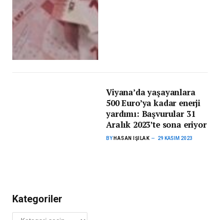
Viyana’da yaşayanlara
500 Euro’ya kadar enerji
yardımı: Başvurular 31
Aralık 2023’te sona eriyor
BY
HASAN IŞILAK
29 KASIM 2023
Kategoriler
Kategoriler