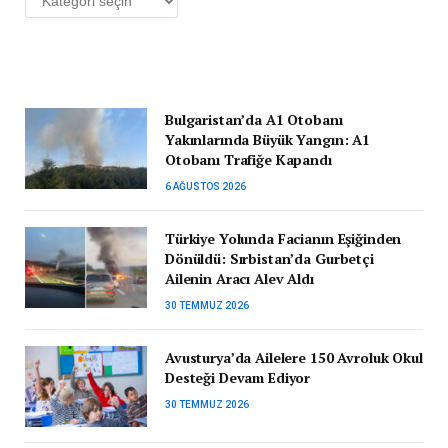
Bulgaristan’da A1 Otobanı
Yakınlarında Büyük Yangın: A1
Otobanı Trafiğe Kapandı
6 AĞUSTOS 2026
Türkiye Yolunda Facianın Eşiğinden
Dönüldü: Sırbistan’da Gurbetçi
Ailenin Aracı Alev Aldı
30 TEMMUZ 2026
Avusturya’da Ailelere 150 Avroluk Okul
Desteği Devam Ediyor
30 TEMMUZ 2026