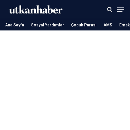
Ana Sayfa
Sosyal Yardımlar
Çocuk Parası
AMS
Emekl