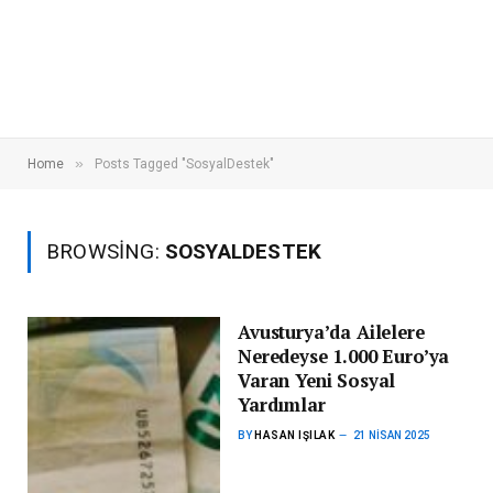
»
Home
Posts Tagged "SosyalDestek"
BROWSING:
SOSYALDESTEK
Avusturya’da Ailelere
Neredeyse 1.000 Euro’ya
Varan Yeni Sosyal
Yardımlar
BY
HASAN IŞILAK
21 NISAN 2025