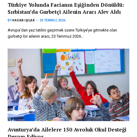
Türkiye Yolunda Facianın Eşiğinden Dönüldü:
Sırbistan’da Gurbetçi Ailenin Aracı Alev Aldı
BY
HASAN IŞILAK
30 TEMMUZ 2026
Avrupa’dan yaz tatilini geçirmek üzere Türkiye’ye gitmekte olan
gurbetçi bir ailenin aracı, 23 Temmuz 2026…
Avusturya’da Ailelere 150 Avroluk Okul Desteği
Devam Ediyor