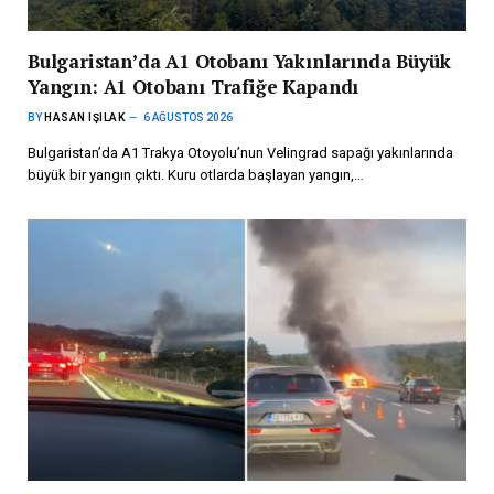
Bulgaristan’da A1 Otobanı Yakınlarında Büyük
Yangın: A1 Otobanı Trafiğe Kapandı
BY
HASAN IŞILAK
6 AĞUSTOS 2026
Bulgaristan’da A1 Trakya Otoyolu’nun Velingrad sapağı yakınlarında
büyük bir yangın çıktı. Kuru otlarda başlayan yangın,…