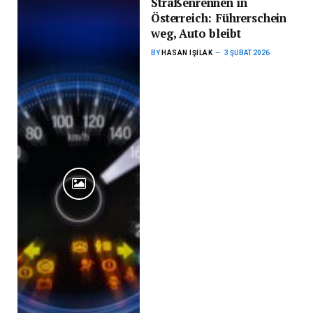
Straßenrennen in
Österreich: Führerschein
weg, Auto bleibt
BY
HASAN IŞILAK
3 ŞUBAT 2026