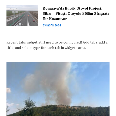
Romanya’da Büyük Otoyol Projesi:
Sibiu – Pitești Otoyolu Bölüm 3 İnşaatı
Hız Kazanıyor
23 NISAN 2024
Recent tabs widget still need to be configured! Add tabs, add a
title, and select type for each tab in widgets area.