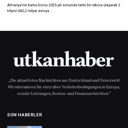
Almanya’nın kamu borcu 2025 yılı sonunda tarihi bir rekora ulaşarak 2
trilyon 662,2 milyar avroya…
„Die aktuellsten Nachrichten aus Deutschland und Österreich!
Wir informieren Sie stets über Verkehrsbedingungen in Europa,
soziale Leistungen, Renten- und Finanznachrichten.“
SON HABERLER