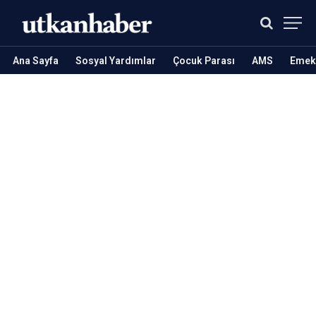
Ana Sayfa
Sosyal Yardımlar
Çocuk Parası
AMS
Emekl