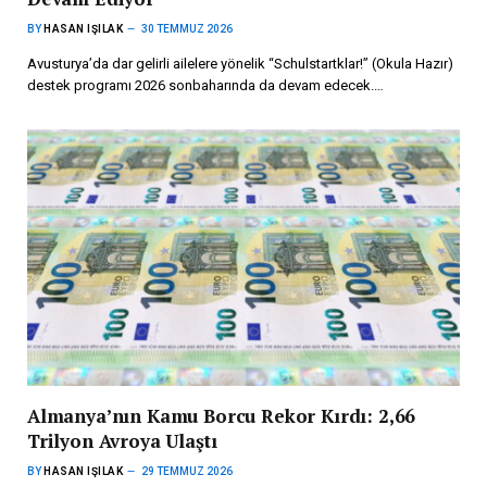
BY
HASAN IŞILAK
30 TEMMUZ 2026
Avusturya’da dar gelirli ailelere yönelik “Schulstartklar!” (Okula Hazır)
destek programı 2026 sonbaharında da devam edecek.…
Almanya’nın Kamu Borcu Rekor Kırdı: 2,66
Trilyon Avroya Ulaştı
BY
HASAN IŞILAK
29 TEMMUZ 2026