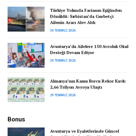
Türkiye Yolunda Facianın Eşiğinden
Dönüldü: Sırbistan’da Gurbetçi
Ailenin Aracı Alev Aldı
30 TEMMUZ 2026
Avusturya’da Ailelere 150 Avroluk Okul
Desteği Devam Ediyor
30 TEMMUZ 2026
Almanya’nın Kamu Borcu Rekor Kırdı:
2,66 Trilyon Avroya Ulaştı
29 TEMMUZ 2026
Bonus
Avusturya ve Eyaletlerinde Güncel