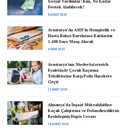
Sosyal Yardımlar: Kim, Ne Kadar
Destek Alabilecek?
8 ŞUBAT 2026
Avusturya’da AMS’in Hemşirelik ve
Hasta Bakıcı Kurslarına Katılanlar
1.400 Euro Maaş Alacak
6 EKIM 2022
Avusturya’nın Niederösterreich
Eyaletinde Çocuk Kaçırma
Tehditlerine Karşı Polis Harekete
Geçti
15 MART 2024
Almanya’da İnşaat Müteahhidine
Kaçak Çalıştırma ve Dolandırıcılıktan
Kesinleşmiş Hapis Cezası
10 ŞUBAT 2026