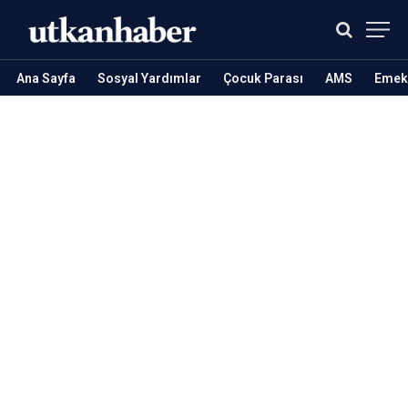
Ana Sayfa
Sosyal Yardımlar
Çocuk Parası
AMS
Emekl