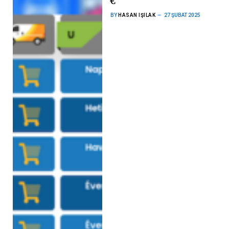
€
BY
HASAN IŞILAK
27 ŞUBAT 2025