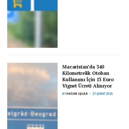
Macaristan’da 340
Kilometrelik Otoban
Kullanımı İçin 13 Euro
Vignet Ücreti Alınıyor
BY
HASAN IŞILAK
27 ŞUBAT 2025