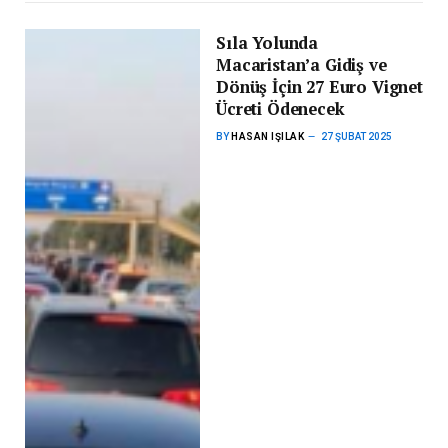
Sıla Yolunda
Macaristan’a Gidiş ve
Dönüş İçin 27 Euro Vignet
Ücreti Ödenecek
BY
HASAN IŞILAK
27 ŞUBAT 2025