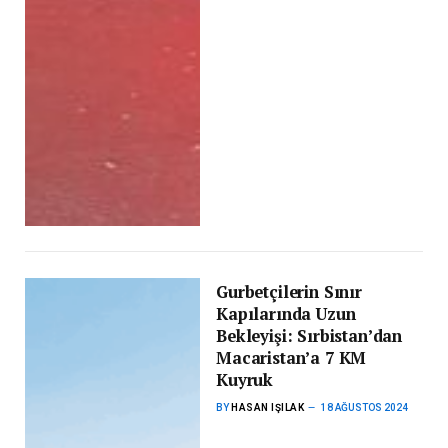
Gurbetçilerin Sınır
Kapılarında Uzun
Bekleyişi: Sırbistan’dan
Macaristan’a 7 KM
Kuyruk
BY
HASAN IŞILAK
18 AĞUSTOS 2024