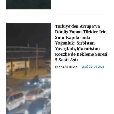
Türkiye’den Avrupa’ya
Dönüş Yapan Türkler İçin
Sınır Kapılarında
Yoğunluk: Sırbistan
Yavaşladı, Macaristan
Röszke’de Bekleme Süresi
5 Saati Aştı
BY
HASAN IŞILAK
25 AĞUSTOS 2024