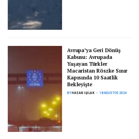
Avrupa’ya Geri Dönüş
Kabusu: Avrupada
Yaşayan Türkler
Macaristan Röszke Sınır
Kapısında 10 Saatlik
Bekleyişte
BY
HASAN IŞILAK
18 AĞUSTOS 2024