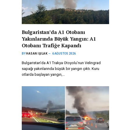
Bulgaristan’da A1 Otobanı
Yakınlarında Büyük Yangın: A1
Otobanı Trafiğe Kapandı
BY
HASAN IŞILAK
6 AĞUSTOS 2026
Bulgaristan’da A1 Trakya Otoyolu’nun Velingrad
sapağı yakınlarında büyük bir yangın çıktı. Kuru
otlarda başlayan yangın,…