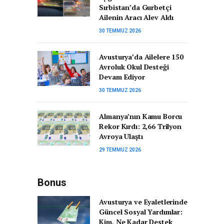
Sırbistan’da Gurbetçi
Ailenin Aracı Alev Aldı
30 TEMMUZ 2026
Avusturya’da Ailelere 150
Avroluk Okul Desteği
Devam Ediyor
30 TEMMUZ 2026
Almanya’nın Kamu Borcu
Rekor Kırdı: 2,66 Trilyon
Avroya Ulaştı
29 TEMMUZ 2026
Bonus
Avusturya ve Eyaletlerinde
Güncel Sosyal Yardımlar:
Kim, Ne Kadar Destek