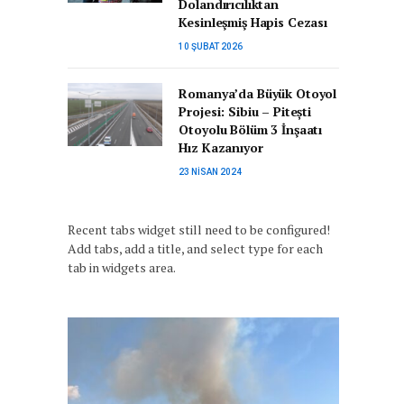
Dolandırıcılıktan
Kesinleşmiş Hapis Cezası
10 ŞUBAT 2026
Romanya’da Büyük Otoyol
Projesi: Sibiu – Pitești
Otoyolu Bölüm 3 İnşaatı
Hız Kazanıyor
23 NISAN 2024
Recent tabs widget still need to be configured!
Add tabs, add a title, and select type for each
tab in widgets area.