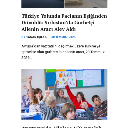
Türkiye Yolunda Facianın Eşiğinden
Dönüldü: Sırbistan’da Gurbetçi
Ailenin Aracı Alev Aldı
BY
HASAN IŞILAK
30 TEMMUZ 2026
Avrupa’dan yaz tatilini geçirmek üzere Türkiye’ye
gitmekte olan gurbetçi bir ailenin aracı, 23 Temmuz
2026…