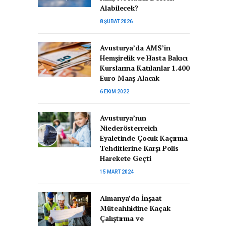
Alabilecek?
8 ŞUBAT 2026
Avusturya’da AMS’in
Hemşirelik ve Hasta Bakıcı
Kurslarına Katılanlar 1.400
Euro Maaş Alacak
6 EKIM 2022
Avusturya’nın
Niederösterreich
Eyaletinde Çocuk Kaçırma
Tehditlerine Karşı Polis
Harekete Geçti
15 MART 2024
Almanya’da İnşaat
Müteahhidine Kaçak
Çalıştırma ve