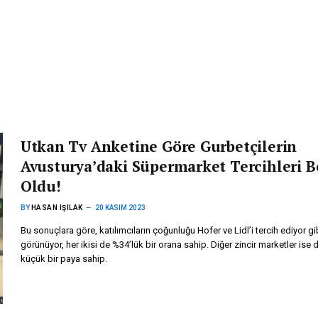
Utkan Tv Anketine Göre Gurbetçilerin
Avusturya’daki Süpermarket Tercihleri Be
Oldu!
BY
HASAN IŞILAK
20 KASIM 2023
Bu sonuçlara göre, katılımcıların çoğunluğu Hofer ve Lidl’i tercih ediyor gi
görünüyor, her ikisi de %34’lük bir orana sahip. Diğer zincir marketler ise 
küçük bir paya sahip.