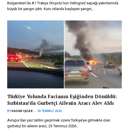
Bulgaristan’da A1 Trakya Otoyolu’nun Velingrad sapağı yakınlarında
büyük bir yangın çıktı. Kuru otlarda başlayan yangın,…
Türkiye Yolunda Facianın Eşiğinden Dönüldü:
Sırbistan’da Gurbetçi Ailenin Aracı Alev Aldı
BY
HASAN IŞILAK
30 TEMMUZ 2026
Avrupa’dan yaz tatilini geçirmek üzere Türkiye’ye gitmekte olan
gurbetçi bir ailenin aracı, 23 Temmuz 2026…