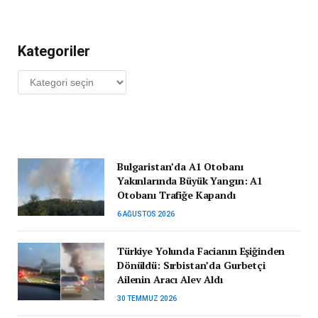
Kategoriler
Kategoriler
Bulgaristan’da A1 Otobanı
Yakınlarında Büyük Yangın: A1
Otobanı Trafiğe Kapandı
6 AĞUSTOS 2026
Türkiye Yolunda Facianın Eşiğinden
Dönüldü: Sırbistan’da Gurbetçi
Ailenin Aracı Alev Aldı
30 TEMMUZ 2026