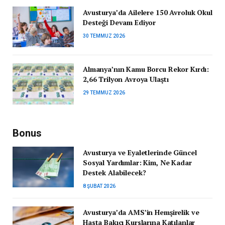
Avusturya’da Ailelere 150 Avroluk Okul
Desteği Devam Ediyor
30 TEMMUZ 2026
Almanya’nın Kamu Borcu Rekor Kırdı:
2,66 Trilyon Avroya Ulaştı
29 TEMMUZ 2026
Bonus
Avusturya ve Eyaletlerinde Güncel
Sosyal Yardımlar: Kim, Ne Kadar
Destek Alabilecek?
8 ŞUBAT 2026
Avusturya’da AMS’in Hemşirelik ve
Hasta Bakıcı Kurslarına Katılanlar