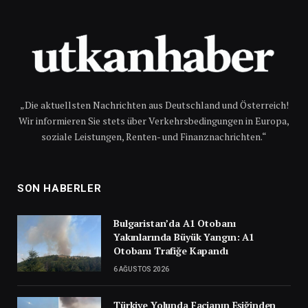
„Die aktuellsten Nachrichten aus Deutschland und Österreich!
Wir informieren Sie stets über Verkehrsbedingungen in Europa,
soziale Leistungen, Renten- und Finanznachrichten.“
SON HABERLER
Bulgaristan’da A1 Otobanı
Yakınlarında Büyük Yangın: A1
Otobanı Trafiğe Kapandı
6 AĞUSTOS 2026
Türkiye Yolunda Facianın Eşiğinden