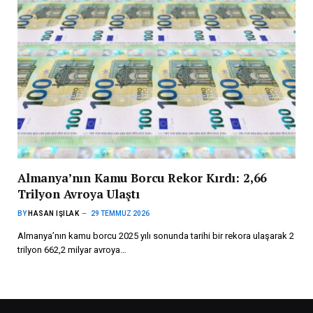
Almanya’nın Kamu Borcu Rekor Kırdı: 2,66
Trilyon Avroya Ulaştı
BY
HASAN IŞILAK
29 TEMMUZ 2026
Almanya’nın kamu borcu 2025 yılı sonunda tarihi bir rekora ulaşarak 2
trilyon 662,2 milyar avroya…