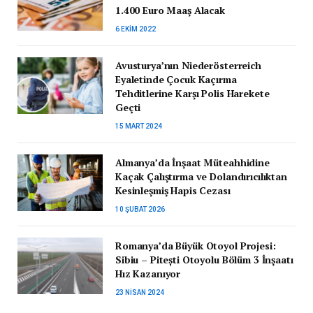
1.400 Euro Maaş Alacak
6 EKIM 2022
Avusturya’nın Niederösterreich
Eyaletinde Çocuk Kaçırma
Tehditlerine Karşı Polis Harekete
Geçti
15 MART 2024
Almanya’da İnşaat Müteahhidine
Kaçak Çalıştırma ve Dolandırıcılıktan
Kesinleşmiş Hapis Cezası
10 ŞUBAT 2026
Romanya’da Büyük Otoyol Projesi:
Sibiu – Pitești Otoyolu Bölüm 3 İnşaatı
Hız Kazanıyor
23 NISAN 2024