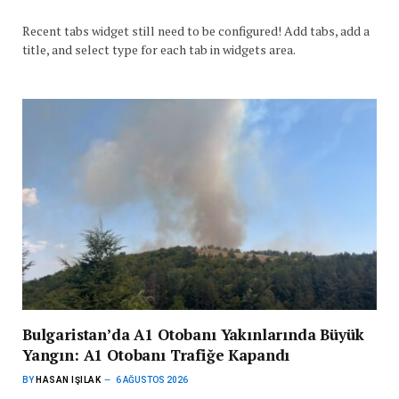
Recent tabs widget still need to be configured! Add tabs, add a
title, and select type for each tab in widgets area.
Bulgaristan’da A1 Otobanı Yakınlarında Büyük
Yangın: A1 Otobanı Trafiğe Kapandı
BY
HASAN IŞILAK
6 AĞUSTOS 2026