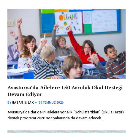
Avusturya’da Ailelere 150 Avroluk Okul Desteği
Devam Ediyor
BY
HASAN IŞILAK
30 TEMMUZ 2026
Avusturya’da dar gelirli ailelere yönelik “Schulstartklar!” (Okula Hazır)
destek programı 2026 sonbaharında da devam edecek.…