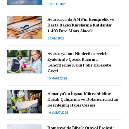
8 ŞUBAT 2026
Avusturya’da AMS’in Hemşirelik ve
Hasta Bakıcı Kurslarına Katılanlar
1.400 Euro Maaş Alacak
6 EKIM 2022
Avusturya’nın Niederösterreich
Eyaletinde Çocuk Kaçırma
Tehditlerine Karşı Polis Harekete
Geçti
15 MART 2024
Almanya’da İnşaat Müteahhidine
Kaçak Çalıştırma ve Dolandırıcılıktan
Kesinleşmiş Hapis Cezası
10 ŞUBAT 2026
Romanya’da Büyük Otoyol Projesi: