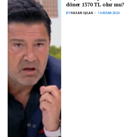
döner 1370 TL olur mu?
BY
HASAN IŞILAK
16 NISAN 2024