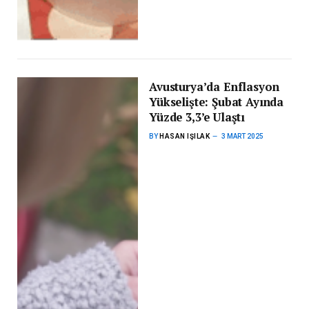
Avusturya’da Enflasyon
Yükselişte: Şubat Ayında
Yüzde 3,3’e Ulaştı
BY
HASAN IŞILAK
3 MART 2025