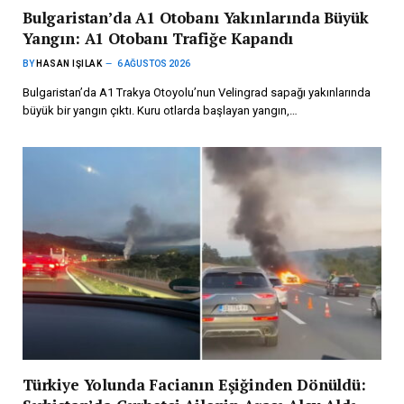
Bulgaristan’da A1 Otobanı Yakınlarında Büyük
Yangın: A1 Otobanı Trafiğe Kapandı
BY
HASAN IŞILAK
6 AĞUSTOS 2026
Bulgaristan’da A1 Trakya Otoyolu’nun Velingrad sapağı yakınlarında
büyük bir yangın çıktı. Kuru otlarda başlayan yangın,…
Türkiye Yolunda Facianın Eşiğinden Dönüldü: