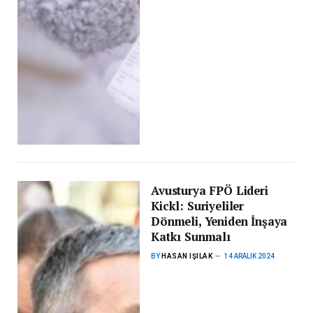
Avusturya FPÖ Lideri
Kickl: Suriyeliler
Dönmeli, Yeniden İnşaya
Katkı Sunmalı
BY
HASAN IŞILAK
14 ARALIK 2024