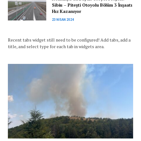
Sibiu – Pitești Otoyolu Bölüm 3 İnşaatı
Hız Kazanıyor
23 NISAN 2024
Recent tabs widget still need to be configured! Add tabs, add a
title, and select type for each tab in widgets area.