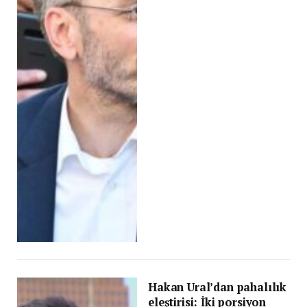
Hakan Ural’dan pahalılık
eleştirisi: İki porsiyon