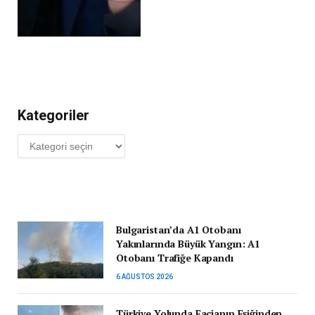
Kategoriler
Kategoriler
Bulgaristan’da A1 Otobanı
Yakınlarında Büyük Yangın: A1
Otobanı Trafiğe Kapandı
6 AĞUSTOS 2026
Türkiye Yolunda Facianın Eşiğinden