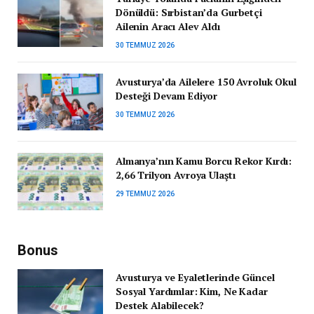
Dönüldü: Sırbistan’da Gurbetçi
Ailenin Aracı Alev Aldı
30 TEMMUZ 2026
Avusturya’da Ailelere 150 Avroluk Okul
Desteği Devam Ediyor
30 TEMMUZ 2026
Almanya’nın Kamu Borcu Rekor Kırdı:
2,66 Trilyon Avroya Ulaştı
29 TEMMUZ 2026
Bonus
Avusturya ve Eyaletlerinde Güncel
Sosyal Yardımlar: Kim, Ne Kadar
Destek Alabilecek?