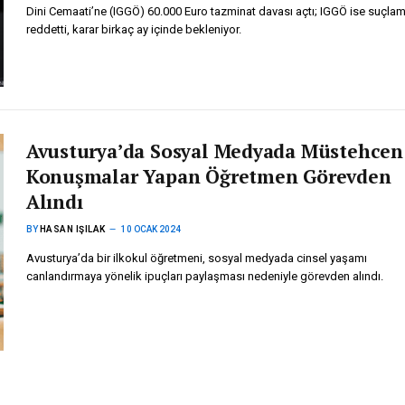
Dini Cemaati’ne (IGGÖ) 60.000 Euro tazminat davası açtı; IGGÖ ise suçlam
reddetti, karar birkaç ay içinde bekleniyor.
Avusturya’da Sosyal Medyada Müstehcen
Konuşmalar Yapan Öğretmen Görevden
Alındı
BY
HASAN IŞILAK
10 OCAK 2024
Avusturya’da bir ilkokul öğretmeni, sosyal medyada cinsel yaşamı
canlandırmaya yönelik ipuçları paylaşması nedeniyle görevden alındı.