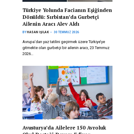
Türkiye Yolunda Facianın Eşiğinden
Dönüldü: Sırbistan’da Gurbetçi
Ailenin Aracı Alev Aldı
BY
HASAN IŞILAK
30 TEMMUZ 2026
Avrupa’dan yaz tatilini geçirmek üzere Türkiye’ye
gitmekte olan gurbetçi bir ailenin aracı, 23 Temmuz
2026…
Avusturya’da Ailelere 150 Avroluk