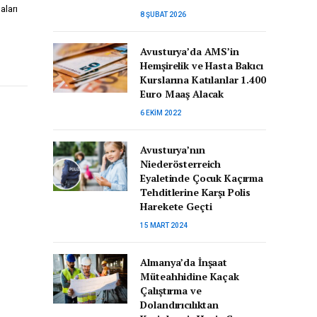
aları
8 ŞUBAT 2026
Avusturya’da AMS’in
Hemşirelik ve Hasta Bakıcı
Kurslarına Katılanlar 1.400
Euro Maaş Alacak
6 EKIM 2022
Avusturya’nın
Niederösterreich
Eyaletinde Çocuk Kaçırma
Tehditlerine Karşı Polis
Harekete Geçti
15 MART 2024
Almanya’da İnşaat
Müteahhidine Kaçak
Çalıştırma ve
Dolandırıcılıktan