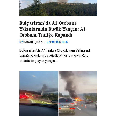
Bulgaristan’da A1 Otobanı
Yakınlarında Büyük Yangın: A1
Otobanı Trafiğe Kapandı
BY
HASAN IŞILAK
6 AĞUSTOS 2026
Bulgaristan’da A1 Trakya Otoyolu’nun Velingrad
sapağı yakınlarında büyük bir yangın çıktı. Kuru
otlarda başlayan yangın,…