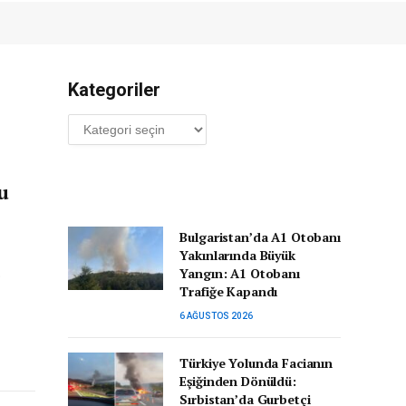
Kategoriler
Kategoriler
u
Bulgaristan’da A1 Otobanı
Yakınlarında Büyük
Yangın: A1 Otobanı
ş
Trafiğe Kapandı
6 AĞUSTOS 2026
Türkiye Yolunda Facianın
Eşiğinden Dönüldü:
Sırbistan’da Gurbetçi