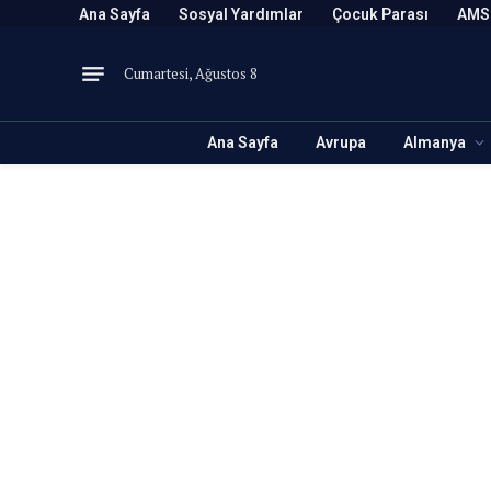
Ana Sayfa
Sosyal Yardımlar
Çocuk Parası
AMS
Cumartesi, Ağustos 8
Ana Sayfa
Avrupa
Almanya