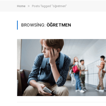
»
Home
Posts Tagged "öğretmen"
BROWSING:
ÖĞRETMEN