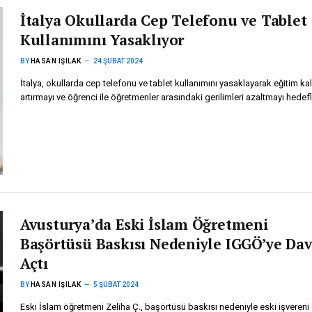
İtalya Okullarda Cep Telefonu ve Tablet
Kullanımını Yasaklıyor
BY
HASAN IŞILAK
24 ŞUBAT 2024
İtalya, okullarda cep telefonu ve tablet kullanımını yasaklayarak eğitim kal
artırmayı ve öğrenci ile öğretmenler arasındaki gerilimleri azaltmayı hedefl
Avusturya’da Eski İslam Öğretmeni
Başörtüsü Baskısı Nedeniyle IGGÖ’ye Da
Açtı
BY
HASAN IŞILAK
5 ŞUBAT 2024
Eski İslam öğretmeni Zeliha Ç., başörtüsü baskısı nedeniyle eski işvereni