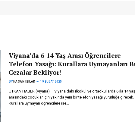
Viyana’da 6-14 Yaş Arası Öğrencilere
Telefon Yasağı: Kurallara Uymayanları B
Cezalar Bekliyor!
BY
HASAN IŞILAK
19 ŞUBAT 2025
UTKAN HABER (Viyana) – Viyana’daki ilkokul ve ortaokullarda 6 ila 14 ya
arasındaki çocuklar için yakında yeni bir telefon yasağı yürürlüğe girecek.
Kurallara uymayan öğrencilere ise…