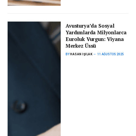
Avusturya’da Sosyal
Yardımlarda Milyonlarca
Euroluk Vurgun: Viyana
Merkez Üssü
BY
HASAN IŞILAK
11 AĞUSTOS 2025