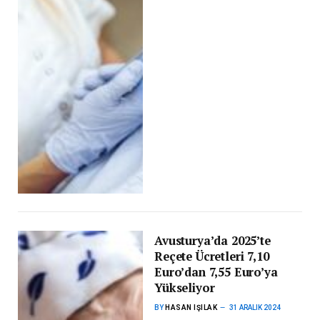
Avusturya’da 2025’te
Reçete Ücretleri 7,10
Euro’dan 7,55 Euro’ya
Yükseliyor
BY
HASAN IŞILAK
31 ARALIK 2024