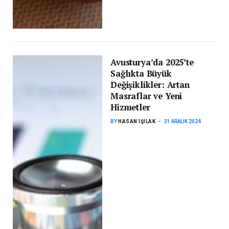
Avusturya’da 2025’te
Sağlıkta Büyük
Değişiklikler: Artan
Masraflar ve Yeni
Hizmetler
BY
HASAN IŞILAK
31 ARALIK 2024