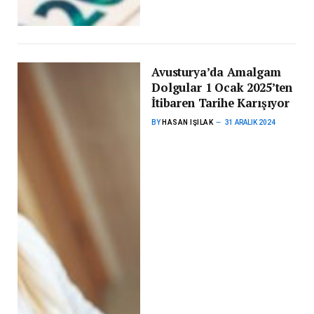
Avusturya’da Amalgam
Dolgular 1 Ocak 2025’ten
İtibaren Tarihe Karışıyor
BY
HASAN IŞILAK
31 ARALIK 2024