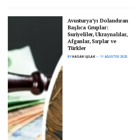
Avusturya’yı Dolandıran
Başlıca Gruplar:
Suriyeliler, Ukraynalılar,
Afganlar, Sırplar ve
Türkler
BY
HASAN IŞILAK
11 AĞUSTOS 2025