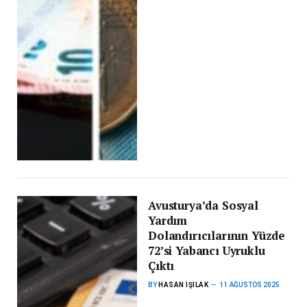
Avusturya’da Sosyal
Yardım
Dolandırıcılarının Yüzde
72’si Yabancı Uyruklu
Çıktı
BY
HASAN IŞILAK
11 AĞUSTOS 2025