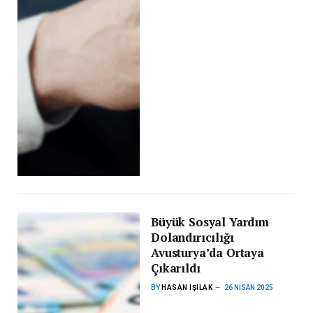
Büyük Sosyal Yardım
Dolandırıcılığı
Avusturya’da Ortaya
Çıkarıldı
BY
HASAN IŞILAK
26 NISAN 2025