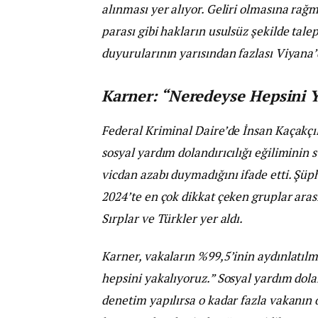
alınması yer alıyor. Geliri olmasına rağ
parası gibi hakların usulsüz şekilde tale
duyurularının yarısından fazlası Viyana’
Karner: “Neredeyse Hepsini 
Federal Kriminal Daire’de İnsan Kaçakçı
sosyal yardım dolandırıcılığı eğiliminin 
vicdan azabı duymadığını ifade etti. Şüph
2024’te en çok dikkat çeken gruplar arası
Sırplar ve Türkler yer aldı.
Karner, vakaların %99,5’inin aydınlatı
hepsini yakalıyoruz.” Sosyal yardım dola
denetim yapılırsa o kadar fazla vakanın o