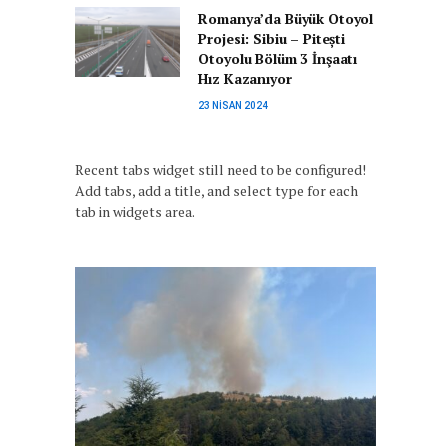
Romanya’da Büyük Otoyol
Projesi: Sibiu – Pitești
Otoyolu Bölüm 3 İnşaatı
Hız Kazanıyor
23 NISAN 2024
Recent tabs widget still need to be configured!
Add tabs, add a title, and select type for each
tab in widgets area.