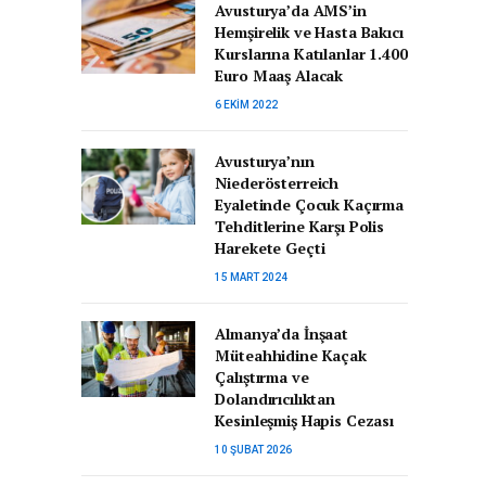
Avusturya’da AMS’in
Hemşirelik ve Hasta Bakıcı
Kurslarına Katılanlar 1.400
Euro Maaş Alacak
6 EKIM 2022
Avusturya’nın
Niederösterreich
Eyaletinde Çocuk Kaçırma
Tehditlerine Karşı Polis
Harekete Geçti
15 MART 2024
Almanya’da İnşaat
Müteahhidine Kaçak
Çalıştırma ve
Dolandırıcılıktan
Kesinleşmiş Hapis Cezası
10 ŞUBAT 2026