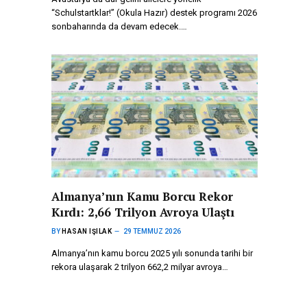
“Schulstartklar!” (Okula Hazır) destek programı 2026
sonbaharında da devam edecek.…
Almanya’nın Kamu Borcu Rekor
Kırdı: 2,66 Trilyon Avroya Ulaştı
BY
HASAN IŞILAK
29 TEMMUZ 2026
Almanya’nın kamu borcu 2025 yılı sonunda tarihi bir
rekora ulaşarak 2 trilyon 662,2 milyar avroya…