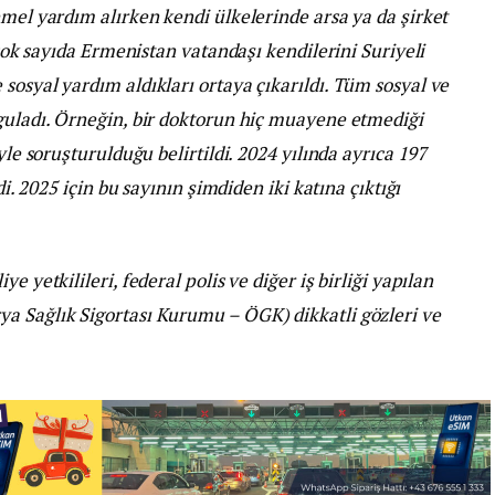
emel yardım alırken kendi ülkelerinde arsa ya da şirket
, çok sayıda Ermenistan vatandaşı kendilerini Suriyeli
sosyal yardım aldıkları ortaya çıkarıldı. Tüm sosyal ve
rguladı. Örneğin, bir doktorun hiç muayene etmediği
yle soruşturulduğu belirtildi. 2024 yılında ayrıca 197
di. 2025 için bu sayının şimdiden iki katına çıktığı
e yetkilileri, federal polis ve diğer iş birliği yapılan
a Sağlık Sigortası Kurumu – ÖGK) dikkatli gözleri ve