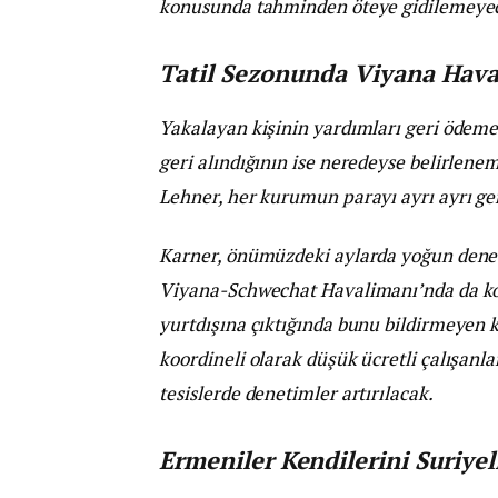
konusunda tahminden öteye gidilemeyece
Tatil Sezonunda Viyana Hav
Yakalayan kişinin yardımları geri ödeme
geri alındığının ise neredeyse belirlene
Lehner, her kurumun parayı ayrı ayrı geri
Karner, önümüzdeki aylarda yoğun denet
Viyana-Schwechat Havalimanı’nda da kon
yurtdışına çıktığında bunu bildirmeyen ki
koordineli olarak düşük ücretli çalışanlar
tesislerde denetimler artırılacak.
Ermeniler Kendilerini Suriyel