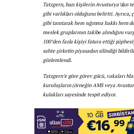
Tatzgern, bazı kişilerin Avusturya’dan t
gibi varlıkları olduğunu belirtti. Ayrıca
gibi tanıtarak hem sığınma hakkı hem de 
meslek gruplarının takibe alındığını vu
100’den fazla kişiyi fatura ettiği şüphesi
sahte şirketin piyasadan silindiği bildiril
gözlemlendi.
Tatzgern’e göre görev gücü, vakaları Maliy
kuruluşların (örneğin AMS veya Avustury
kulakları sayesinde tespit ediyor.