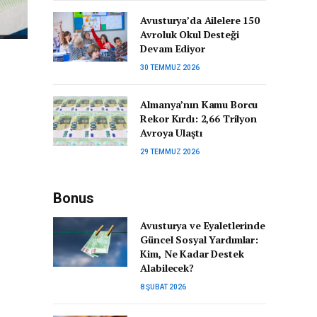
Avusturya’da Ailelere 150
Avroluk Okul Desteği
Devam Ediyor
30 TEMMUZ 2026
Almanya’nın Kamu Borcu
Rekor Kırdı: 2,66 Trilyon
Avroya Ulaştı
29 TEMMUZ 2026
Bonus
Avusturya ve Eyaletlerinde
Güncel Sosyal Yardımlar:
Kim, Ne Kadar Destek
Alabilecek?
8 ŞUBAT 2026