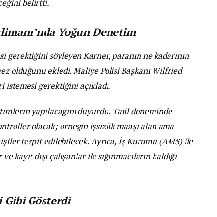
ğini belirtti.
alimanı’nda Yoğun Denetim
si gerektiğini söyleyen Karner, paranın ne kadarının
mez olduğunu ekledi. Maliye Polisi Başkanı Wilfried
 istemesi gerektiğini açıkladı.
imlerin yapılacağını duyurdu. Tatil döneminde
troller olacak; örneğin işsizlik maaşı alan ama
şiler tespit edilebilecek. Ayrıca, İş Kurumu (AMS) ile
 ve kayıt dışı çalışanlar ile sığınmacıların kaldığı
i Gibi Gösterdi