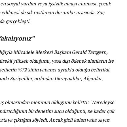
men sosyal yardım veya işsizlik maaşı alınması, çocuk
p edilmesi de sık rastlanan durumlar arasında. Suç
da gerçekleşti.
Yakalıyoruz”
lığıyla Mücadele Merkezi Başkanı Gerald Tatzgern,
sürekli yüksek olduğunu, yasa dışı ödenek alanların ise
elilerin %72’sinin yabancı uyruklu olduğu belirtildi.
nda Suriyeliler, ardından Ukraynalılar, Afganlar,
lmış olmasından memnun olduğunu belirtti: “Neredeyse
ndırıcılığının bir denetim suçu olduğunu, ne kadar çok
rtaya çıktığını söyledi. Ancak gizli kalan vaka sayısı