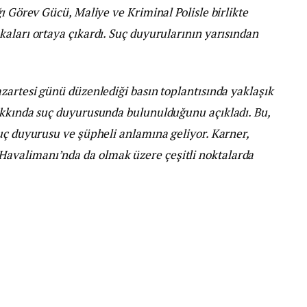
ı Görev Gücü, Maliye ve Kriminal Polisle birlikte
aları ortaya çıkardı. Suç duyurularının yarısından
zartesi günü düzenlediği basın toplantısında yaklaşık
akkında suç duyurusunda bulunulduğunu açıkladı. Bu,
uç duyurusu ve şüpheli anlamına geliyor. Karner,
avalimanı’nda da olmak üzere çeşitli noktalarda