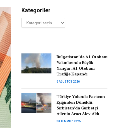
Kategoriler
Kategoriler
Bulgaristan’da A1 Otobanı
Yakınlarında Büyük
Yangın: A1 Otobanı
Trafiğe Kapandı
6 AĞUSTOS 2026
Türkiye Yolunda Facianın
Eşiğinden Dönüldü:
Sırbistan’da Gurbetçi
Ailenin Aracı Alev Aldı
30 TEMMUZ 2026