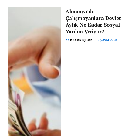
Almanya’da
Çalışmayanlara Devlet
Aylık Ne Kadar Sosyal
Yardım Veriyor?
BY
HASAN IŞILAK
2 ŞUBAT 2025