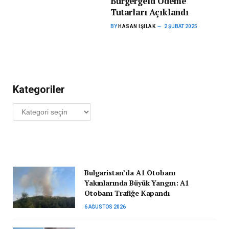
Bürgergeld Ödeme
Tutarları Açıklandı
BY
HASAN IŞILAK
2 ŞUBAT 2025
Kategoriler
Kategoriler
Bulgaristan’da A1 Otobanı
Yakınlarında Büyük Yangın: A1
Otobanı Trafiğe Kapandı
6 AĞUSTOS 2026