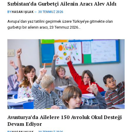
Sırbistan’da Gurbetçi Ailenin Aracı Alev Aldı
BY
HASAN IŞILAK
30 TEMMUZ 2026
Avrupa’dan yaz tatilini geçirmek üzere Türkiye’ye gitmekte olan
gurbetçi bir ailenin aracı, 23 Temmuz 2026…
Avusturya’da Ailelere 150 Avroluk Okul Desteği
Devam Ediyor