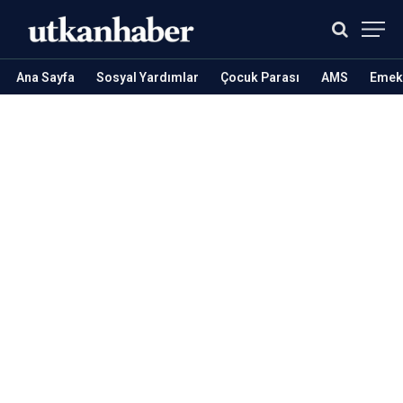
Ana Sayfa
Sosyal Yardımlar
Çocuk Parası
AMS
Emekl