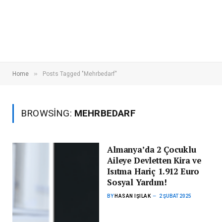
»
Home
Posts Tagged "Mehrbedarf"
BROWSING:
MEHRBEDARF
Almanya’da 2 Çocuklu
Aileye Devletten Kira ve
Isıtma Hariç 1.912 Euro
Sosyal Yardım!
BY
HASAN IŞILAK
2 ŞUBAT 2025