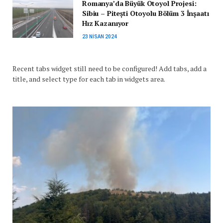
Romanya’da Büyük Otoyol Projesi:
Sibiu – Pitești Otoyolu Bölüm 3 İnşaatı
Hız Kazanıyor
23 NISAN 2024
Recent tabs widget still need to be configured! Add tabs, add a
title, and select type for each tab in widgets area.