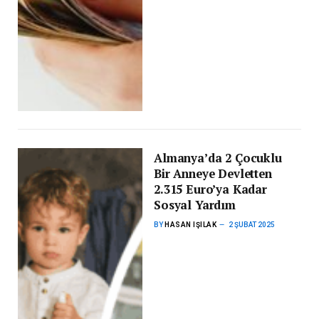
Almanya’da 2 Çocuklu
Bir Anneye Devletten
2.315 Euro’ya Kadar
Sosyal Yardım
BY
HASAN IŞILAK
2 ŞUBAT 2025