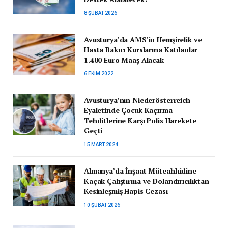
8 ŞUBAT 2026
Avusturya’da AMS’in Hemşirelik ve
Hasta Bakıcı Kurslarına Katılanlar
1.400 Euro Maaş Alacak
6 EKIM 2022
Avusturya’nın Niederösterreich
Eyaletinde Çocuk Kaçırma
Tehditlerine Karşı Polis Harekete
Geçti
15 MART 2024
Almanya’da İnşaat Müteahhidine
Kaçak Çalıştırma ve Dolandırıcılıktan
Kesinleşmiş Hapis Cezası
10 ŞUBAT 2026