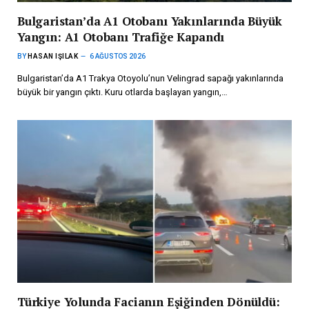
Bulgaristan’da A1 Otobanı Yakınlarında Büyük
Yangın: A1 Otobanı Trafiğe Kapandı
BY
HASAN IŞILAK
6 AĞUSTOS 2026
Bulgaristan’da A1 Trakya Otoyolu’nun Velingrad sapağı yakınlarında
büyük bir yangın çıktı. Kuru otlarda başlayan yangın,…
Türkiye Yolunda Facianın Eşiğinden Dönüldü: