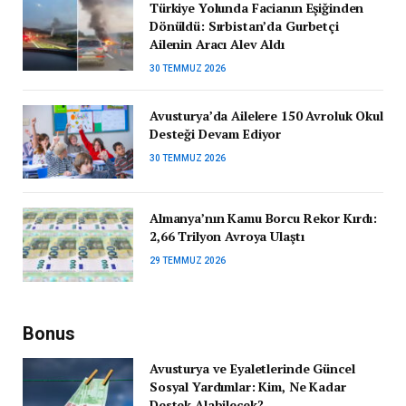
Türkiye Yolunda Facianın Eşiğinden
Dönüldü: Sırbistan’da Gurbetçi
Ailenin Aracı Alev Aldı
30 TEMMUZ 2026
Avusturya’da Ailelere 150 Avroluk Okul
Desteği Devam Ediyor
30 TEMMUZ 2026
Almanya’nın Kamu Borcu Rekor Kırdı:
2,66 Trilyon Avroya Ulaştı
29 TEMMUZ 2026
Bonus
Avusturya ve Eyaletlerinde Güncel
Sosyal Yardımlar: Kim, Ne Kadar
Destek Alabilecek?