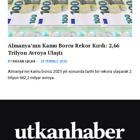
Almanya’nın Kamu Borcu Rekor Kırdı: 2,66
Trilyon Avroya Ulaştı
BY
HASAN IŞILAK
29 TEMMUZ 2026
Almanya’nın kamu borcu 2025 yılı sonunda tarihi bir rekora ulaşarak 2
trilyon 662,2 milyar avroya…