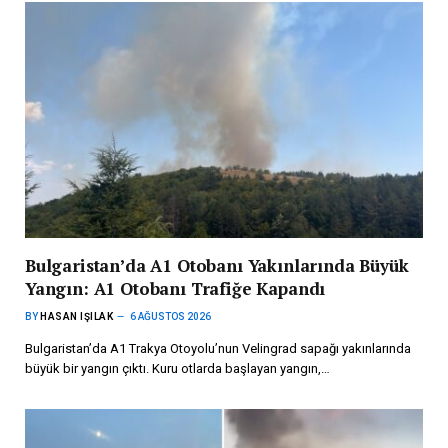
Bulgaristan’da A1 Otobanı Yakınlarında Büyük
Yangın: A1 Otobanı Trafiğe Kapandı
BY
HASAN IŞILAK
6 AĞUSTOS 2026
Bulgaristan’da A1 Trakya Otoyolu’nun Velingrad sapağı yakınlarında
büyük bir yangın çıktı. Kuru otlarda başlayan yangın,…