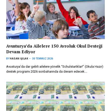
Avusturya’da Ailelere 150 Avroluk Okul Desteği
Devam Ediyor
BY
HASAN IŞILAK
30 TEMMUZ 2026
Avusturya’da dar gelirli ailelere yönelik “Schulstartklar!” (Okula Hazır)
destek programı 2026 sonbaharında da devam edecek.…