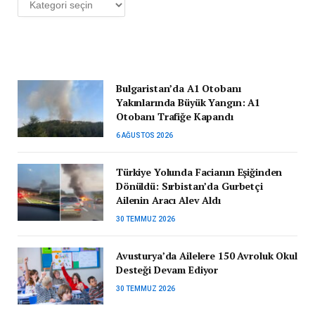
Bulgaristan’da A1 Otobanı
Yakınlarında Büyük Yangın: A1
Otobanı Trafiğe Kapandı
6 AĞUSTOS 2026
Türkiye Yolunda Facianın Eşiğinden
Dönüldü: Sırbistan’da Gurbetçi
Ailenin Aracı Alev Aldı
30 TEMMUZ 2026
Avusturya’da Ailelere 150 Avroluk Okul
Desteği Devam Ediyor
30 TEMMUZ 2026