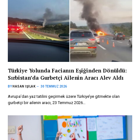
Türkiye Yolunda Facianın Eşiğinden Dönüldü:
Sırbistan’da Gurbetçi Ailenin Aracı Alev Aldı
BY
HASAN IŞILAK
30 TEMMUZ 2026
Avrupa’dan yaz tatilini geçirmek üzere Türkiye’ye gitmekte olan
gurbetçi bir ailenin aracı, 23 Temmuz 2026…