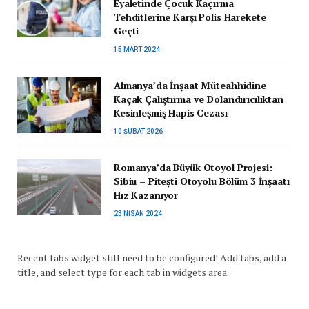
Eyaletinde Çocuk Kaçırma
Tehditlerine Karşı Polis Harekete
Geçti
15 MART 2024
Almanya’da İnşaat Müteahhidine
Kaçak Çalıştırma ve Dolandırıcılıktan
Kesinleşmiş Hapis Cezası
10 ŞUBAT 2026
Romanya’da Büyük Otoyol Projesi:
Sibiu – Pitești Otoyolu Bölüm 3 İnşaatı
Hız Kazanıyor
23 NISAN 2024
Recent tabs widget still need to be configured! Add tabs, add a
title, and select type for each tab in widgets area.