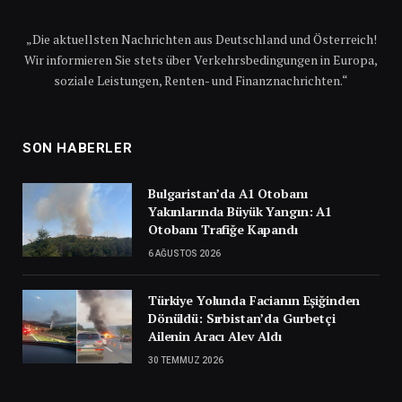
„Die aktuellsten Nachrichten aus Deutschland und Österreich!
Wir informieren Sie stets über Verkehrsbedingungen in Europa,
soziale Leistungen, Renten- und Finanznachrichten.“
SON HABERLER
Bulgaristan’da A1 Otobanı
Yakınlarında Büyük Yangın: A1
Otobanı Trafiğe Kapandı
6 AĞUSTOS 2026
Türkiye Yolunda Facianın Eşiğinden
Dönüldü: Sırbistan’da Gurbetçi
Ailenin Aracı Alev Aldı
30 TEMMUZ 2026