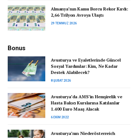
Almanya’nın Kamu Borcu Rekor Kırdı:
2,66 Trilyon Avroya Ulaştı
29 TEMMUZ 2026
Bonus
Avusturya ve Eyaletlerinde Güncel
Sosyal Yardımlar: Kim, Ne Kadar
Destek Alabilecek?
8 ŞUBAT 2026
Avusturya’da AMS’in Hemşirelik ve
Hasta Bakıcı Kurslarına Katılanlar
1.400 Euro Maaş Alacak
6 EKIM 2022
Avusturya’nın Niederösterreich