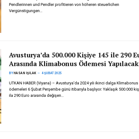
Pendlerinnen und Pendler profitieren von höheren steuerlichen
Vergünstigungen…
Avusturya’da 500.000 Kişiye 145 ile 290 E
Arasında Klimabonus Ödemesi Yapılacak
BY
HASAN IŞILAK
4 ŞUBAT 2025
UTKAN HABER (Viyana) – Avusturya’da 2024 yılı ikinci dalga Klimabonus
ödemeleri 6 Şubat Perşembe günü itibarıyla başlıyor. Yaklaşık 500.000 kiş
ila 290 Euro arasında değişen…