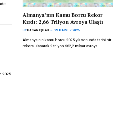
nde
Almanya’nın Kamu Borcu Rekor
Kırdı: 2,66 Trilyon Avroya Ulaştı
BY
HASAN IŞILAK
29 TEMMUZ 2026
Almanya’nın kamu borcu 2025 yılı sonunda tarihi bir
rekora ulaşarak 2 trilyon 662,2 milyar avroya…
in 2025