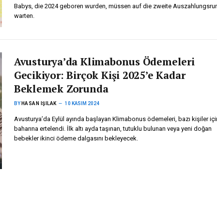
Babys, die 2024 geboren wurden, müssen auf die zweite Auszahlungsru
warten.
Avusturya’da Klimabonus Ödemeleri
Gecikiyor: Birçok Kişi 2025’e Kadar
Beklemek Zorunda
BY
HASAN IŞILAK
10 KASIM 2024
Avusturya’da Eylül ayında başlayan Klimabonus ödemeleri, bazı kişiler iç
baharına ertelendi. İlk altı ayda taşınan, tutuklu bulunan veya yeni doğan
bebekler ikinci ödeme dalgasını bekleyecek.