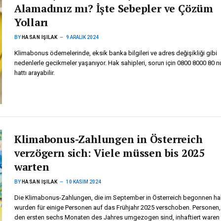
Alamadınız mı? İşte Sebepler ve Çözüm
Yolları
BY
HASAN IŞILAK
9 ARALIK 2024
Klimabonus ödemelerinde, eksik banka bilgileri ve adres değişikliği gibi
nedenlerle gecikmeler yaşanıyor. Hak sahipleri, sorun için 0800 8000 80 n
hattı arayabilir.
Klimabonus-Zahlungen in Österreich
verzögern sich: Viele müssen bis 2025
warten
BY
HASAN IŞILAK
10 KASIM 2024
Die Klimabonus-Zahlungen, die im September in Österreich begonnen ha
wurden für einige Personen auf das Frühjahr 2025 verschoben. Personen, 
den ersten sechs Monaten des Jahres umgezogen sind, inhaftiert waren