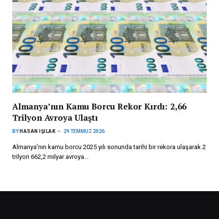
Almanya’nın Kamu Borcu Rekor Kırdı: 2,66
Trilyon Avroya Ulaştı
BY
HASAN IŞILAK
29 TEMMUZ 2026
Almanya’nın kamu borcu 2025 yılı sonunda tarihi bir rekora ulaşarak 2
trilyon 662,2 milyar avroya…