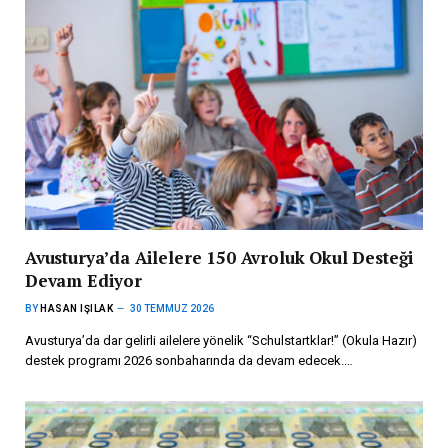
Avusturya’da Ailelere 150 Avroluk Okul Desteği
Devam Ediyor
BY
HASAN IŞILAK
30 TEMMUZ 2026
Avusturya’da dar gelirli ailelere yönelik “Schulstartklar!” (Okula Hazır)
destek programı 2026 sonbaharında da devam edecek.…