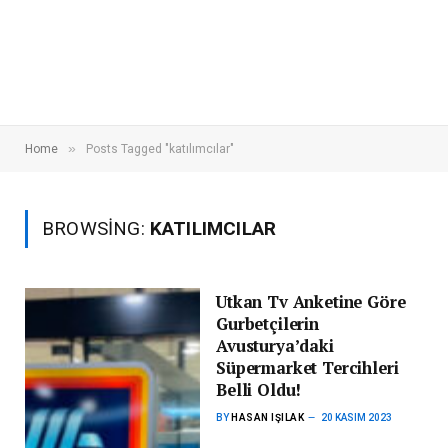
»
Home
Posts Tagged "katılımcılar"
BROWSING:
KATILIMCILAR
Utkan Tv Anketine Göre
Gurbetçilerin
Avusturya’daki
Süpermarket Tercihleri
Belli Oldu!
BY
HASAN IŞILAK
20 KASIM 2023