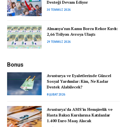
Desteği Devam Ediyor
30 TEMMUZ 2026
Almanya’nın Kamu Borcu Rekor Kırdı:
2,66 Trilyon Avroya Ulaştı
29 TEMMUZ 2026
Bonus
Avusturya ve Eyaletlerinde Güncel
Sosyal Yardımlar: Kim, Ne Kadar
Destek Alabilecek?
8 ŞUBAT 2026
Avusturya’da AMS’in Hemşirelik ve
Hasta Bakıcı Kurslarına Katılanlar
1.400 Euro Maaş Alacak