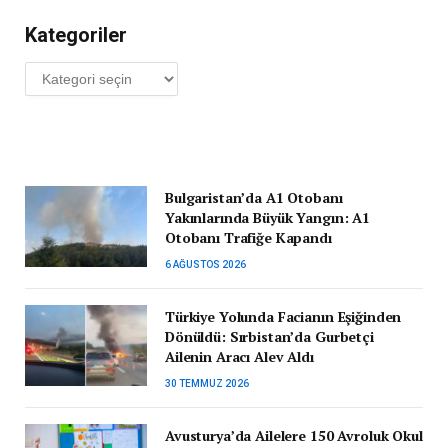
Kategoriler
Kategoriler
Bulgaristan’da A1 Otobanı
Yakınlarında Büyük Yangın: A1
Otobanı Trafiğe Kapandı
6 AĞUSTOS 2026
Türkiye Yolunda Facianın Eşiğinden
Dönüldü: Sırbistan’da Gurbetçi
Ailenin Aracı Alev Aldı
30 TEMMUZ 2026
Avusturya’da Ailelere 150 Avroluk Okul