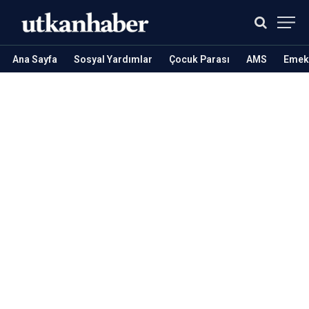
Ana Sayfa
Sosyal Yardımlar
Çocuk Parası
AMS
Emekl