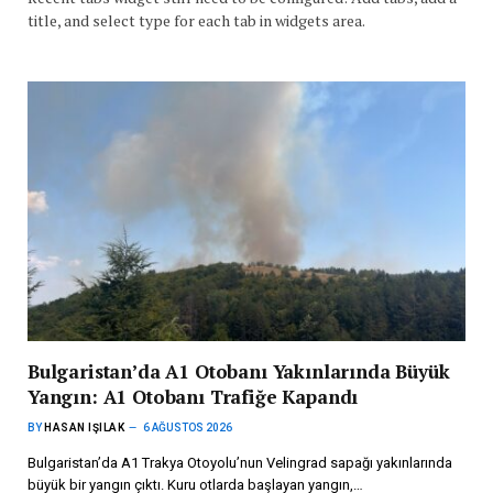
title, and select type for each tab in widgets area.
Bulgaristan’da A1 Otobanı Yakınlarında Büyük
Yangın: A1 Otobanı Trafiğe Kapandı
BY
HASAN IŞILAK
6 AĞUSTOS 2026
Bulgaristan’da A1 Trakya Otoyolu’nun Velingrad sapağı yakınlarında
büyük bir yangın çıktı. Kuru otlarda başlayan yangın,…