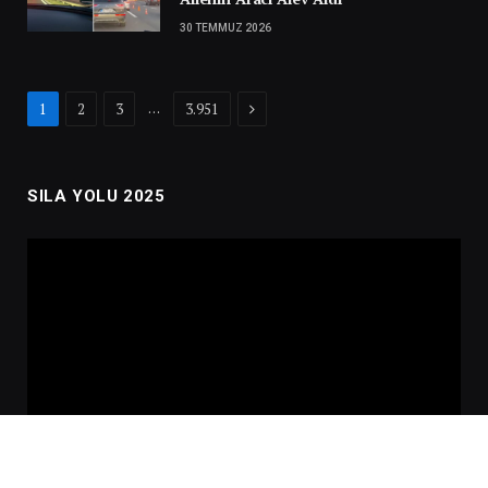
30 TEMMUZ 2026
Next
…
1
2
3
3.951
SILA YOLU 2025
Video
oynatıcı
00:00
02:01:00