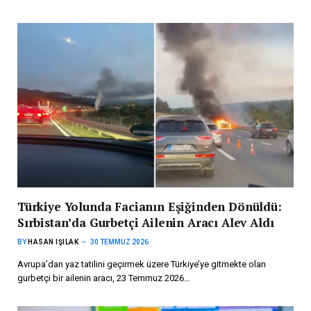
Türkiye Yolunda Facianın Eşiğinden Dönüldü:
Sırbistan’da Gurbetçi Ailenin Aracı Alev Aldı
BY
HASAN IŞILAK
30 TEMMUZ 2026
Avrupa’dan yaz tatilini geçirmek üzere Türkiye’ye gitmekte olan
gurbetçi bir ailenin aracı, 23 Temmuz 2026…