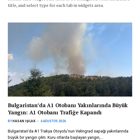
title, and select type for each tab in widgets area.
Bulgaristan’da A1 Otobanı Yakınlarında Büyük
Yangın: A1 Otobanı Trafiğe Kapandı
BY
HASAN IŞILAK
6 AĞUSTOS 2026
Bulgaristan’da A1 Trakya Otoyolu’nun Velingrad sapağı yakınlarında
büyük bir yangın çıktı. Kuru otlarda başlayan yangın,…