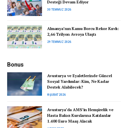
Desteği Devam Ediyor
30 TEMMUZ 2026
Almanya’nın Kamu Borcu Rekor Kırdı:
2,66 Trilyon Avroya Ulaştı
29 TEMMUZ 2026
Bonus
Avusturya ve Eyaletlerinde Güncel
Sosyal Yardımlar: Kim, Ne Kadar
Destek Alabilecek?
8 ŞUBAT 2026
Avusturya’da AMS’in Hemşirelik ve
Hasta Bakıcı Kurslarına Katılanlar
1.400 Euro Maaş Alacak