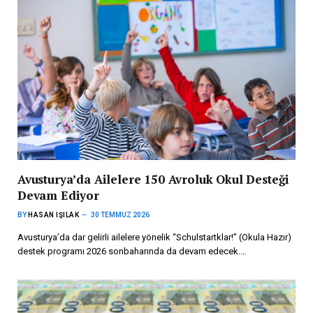
Avusturya’da Ailelere 150 Avroluk Okul Desteği
Devam Ediyor
BY
HASAN IŞILAK
30 TEMMUZ 2026
Avusturya’da dar gelirli ailelere yönelik “Schulstartklar!” (Okula Hazır)
destek programı 2026 sonbaharında da devam edecek.…