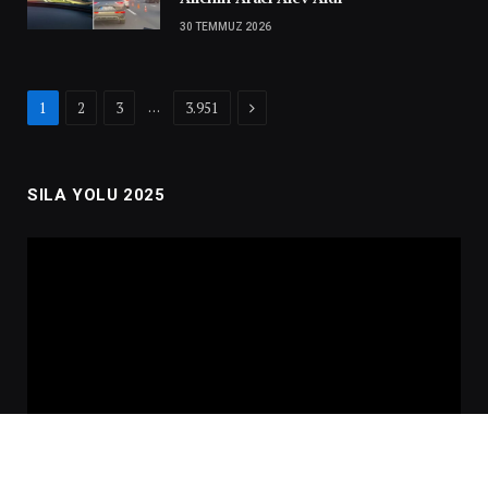
30 TEMMUZ 2026
Next
…
1
2
3
3.951
SILA YOLU 2025
Video
oynatıcı
00:00
02:01:00