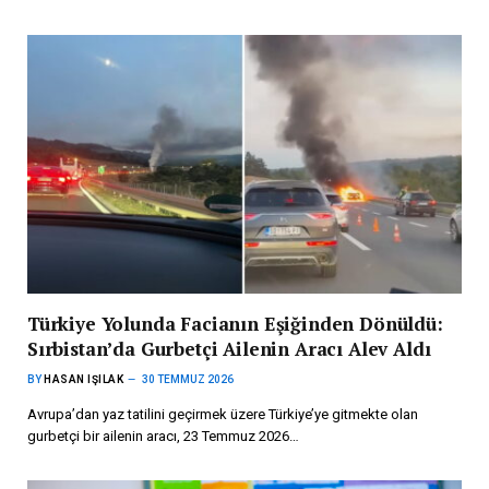
Türkiye Yolunda Facianın Eşiğinden Dönüldü:
Sırbistan’da Gurbetçi Ailenin Aracı Alev Aldı
BY
HASAN IŞILAK
30 TEMMUZ 2026
Avrupa’dan yaz tatilini geçirmek üzere Türkiye’ye gitmekte olan
gurbetçi bir ailenin aracı, 23 Temmuz 2026…