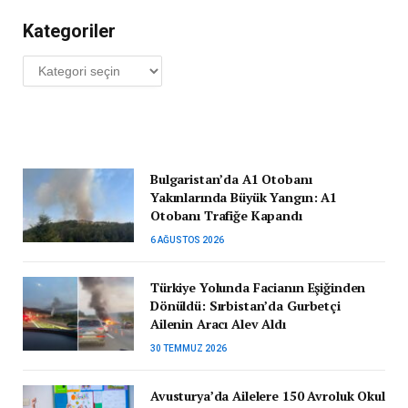
Kategoriler
Kategoriler
Bulgaristan’da A1 Otobanı
Yakınlarında Büyük Yangın: A1
Otobanı Trafiğe Kapandı
6 AĞUSTOS 2026
Türkiye Yolunda Facianın Eşiğinden
Dönüldü: Sırbistan’da Gurbetçi
Ailenin Aracı Alev Aldı
30 TEMMUZ 2026
Avusturya’da Ailelere 150 Avroluk Okul