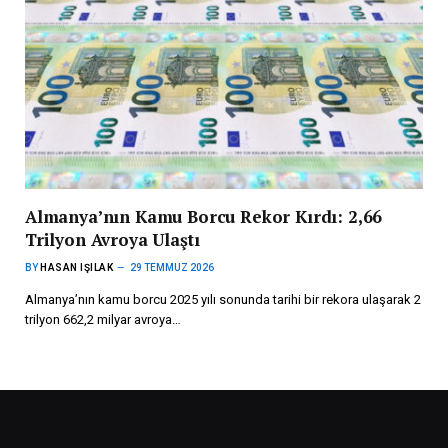
Almanya’nın Kamu Borcu Rekor Kırdı: 2,66
Trilyon Avroya Ulaştı
BY
HASAN IŞILAK
29 TEMMUZ 2026
Almanya’nın kamu borcu 2025 yılı sonunda tarihi bir rekora ulaşarak 2
trilyon 662,2 milyar avroya…