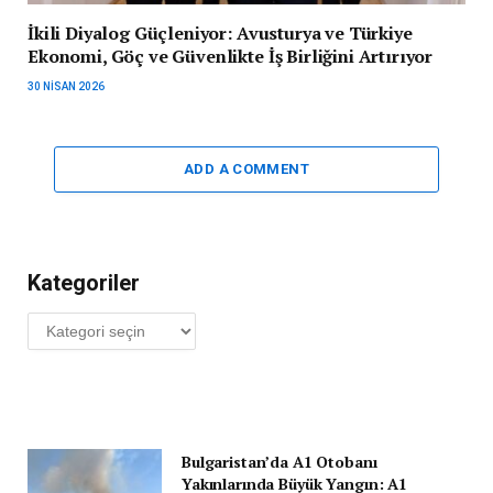
İkili Diyalog Güçleniyor: Avusturya ve Türkiye
Ekonomi, Göç ve Güvenlikte İş Birliğini Artırıyor
30 NISAN 2026
ADD A COMMENT
Kategoriler
Kategoriler
Bulgaristan’da A1 Otobanı
Yakınlarında Büyük Yangın: A1