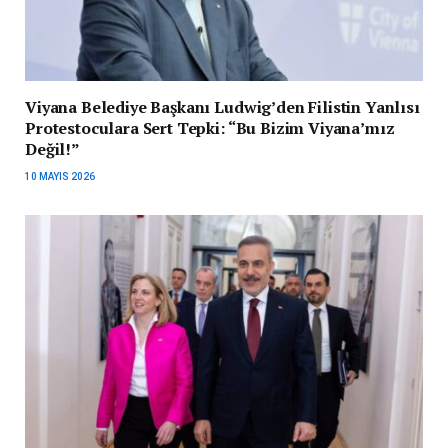
Viyana Belediye Başkanı Ludwig’den Filistin Yanlısı
Protestoculara Sert Tepki: “Bu Bizim Viyana’mız
Değil!”
10 MAYIS 2026