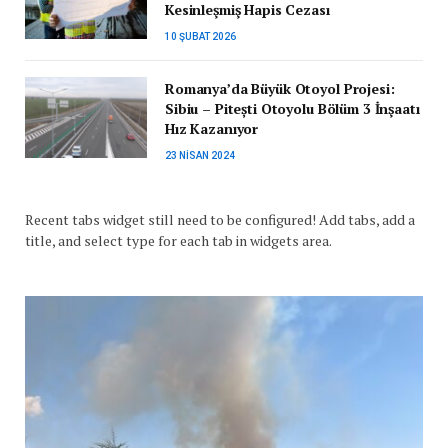
Kesinleşmiş Hapis Cezası
10 ŞUBAT 2026
Romanya’da Büyük Otoyol Projesi:
Sibiu – Pitești Otoyolu Bölüm 3 İnşaatı
Hız Kazanıyor
23 NISAN 2024
Recent tabs widget still need to be configured! Add tabs, add a
title, and select type for each tab in widgets area.