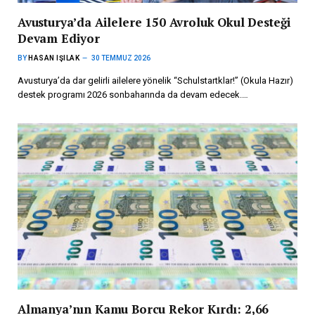
Avusturya’da Ailelere 150 Avroluk Okul Desteği
Devam Ediyor
BY
HASAN IŞILAK
30 TEMMUZ 2026
Avusturya’da dar gelirli ailelere yönelik “Schulstartklar!” (Okula Hazır)
destek programı 2026 sonbaharında da devam edecek.…
Almanya’nın Kamu Borcu Rekor Kırdı: 2,66