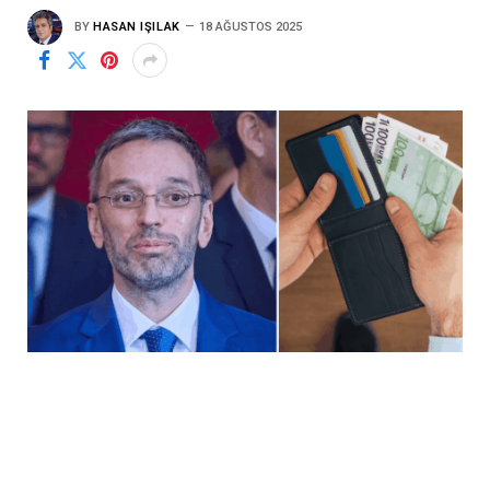
BY
HASAN IŞILAK
18 AĞUSTOS 2025