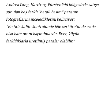
Andrea Lang, Hartberg-Fürstenfeld bölgesinde satışa
sunulan beş farklı “hatalı basım” paranın
fotoğraflarını incelediklerini belirtiyor:
“En titiz kalite kontrolünde bile seri üretimde az da
olsa hata oranı kaçınılmazdır. Evet, küçük
farklılıklarla üretilmiş paralar olabilir.”