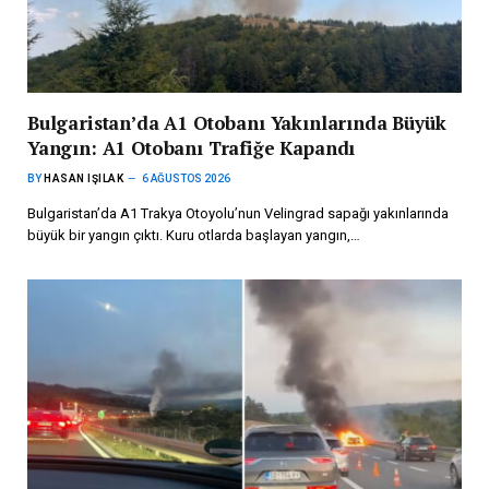
Bulgaristan’da A1 Otobanı Yakınlarında Büyük
Yangın: A1 Otobanı Trafiğe Kapandı
BY
HASAN IŞILAK
6 AĞUSTOS 2026
Bulgaristan’da A1 Trakya Otoyolu’nun Velingrad sapağı yakınlarında
büyük bir yangın çıktı. Kuru otlarda başlayan yangın,…