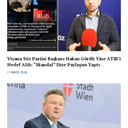
Viyana Söz Partisi Başkanı Hakan Gördü Yine ATIB’i
Hedef Aldı: “Skandal” Diye Paylaşım Yaptı
11 MAYIS 2026