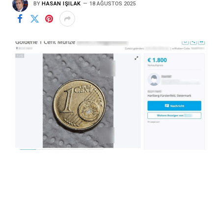
BY
HASAN IŞILAK
18 AĞUSTOS 2025