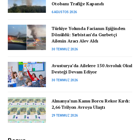
Otobanı Trafiğe Kapandı
6 AĞUSTOS 2026
Türkiye Yolunda Facianın Eşiğinden
Dönüldü: Sırbistan’da Gurbetçi
Ailenin Aracı Alev Aldı
30 TEMMUZ 2026
Avusturya’da Ailelere 150 Avroluk Okul
Desteği Devam Ediyor
30 TEMMUZ 2026
Almanya’nın Kamu Borcu Rekor Kırdı:
2,66 Trilyon Avroya Ulaştı
29 TEMMUZ 2026