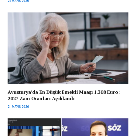
27 MAYIS 2026
Avusturya’da En Düşük Emekli Maaşı 1.308 Euro:
2027 Zam Oranları Açıklandı
21 MAYIS 2026