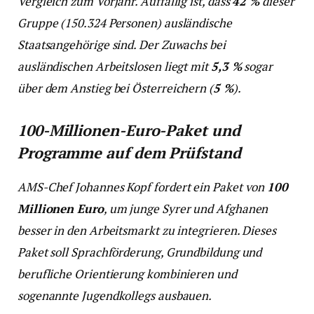
Vergleich zum Vorjahr. Auffällig ist, dass
42 %
dieser
Gruppe (150.324 Personen) ausländische
Staatsangehörige sind. Der Zuwachs bei
ausländischen Arbeitslosen liegt mit
5,3 %
sogar
über dem Anstieg bei Österreichern (
5 %
).
100-Millionen-Euro-Paket und
Programme auf dem Prüfstand
AMS-Chef Johannes Kopf fordert ein Paket von
100
Millionen Euro
, um junge Syrer und Afghanen
besser in den Arbeitsmarkt zu integrieren. Dieses
Paket soll Sprachförderung, Grundbildung und
berufliche Orientierung kombinieren und
sogenannte Jugendkollegs ausbauen.