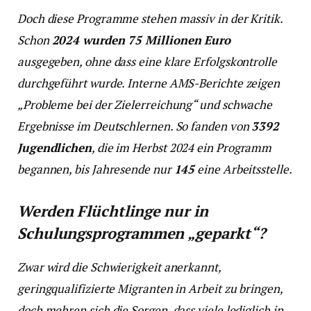
Doch diese Programme stehen massiv in der Kritik.
Schon
2024 wurden 75 Millionen Euro
ausgegeben, ohne dass eine klare Erfolgskontrolle
durchgeführt wurde. Interne AMS-Berichte zeigen
„Probleme bei der Zielerreichung“ und schwache
Ergebnisse im Deutschlernen. So fanden von
3392
Jugendlichen
, die im Herbst 2024 ein Programm
begannen, bis Jahresende nur
145
eine Arbeitsstelle.
Werden Flüchtlinge nur in
Schulungsprogrammen „geparkt“?
Zwar wird die Schwierigkeit anerkannt,
geringqualifizierte Migranten in Arbeit zu bringen,
doch mehren sich die Sorgen, dass viele lediglich in