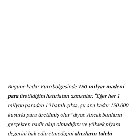
Bugüne kadar Euro bölgesinde
150 milyar madeni
para
üretildiğini hatırlatan uzmanlar, “Eğer her 1
milyon paradan 1’i hatalı çıksa, şu ana kadar 150.000
kusurlu para üretilmiş olur” diyor. Ancak bunların
gerçekten nadir olup olmadığını ve yüksek piyasa
değerini hak edip etmediğini
alıcıların talebi