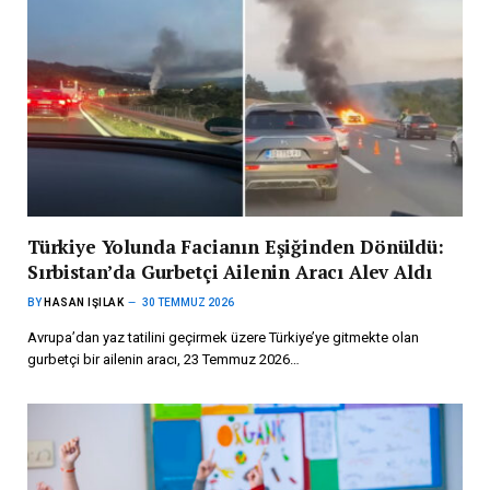
Türkiye Yolunda Facianın Eşiğinden Dönüldü:
Sırbistan’da Gurbetçi Ailenin Aracı Alev Aldı
BY
HASAN IŞILAK
30 TEMMUZ 2026
Avrupa’dan yaz tatilini geçirmek üzere Türkiye’ye gitmekte olan
gurbetçi bir ailenin aracı, 23 Temmuz 2026…