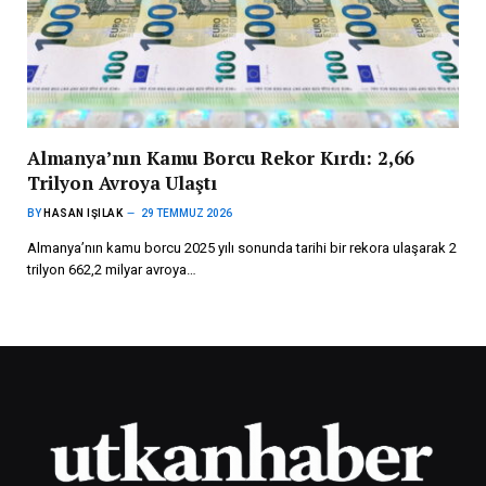
Almanya’nın Kamu Borcu Rekor Kırdı: 2,66
Trilyon Avroya Ulaştı
BY
HASAN IŞILAK
29 TEMMUZ 2026
Almanya’nın kamu borcu 2025 yılı sonunda tarihi bir rekora ulaşarak 2
trilyon 662,2 milyar avroya…