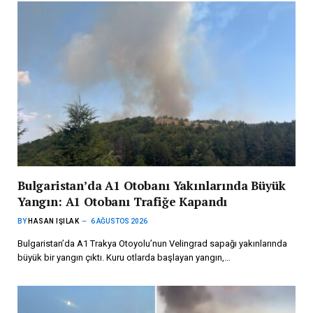
Bulgaristan’da A1 Otobanı Yakınlarında Büyük
Yangın: A1 Otobanı Trafiğe Kapandı
BY
HASAN IŞILAK
6 AĞUSTOS 2026
Bulgaristan’da A1 Trakya Otoyolu’nun Velingrad sapağı yakınlarında
büyük bir yangın çıktı. Kuru otlarda başlayan yangın,…