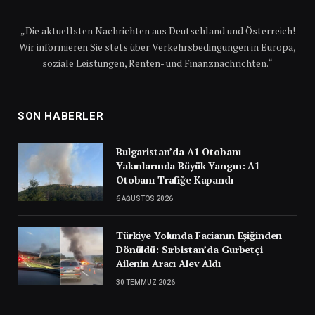
„Die aktuellsten Nachrichten aus Deutschland und Österreich!
Wir informieren Sie stets über Verkehrsbedingungen in Europa,
soziale Leistungen, Renten- und Finanznachrichten.“
SON HABERLER
Bulgaristan’da A1 Otobanı
Yakınlarında Büyük Yangın: A1
Otobanı Trafiğe Kapandı
6 AĞUSTOS 2026
Türkiye Yolunda Facianın Eşiğinden
Dönüldü: Sırbistan’da Gurbetçi
Ailenin Aracı Alev Aldı
30 TEMMUZ 2026