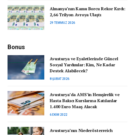
Almanya’nın Kamu Borcu Rekor Kırdı:
2,66 Trilyon Avroya Ulaştı
29 TEMMUZ 2026
Bonus
Avusturya ve Eyaletlerinde Güncel
Sosyal Yardımlar: Kim, Ne Kadar
Destek Alabilecek?
8 ŞUBAT 2026
Avusturya’da AMS’in Hemşirelik ve
Hasta Bakıcı Kurslarına Katılanlar
1.400 Euro Maaş Alacak
6 EKIM 2022
Avusturya’nın Niederösterreich