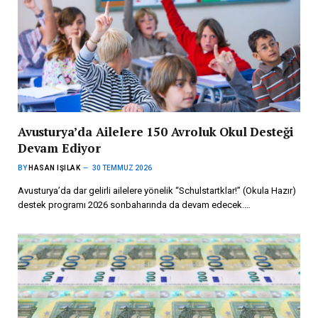
Avusturya’da Ailelere 150 Avroluk Okul Desteği
Devam Ediyor
BY
HASAN IŞILAK
30 TEMMUZ 2026
Avusturya’da dar gelirli ailelere yönelik “Schulstartklar!” (Okula Hazır)
destek programı 2026 sonbaharında da devam edecek.…