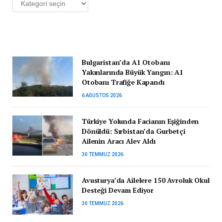
Bulgaristan’da A1 Otobanı
Yakınlarında Büyük Yangın: A1
Otobanı Trafiğe Kapandı
6 AĞUSTOS 2026
Türkiye Yolunda Facianın Eşiğinden
Dönüldü: Sırbistan’da Gurbetçi
Ailenin Aracı Alev Aldı
30 TEMMUZ 2026
Avusturya’da Ailelere 150 Avroluk Okul
Desteği Devam Ediyor
30 TEMMUZ 2026