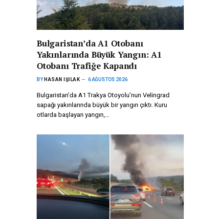
Bulgaristan’da A1 Otobanı
Yakınlarında Büyük Yangın: A1
Otobanı Trafiğe Kapandı
BY
HASAN IŞILAK
6 AĞUSTOS 2026
Bulgaristan’da A1 Trakya Otoyolu’nun Velingrad
sapağı yakınlarında büyük bir yangın çıktı. Kuru
otlarda başlayan yangın,…