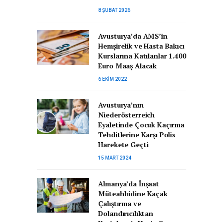
8 ŞUBAT 2026
Avusturya’da AMS’in
Hemşirelik ve Hasta Bakıcı
Kurslarına Katılanlar 1.400
Euro Maaş Alacak
6 EKIM 2022
Avusturya’nın
Niederösterreich
Eyaletinde Çocuk Kaçırma
Tehditlerine Karşı Polis
Harekete Geçti
15 MART 2024
Almanya’da İnşaat
Müteahhidine Kaçak
Çalıştırma ve
Dolandırıcılıktan