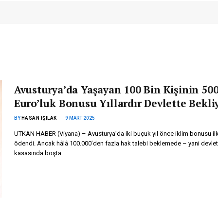
Avusturya’da Yaşayan 100 Bin Kişinin 50
Euro’luk Bonusu Yıllardır Devlette Bekli
BY
HASAN IŞILAK
9 MART 2025
UTKAN HABER (Viyana) – Avusturya’da iki buçuk yıl önce iklim bonusu il
ödendi. Ancak hâlâ 100.000’den fazla hak talebi beklemede – yani devlet
kasasında boşta…