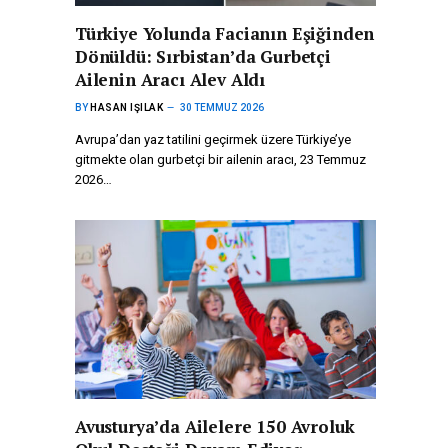
Türkiye Yolunda Facianın Eşiğinden
Dönüldü: Sırbistan’da Gurbetçi
Ailenin Aracı Alev Aldı
BY
HASAN IŞILAK
30 TEMMUZ 2026
Avrupa’dan yaz tatilini geçirmek üzere Türkiye’ye
gitmekte olan gurbetçi bir ailenin aracı, 23 Temmuz
2026…
Avusturya’da Ailelere 150 Avroluk