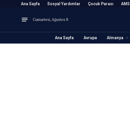
Ana Sayfa
Sosyal Yardımlar
Çocuk Parası
AMS
Cumartesi, Ağustos 8
Ana Sayfa
Avrupa
Almanya