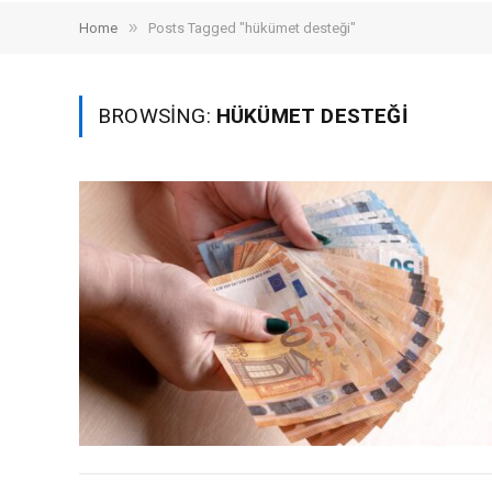
»
Home
Posts Tagged "hükümet desteği"
BROWSING:
HÜKÜMET DESTEĞI