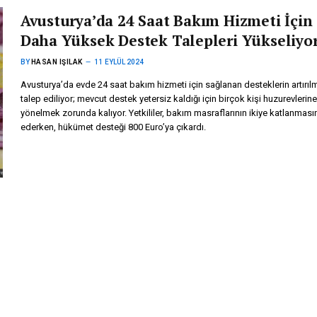
Avusturya’da 24 Saat Bakım Hizmeti İçin
Daha Yüksek Destek Talepleri Yükseliyo
BY
HASAN IŞILAK
11 EYLÜL 2024
Avusturya’da evde 24 saat bakım hizmeti için sağlanan desteklerin artırıl
talep ediliyor; mevcut destek yetersiz kaldığı için birçok kişi huzurevlerine
yönelmek zorunda kalıyor. Yetkililer, bakım masraflarının ikiye katlanmasın
ederken, hükümet desteği 800 Euro’ya çıkardı.