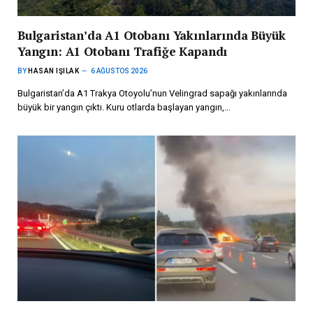
Bulgaristan’da A1 Otobanı Yakınlarında Büyük
Yangın: A1 Otobanı Trafiğe Kapandı
BY
HASAN IŞILAK
6 AĞUSTOS 2026
Bulgaristan’da A1 Trakya Otoyolu’nun Velingrad sapağı yakınlarında
büyük bir yangın çıktı. Kuru otlarda başlayan yangın,…