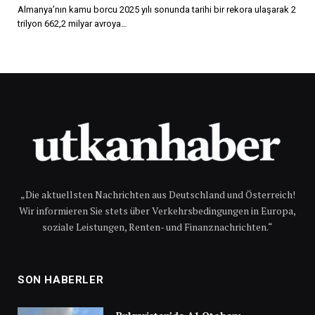
Almanya’nın kamu borcu 2025 yılı sonunda tarihi bir rekora ulaşarak 2
trilyon 662,2 milyar avroya…
„Die aktuellsten Nachrichten aus Deutschland und Österreich!
Wir informieren Sie stets über Verkehrsbedingungen in Europa,
soziale Leistungen, Renten- und Finanznachrichten.“
SON HABERLER