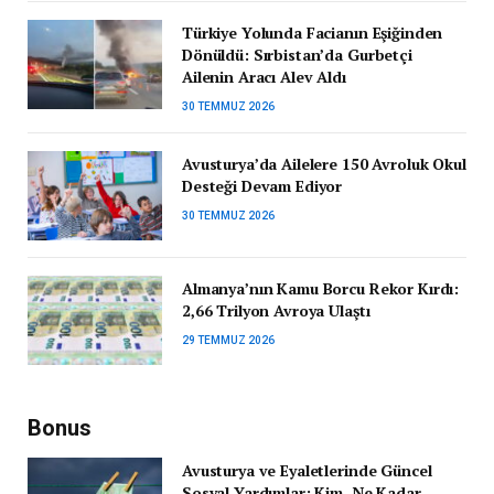
Türkiye Yolunda Facianın Eşiğinden
Dönüldü: Sırbistan’da Gurbetçi
Ailenin Aracı Alev Aldı
30 TEMMUZ 2026
Avusturya’da Ailelere 150 Avroluk Okul
Desteği Devam Ediyor
30 TEMMUZ 2026
Almanya’nın Kamu Borcu Rekor Kırdı:
2,66 Trilyon Avroya Ulaştı
29 TEMMUZ 2026
Bonus
Avusturya ve Eyaletlerinde Güncel
Sosyal Yardımlar: Kim, Ne Kadar