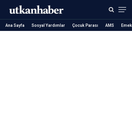
Ana Sayfa
Sosyal Yardımlar
Çocuk Parası
AMS
Emekl