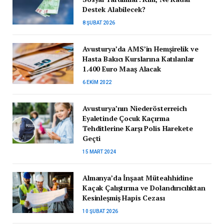
Destek Alabilecek?
8 ŞUBAT 2026
Avusturya’da AMS’in Hemşirelik ve
Hasta Bakıcı Kurslarına Katılanlar
1.400 Euro Maaş Alacak
6 EKIM 2022
Avusturya’nın Niederösterreich
Eyaletinde Çocuk Kaçırma
Tehditlerine Karşı Polis Harekete
Geçti
15 MART 2024
Almanya’da İnşaat Müteahhidine
Kaçak Çalıştırma ve Dolandırıcılıktan
Kesinleşmiş Hapis Cezası
10 ŞUBAT 2026