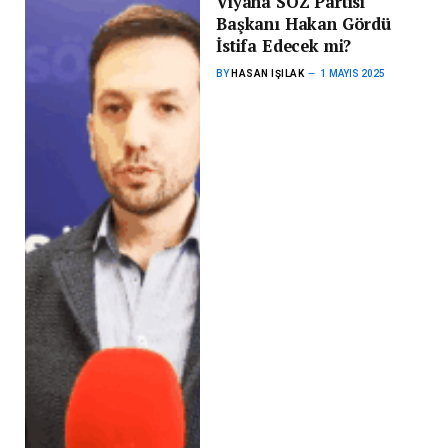
Viyana SÖZ Partisi
Başkanı Hakan Gördü
İstifa Edecek mi?
BY
HASAN IŞILAK
1 MAYIS 2025