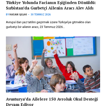
Türkiye Yolunda Facianın Eşiğinden Dönüldü:
Sırbistan’da Gurbetçi Ailenin Aracı Alev Aldı
BY
HASAN IŞILAK
30 TEMMUZ 2026
Avrupa’dan yaz tatilini geçirmek üzere Türkiye’ye gitmekte olan
gurbetçi bir ailenin aracı, 23 Temmuz 2026…
Avusturya’da Ailelere 150 Avroluk Okul Desteği
Devam Ediyor