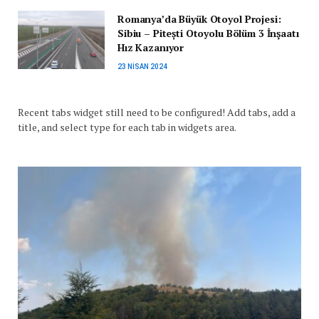
Romanya’da Büyük Otoyol Projesi:
Sibiu – Pitești Otoyolu Bölüm 3 İnşaatı
Hız Kazanıyor
23 NISAN 2024
Recent tabs widget still need to be configured! Add tabs, add a
title, and select type for each tab in widgets area.