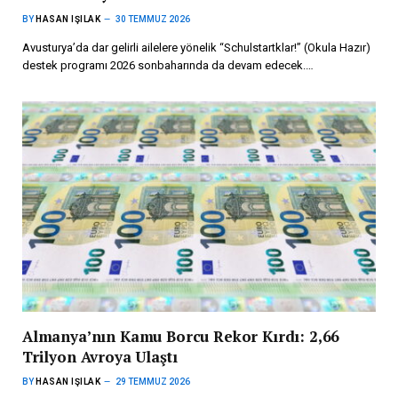
BY
HASAN IŞILAK
30 TEMMUZ 2026
Avusturya’da dar gelirli ailelere yönelik “Schulstartklar!” (Okula Hazır)
destek programı 2026 sonbaharında da devam edecek.…
Almanya’nın Kamu Borcu Rekor Kırdı: 2,66
Trilyon Avroya Ulaştı
BY
HASAN IŞILAK
29 TEMMUZ 2026