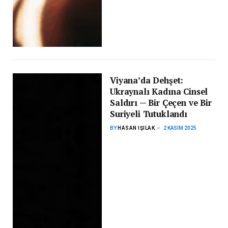
Viyana’da Dehşet:
Ukraynalı Kadına Cinsel
Saldırı — Bir Çeçen ve Bir
Suriyeli Tutuklandı
BY
HASAN IŞILAK
2 KASIM 2025