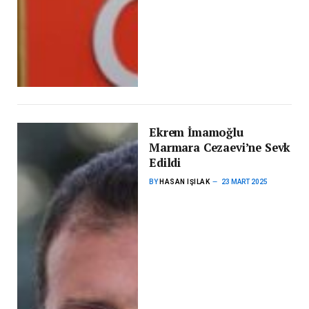
Ekrem İmamoğlu
Marmara Cezaevi’ne Sevk
Edildi
BY
HASAN IŞILAK
23 MART 2025