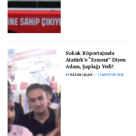
Sokak Röportajında
Atatürk’e “Ermeni” Diyen
Adam, Şaplağı Yedi!
BY
HASAN IŞILAK
17 AĞUSTOS 2025