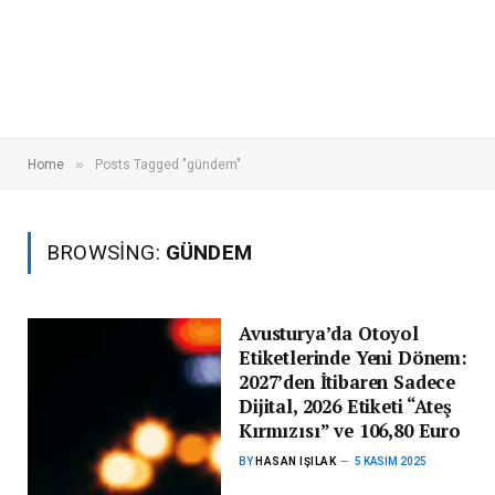
»
Home
Posts Tagged "gündem"
BROWSING:
GÜNDEM
Avusturya’da Otoyol
Etiketlerinde Yeni Dönem:
2027’den İtibaren Sadece
Dijital, 2026 Etiketi “Ateş
Kırmızısı” ve 106,80 Euro
BY
HASAN IŞILAK
5 KASIM 2025