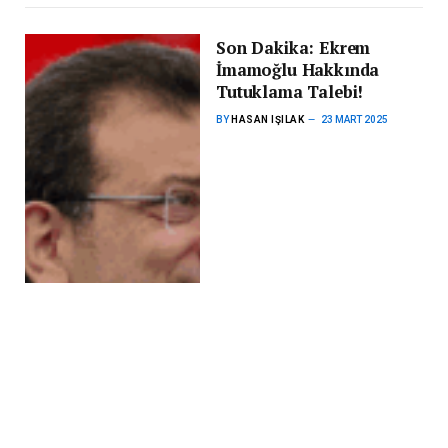
Son Dakika: Ekrem
İmamoğlu Hakkında
Tutuklama Talebi!
BY
HASAN IŞILAK
23 MART 2025