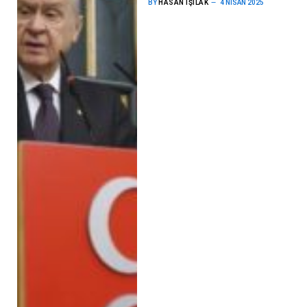
BY
HASAN IŞILAK
4 NISAN 2025