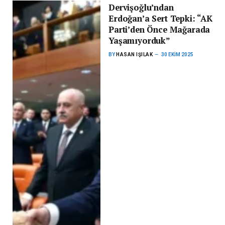
Dervişoğlu’ndan
Erdoğan’a Sert Tepki: “AK
Parti’den Önce Mağarada
Yaşamıyorduk”
BY
HASAN IŞILAK
30 EKIM 2025