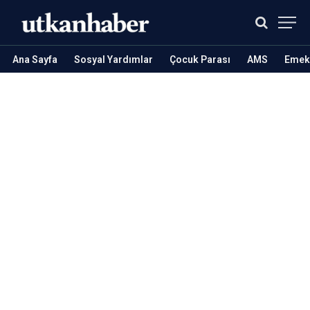
Ana Sayfa
Sosyal Yardımlar
Çocuk Parası
AMS
Emekl