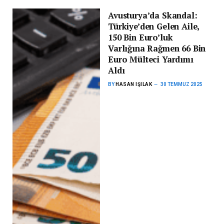
Avusturya’da Skandal:
Türkiye’den Gelen Aile,
150 Bin Euro’luk
Varlığına Rağmen 66 Bin
Euro Mülteci Yardımı
Aldı
BY
HASAN IŞILAK
30 TEMMUZ 2025