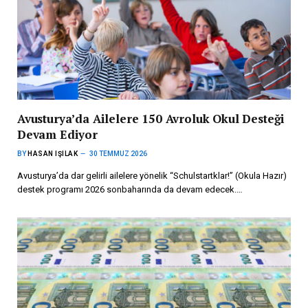
Avusturya’da Ailelere 150 Avroluk Okul Desteği
Devam Ediyor
BY
HASAN IŞILAK
30 TEMMUZ 2026
Avusturya’da dar gelirli ailelere yönelik “Schulstartklar!” (Okula Hazır)
destek programı 2026 sonbaharında da devam edecek.…