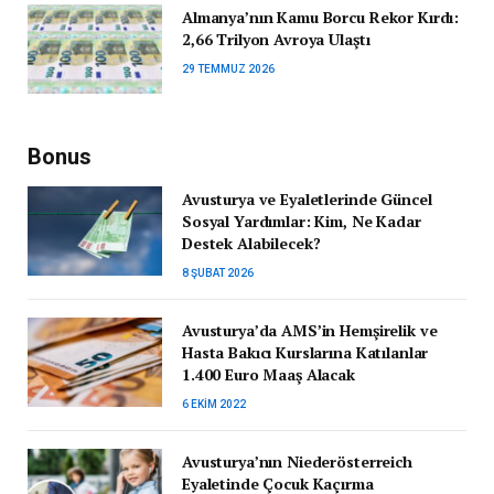
Almanya’nın Kamu Borcu Rekor Kırdı:
2,66 Trilyon Avroya Ulaştı
29 TEMMUZ 2026
Bonus
Avusturya ve Eyaletlerinde Güncel
Sosyal Yardımlar: Kim, Ne Kadar
Destek Alabilecek?
8 ŞUBAT 2026
Avusturya’da AMS’in Hemşirelik ve
Hasta Bakıcı Kurslarına Katılanlar
1.400 Euro Maaş Alacak
6 EKIM 2022
Avusturya’nın Niederösterreich
Eyaletinde Çocuk Kaçırma