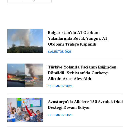
Bulgaristan’da A1 Otobanı
Yakınlarında Büyük Yangın: A1
Otobanı Trafiğe Kapandı
6 AĞUSTOS 2026
Türkiye Yolunda Facianın Eşiğinden
Dönüldü: Sırbistan’da Gurbetçi
Ailenin Aracı Alev Aldı
30 TEMMUZ 2026
Avusturya’da Ailelere 150 Avroluk Okul
Desteği Devam Ediyor
30 TEMMUZ 2026