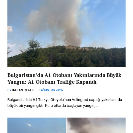
Bulgaristan’da A1 Otobanı Yakınlarında Büyük
Yangın: A1 Otobanı Trafiğe Kapandı
BY
HASAN IŞILAK
6 AĞUSTOS 2026
Bulgaristan’da A1 Trakya Otoyolu’nun Velingrad sapağı yakınlarında
büyük bir yangın çıktı. Kuru otlarda başlayan yangın,…