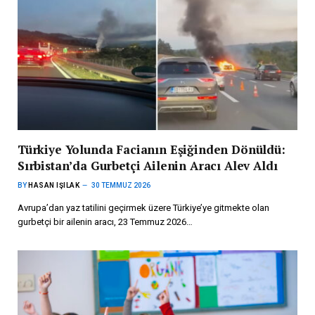
Türkiye Yolunda Facianın Eşiğinden Dönüldü:
Sırbistan’da Gurbetçi Ailenin Aracı Alev Aldı
BY
HASAN IŞILAK
30 TEMMUZ 2026
Avrupa’dan yaz tatilini geçirmek üzere Türkiye’ye gitmekte olan
gurbetçi bir ailenin aracı, 23 Temmuz 2026…