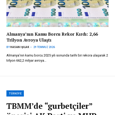
Almanya’nın Kamu Borcu Rekor Kırdı: 2,66
Trilyon Avroya Ulaştı
BY
HASAN IŞILAK
29 TEMMUZ 2026
Almanya’nın kamu borcu 2025 yılı sonunda tarihi bir rekora ulaşarak 2
trilyon 662,2 milyar avroya…
TÜRKIYE
TBMM’de “gurbetçiler”