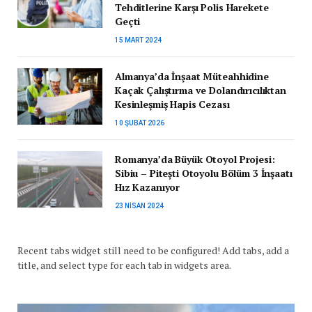
Tehditlerine Karşı Polis Harekete
Geçti
15 MART 2024
Almanya’da İnşaat Müteahhidine
Kaçak Çalıştırma ve Dolandırıcılıktan
Kesinleşmiş Hapis Cezası
10 ŞUBAT 2026
Romanya’da Büyük Otoyol Projesi:
Sibiu – Pitești Otoyolu Bölüm 3 İnşaatı
Hız Kazanıyor
23 NISAN 2024
Recent tabs widget still need to be configured! Add tabs, add a
title, and select type for each tab in widgets area.