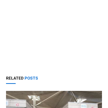
RELATED
POSTS