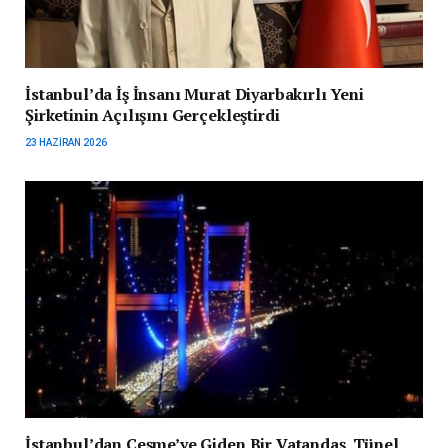
İstanbul’da İş İnsanı Murat Diyarbakırlı Yeni
Şirketinin Açılışını Gerçekleştirdi
23 HAZIRAN 2026
İstanbul’dan Çeşme’ye Giden Bir Vatandaş, Tünel,