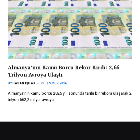
Almanya’nın Kamu Borcu Rekor Kırdı: 2,66
Trilyon Avroya Ulaştı
BY
HASAN IŞILAK
29 TEMMUZ 2026
Almanya’nın kamu borcu 2025 yılı sonunda tarihi bir rekora ulaşarak 2
trilyon 662,2 milyar avroya…