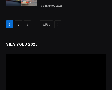
30 TEMMUZ 2026
Next
…
1
2
3
3.951
SILA YOLU 2025
Video
oynatıcı
00:00
02:01:00