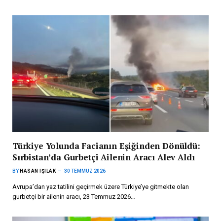
Türkiye Yolunda Facianın Eşiğinden Dönüldü:
Sırbistan’da Gurbetçi Ailenin Aracı Alev Aldı
BY
HASAN IŞILAK
30 TEMMUZ 2026
Avrupa’dan yaz tatilini geçirmek üzere Türkiye’ye gitmekte olan
gurbetçi bir ailenin aracı, 23 Temmuz 2026…