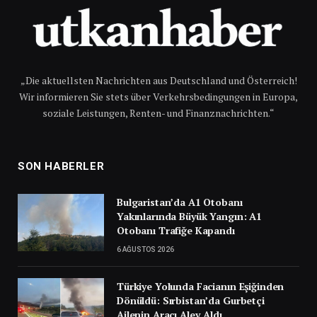
„Die aktuellsten Nachrichten aus Deutschland und Österreich!
Wir informieren Sie stets über Verkehrsbedingungen in Europa,
soziale Leistungen, Renten- und Finanznachrichten.“
SON HABERLER
Bulgaristan’da A1 Otobanı
Yakınlarında Büyük Yangın: A1
Otobanı Trafiğe Kapandı
6 AĞUSTOS 2026
Türkiye Yolunda Facianın Eşiğinden
Dönüldü: Sırbistan’da Gurbetçi
Ailenin Aracı Alev Aldı