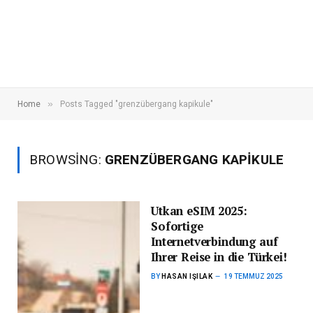
»
Home
Posts Tagged "grenzübergang kapikule"
BROWSING:
GRENZÜBERGANG KAPIKULE
Utkan eSIM 2025:
Sofortige
Internetverbindung auf
Ihrer Reise in die Türkei!
BY
HASAN IŞILAK
19 TEMMUZ 2025