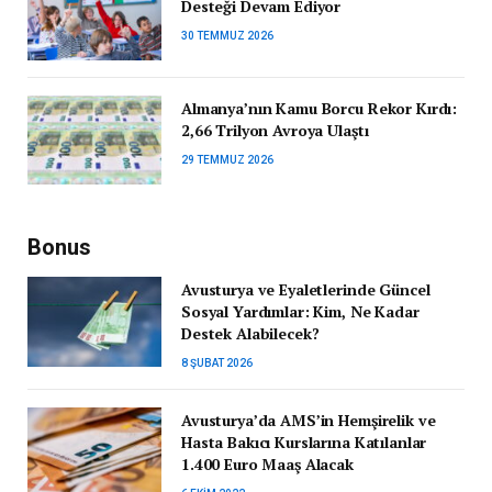
Desteği Devam Ediyor
30 TEMMUZ 2026
Almanya’nın Kamu Borcu Rekor Kırdı:
2,66 Trilyon Avroya Ulaştı
29 TEMMUZ 2026
Bonus
Avusturya ve Eyaletlerinde Güncel
Sosyal Yardımlar: Kim, Ne Kadar
Destek Alabilecek?
8 ŞUBAT 2026
Avusturya’da AMS’in Hemşirelik ve
Hasta Bakıcı Kurslarına Katılanlar
1.400 Euro Maaş Alacak