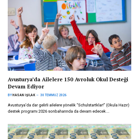
Avusturya’da Ailelere 150 Avroluk Okul Desteği
Devam Ediyor
BY
HASAN IŞILAK
30 TEMMUZ 2026
Avusturya’da dar gelirli ailelere yönelik “Schulstartklar!” (Okula Hazır)
destek programı 2026 sonbaharında da devam edecek.…