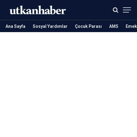
Ana Sayfa
Sosyal Yardımlar
Çocuk Parası
AMS
Emekl