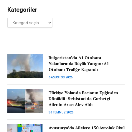
Kategoriler
Kategoriler
Bulgaristan’da A1 Otobanı
Yakınlarında Büyük Yangın: A1
Otobanı Trafiğe Kapandı
6 AĞUSTOS 2026
Türkiye Yolunda Facianın Eşiğinden
Dönüldü: Sırbistan’da Gurbetçi
Ailenin Aracı Alev Aldı
30 TEMMUZ 2026
Avusturya’da Ailelere 150 Avroluk Okul