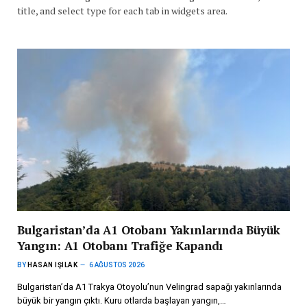
title, and select type for each tab in widgets area.
Bulgaristan’da A1 Otobanı Yakınlarında Büyük
Yangın: A1 Otobanı Trafiğe Kapandı
BY
HASAN IŞILAK
6 AĞUSTOS 2026
Bulgaristan’da A1 Trakya Otoyolu’nun Velingrad sapağı yakınlarında
büyük bir yangın çıktı. Kuru otlarda başlayan yangın,…