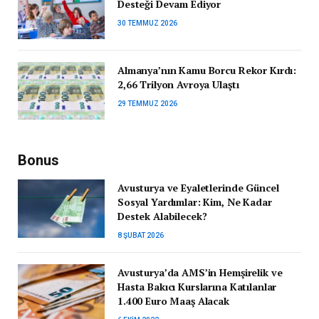
Desteği Devam Ediyor
30 TEMMUZ 2026
Almanya’nın Kamu Borcu Rekor Kırdı:
2,66 Trilyon Avroya Ulaştı
29 TEMMUZ 2026
Bonus
Avusturya ve Eyaletlerinde Güncel
Sosyal Yardımlar: Kim, Ne Kadar
Destek Alabilecek?
8 ŞUBAT 2026
Avusturya’da AMS’in Hemşirelik ve
Hasta Bakıcı Kurslarına Katılanlar
1.400 Euro Maaş Alacak