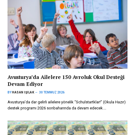
Avusturya’da Ailelere 150 Avroluk Okul Desteği
Devam Ediyor
BY
HASAN IŞILAK
30 TEMMUZ 2026
Avusturya’da dar gelirli ailelere yönelik “Schulstartklar!” (Okula Hazır)
destek programı 2026 sonbaharında da devam edecek.…