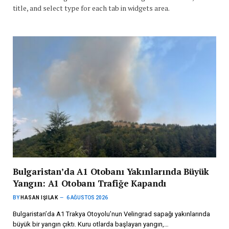
title, and select type for each tab in widgets area.
Bulgaristan’da A1 Otobanı Yakınlarında Büyük
Yangın: A1 Otobanı Trafiğe Kapandı
BY
HASAN IŞILAK
6 AĞUSTOS 2026
Bulgaristan’da A1 Trakya Otoyolu’nun Velingrad sapağı yakınlarında
büyük bir yangın çıktı. Kuru otlarda başlayan yangın,…