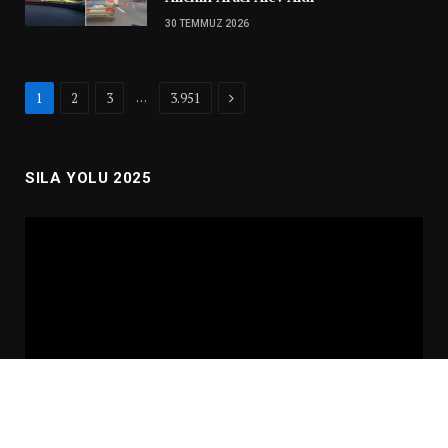
30 TEMMUZ 2026
Next
…
1
2
3
3.951
SILA YOLU 2025
Video
oynatıcı
00:00
02:01:00