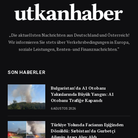
„Die aktuellsten Nachrichten aus Deutschland und Österreich!
Wir informieren Sie stets über Verkehrsbedingungen in Europa,
soziale Leistungen, Renten- und Finanznachrichten.“
SON HABERLER
Bulgaristan’da A1 Otobanı
Yakınlarında Büyük Yangın: A1
Otobanı Trafiğe Kapandı
6 AĞUSTOS 2026
Türkiye Yolunda Facianın Eşiğinden
Dönüldü: Sırbistan’da Gurbetçi
Ailenin Aracı Alev Aldı