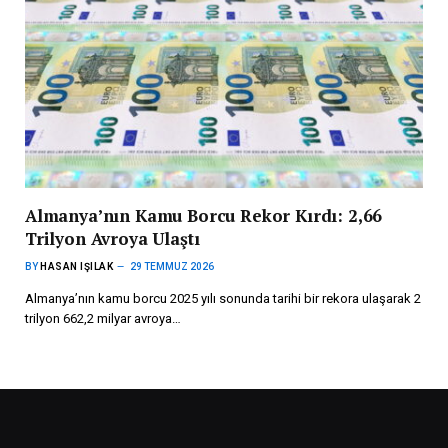
Almanya’nın Kamu Borcu Rekor Kırdı: 2,66
Trilyon Avroya Ulaştı
BY
HASAN IŞILAK
29 TEMMUZ 2026
Almanya’nın kamu borcu 2025 yılı sonunda tarihi bir rekora ulaşarak 2
trilyon 662,2 milyar avroya…