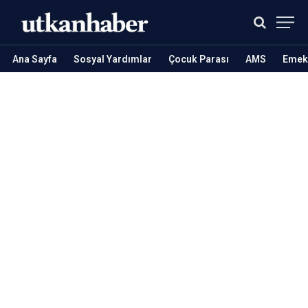
Ana Sayfa
Sosyal Yardımlar
Çocuk Parası
AMS
Emekl