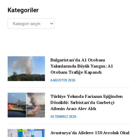
Kategoriler
Kategoriler
Bulgaristan’da A1 Otobanı
Yakınlarında Büyük Yangın: A1
Otobanı Trafiğe Kapandı
6 AĞUSTOS 2026
Türkiye Yolunda Facianın Eşiğinden
Dönüldü: Sırbistan’da Gurbetçi
Ailenin Aracı Alev Aldı
30 TEMMUZ 2026
Avusturya’da Ailelere 150 Avroluk Okul