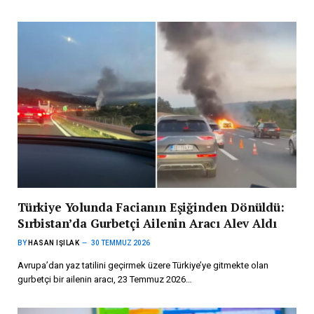
Türkiye Yolunda Facianın Eşiğinden Dönüldü:
Sırbistan’da Gurbetçi Ailenin Aracı Alev Aldı
BY
HASAN IŞILAK
30 TEMMUZ 2026
Avrupa’dan yaz tatilini geçirmek üzere Türkiye’ye gitmekte olan
gurbetçi bir ailenin aracı, 23 Temmuz 2026…