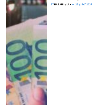
BY
HASAN IŞILAK
22 ŞUBAT 2025