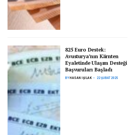
825 Euro Destek:
Avusturya’nın Kärnten
Eyaletinde Ulaşım Desteği
Başvuruları Başladı
BY
HASAN IŞILAK
22 ŞUBAT 2025