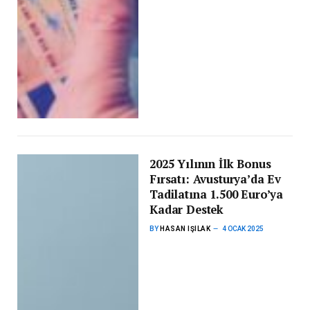
2025 Yılının İlk Bonus
Fırsatı: Avusturya’da Ev
Tadilatına 1.500 Euro’ya
Kadar Destek
BY
HASAN IŞILAK
4 OCAK 2025