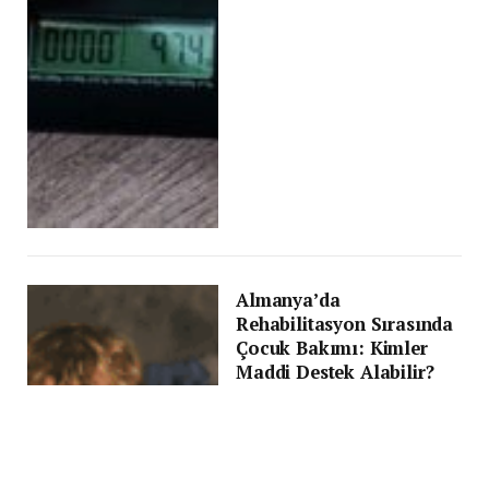
Almanya’da
Rehabilitasyon Sırasında
Çocuk Bakımı: Kimler
Maddi Destek Alabilir?
BY
HASAN IŞILAK
7 ARALIK 2024