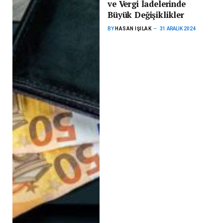
ve Vergi İadelerinde
Büyük Değişiklikler
BY
HASAN IŞILAK
31 ARALIK 2024