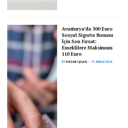
Avusturya’da 500 Euro
Sosyal Sigorta Bonusu
İçin Son Fırsat:
Emeklilere Maksimum
110 Euro
BY
HASAN IŞILAK
31 ARALIK 2024