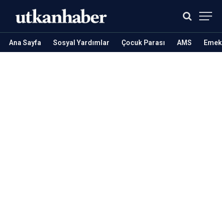
Ana Sayfa
Sosyal Yardımlar
Çocuk Parası
AMS
Emekl