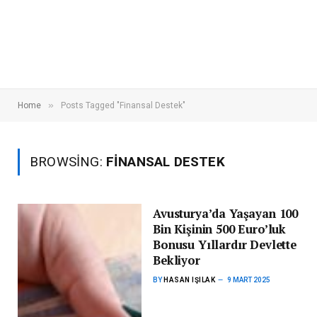
»
Home
Posts Tagged "Finansal Destek"
BROWSING:
FINANSAL DESTEK
Avusturya’da Yaşayan 100
Bin Kişinin 500 Euro’luk
Bonusu Yıllardır Devlette
Bekliyor
BY
HASAN IŞILAK
9 MART 2025