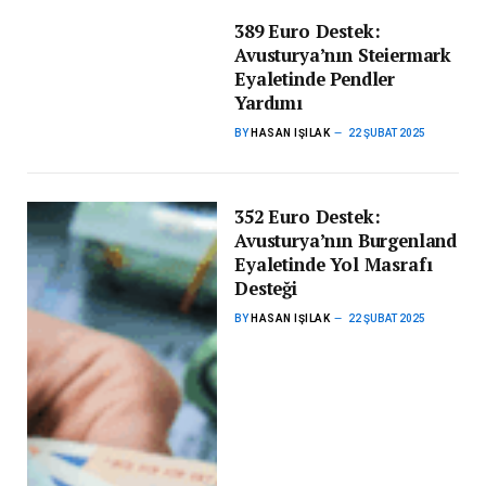
389 Euro Destek:
Avusturya’nın Steiermark
Eyaletinde Pendler
Yardımı
BY
HASAN IŞILAK
22 ŞUBAT 2025
352 Euro Destek:
Avusturya’nın Burgenland
Eyaletinde Yol Masrafı
Desteği
BY
HASAN IŞILAK
22 ŞUBAT 2025