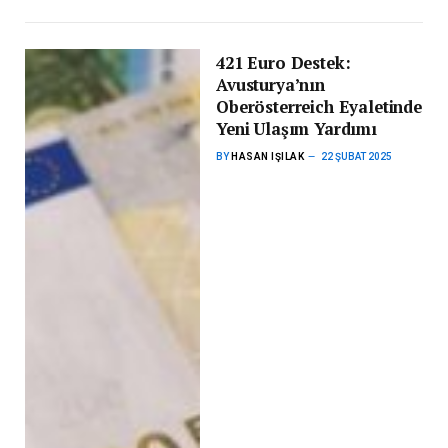
421 Euro Destek:
Avusturya’nın
Oberösterreich Eyaletinde
Yeni Ulaşım Yardımı
BY
HASAN IŞILAK
22 ŞUBAT 2025