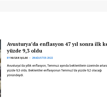
Avusturya’da enflasyon 47 yıl sonra ilk k
yüzde 9,3 oldu
BY
HASAN IŞILAK
28 AĞUSTOS 2022
Avusturya’da yıllık enflasyon, Temmuz ayında beklentilerin üzerinde artar
yüzde 9,3 oldu. Beklentiler enflasyonun Temmuz’da yüzde 9,2 olacağı
yönündeydi.