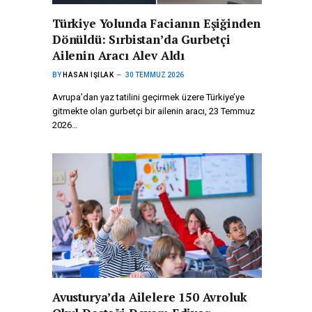
Türkiye Yolunda Facianın Eşiğinden
Dönüldü: Sırbistan’da Gurbetçi
Ailenin Aracı Alev Aldı
BY
HASAN IŞILAK
30 TEMMUZ 2026
Avrupa’dan yaz tatilini geçirmek üzere Türkiye’ye
gitmekte olan gurbetçi bir ailenin aracı, 23 Temmuz
2026…
Avusturya’da Ailelere 150 Avroluk