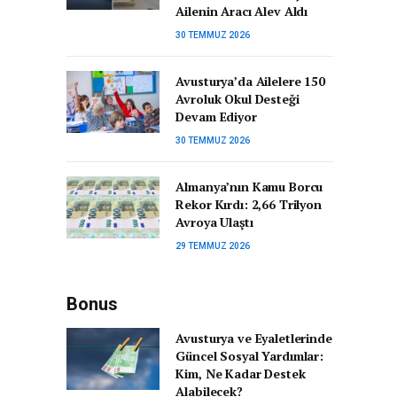
Ailenin Aracı Alev Aldı
30 TEMMUZ 2026
Avusturya’da Ailelere 150
Avroluk Okul Desteği
Devam Ediyor
30 TEMMUZ 2026
Almanya’nın Kamu Borcu
Rekor Kırdı: 2,66 Trilyon
Avroya Ulaştı
29 TEMMUZ 2026
Bonus
Avusturya ve Eyaletlerinde
Güncel Sosyal Yardımlar:
Kim, Ne Kadar Destek
Alabilecek?