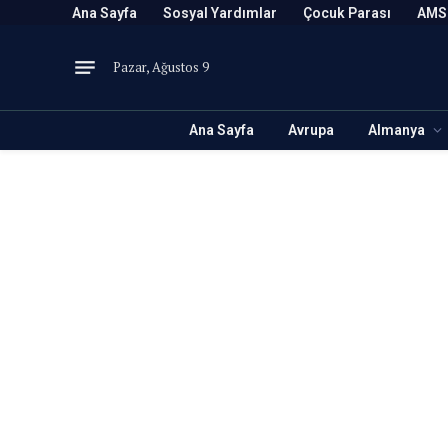
Ana Sayfa
Sosyal Yardımlar
Çocuk Parası
AMS
Pazar, Ağustos 9
Ana Sayfa
Avrupa
Almanya