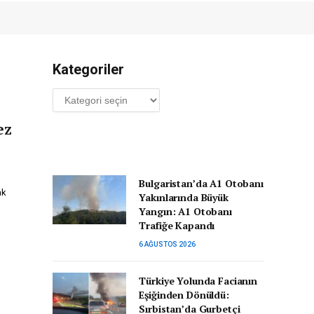
Kategoriler
Kategoriler
ez
Bulgaristan’da A1 Otobanı
ak
Yakınlarında Büyük
Yangın: A1 Otobanı
Trafiğe Kapandı
6 AĞUSTOS 2026
Türkiye Yolunda Facianın
Eşiğinden Dönüldü:
Sırbistan’da Gurbetçi