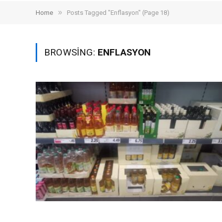
»
Home
Posts Tagged "Enflasyon" (Page 18)
BROWSING:
ENFLASYON