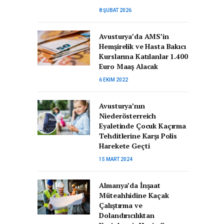
8 ŞUBAT 2026
Avusturya’da AMS’in
Hemşirelik ve Hasta Bakıcı
Kurslarına Katılanlar 1.400
Euro Maaş Alacak
6 EKIM 2022
Avusturya’nın
Niederösterreich
Eyaletinde Çocuk Kaçırma
Tehditlerine Karşı Polis
Harekete Geçti
15 MART 2024
Almanya’da İnşaat
Müteahhidine Kaçak
Çalıştırma ve
Dolandırıcılıktan