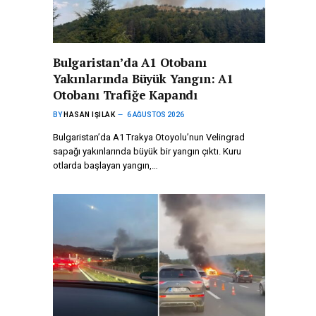
Bulgaristan’da A1 Otobanı
Yakınlarında Büyük Yangın: A1
Otobanı Trafiğe Kapandı
BY
HASAN IŞILAK
6 AĞUSTOS 2026
Bulgaristan’da A1 Trakya Otoyolu’nun Velingrad
sapağı yakınlarında büyük bir yangın çıktı. Kuru
otlarda başlayan yangın,…