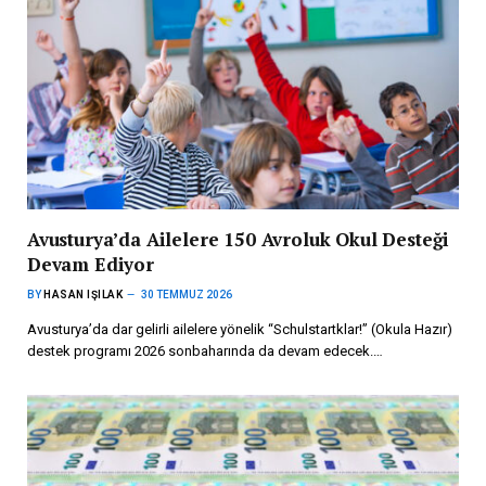
Avusturya’da Ailelere 150 Avroluk Okul Desteği
Devam Ediyor
BY
HASAN IŞILAK
30 TEMMUZ 2026
Avusturya’da dar gelirli ailelere yönelik “Schulstartklar!” (Okula Hazır)
destek programı 2026 sonbaharında da devam edecek.…