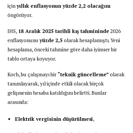
için
yıllık enflasyonun yüzde 2,2 olacağını
öngörüyor.
IHS,
18 Aralık 2025 tarihli kış tahmininde
2026
enflasyonunu
yüzde 2,5
olarak hesaplamıştı. Yeni
hesaplama, önceki tahmine göre daha iyimser bir
tablo ortaya koyuyor.
Koch, bu çalışmayı bir
“teknik güncelleme”
olarak
tanımlayarak, yıl içinde etkili olacak birçok
gelişmenin hesaba katıldığını belirtti. Bunlar
arasında:
Elektrik vergisinin düşürülmesi
,