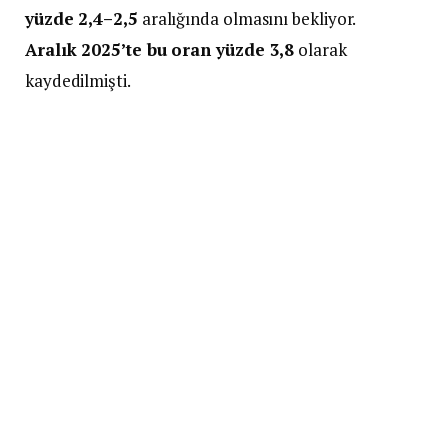
yüzde 2,4–2,5
aralığında olmasını bekliyor.
Aralık 2025’te bu oran yüzde 3,8
olarak
kaydedilmişti.