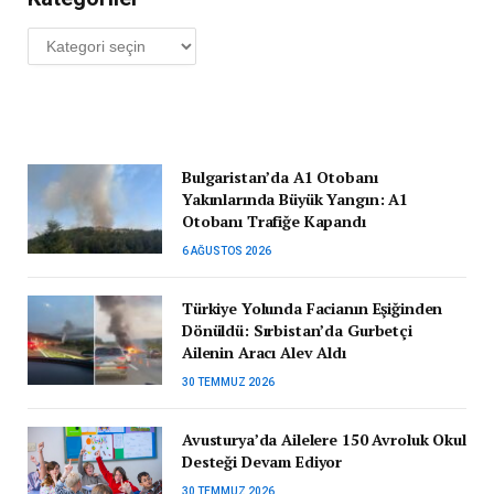
Kategoriler
Bulgaristan’da A1 Otobanı
Yakınlarında Büyük Yangın: A1
Otobanı Trafiğe Kapandı
6 AĞUSTOS 2026
Türkiye Yolunda Facianın Eşiğinden
Dönüldü: Sırbistan’da Gurbetçi
Ailenin Aracı Alev Aldı
30 TEMMUZ 2026
Avusturya’da Ailelere 150 Avroluk Okul
Desteği Devam Ediyor
30 TEMMUZ 2026