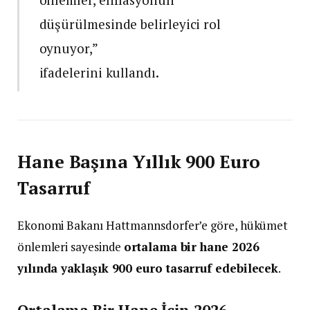
düşürülmesinde belirleyici rol
oynuyor,”
ifadelerini kullandı.
Hane Başına Yıllık 900 Euro
Tasarruf
Ekonomi Bakanı Hattmannsdorfer’e göre, hükümet
önlemleri sayesinde
ortalama bir hane 2026
yılında yaklaşık 900 euro tasarruf edebilecek
.
Ortalama Bir Hane İçin 2026