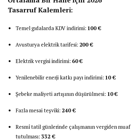
Tasarruf Kalemleri:
Temel gıdalarda KDV indirimi:
100 €
Avusturya elektrik tarifesi:
200 €
Elektrik vergisi indirimi:
60 €
Yenilenebilir enerji katkı payı indirimi:
10 €
Şebeke maliyeti artışının düşürülmesi:
10 €
Fazla mesai teşviki:
240 €
Resmî tatil günlerinde çalışmanın vergiden muaf
tutulması:
332 €