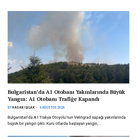
Bulgaristan’da A1 Otobanı Yakınlarında Büyük
Yangın: A1 Otobanı Trafiğe Kapandı
BY
HASAN IŞILAK
6 AĞUSTOS 2026
Bulgaristan’da A1 Trakya Otoyolu’nun Velingrad sapağı yakınlarında
büyük bir yangın çıktı. Kuru otlarda başlayan yangın,…