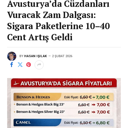
Avusturya’da Cüzdanları
Vuracak Zam Dalgası:
Sigara Paketlerine 10–40
Cent Artış Geldi
BY
HASAN IŞILAK
2 ŞUBAT 2026