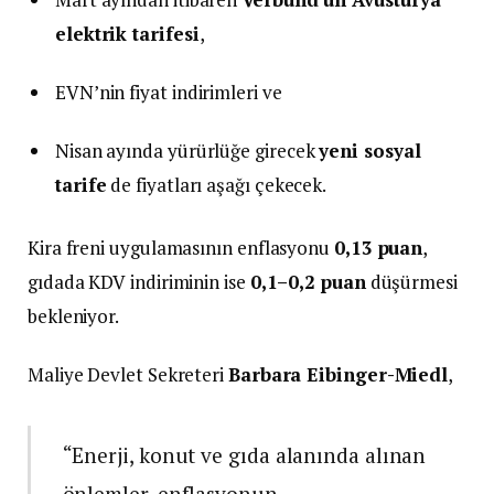
elektrik tarifesi
,
EVN’nin fiyat indirimleri ve
Nisan ayında yürürlüğe girecek
yeni sosyal
tarife
de fiyatları aşağı çekecek.
Kira freni uygulamasının enflasyonu
0,13 puan
,
gıdada KDV indiriminin ise
0,1–0,2 puan
düşürmesi
bekleniyor.
Maliye Devlet Sekreteri
Barbara Eibinger-Miedl
,
“Enerji, konut ve gıda alanında alınan
önlemler, enflasyonun