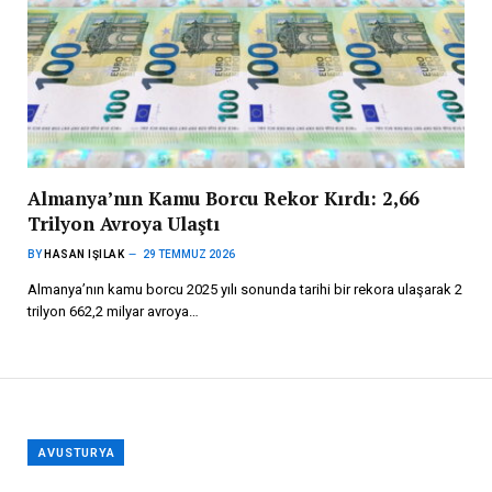
Almanya’nın Kamu Borcu Rekor Kırdı: 2,66
Trilyon Avroya Ulaştı
BY
HASAN IŞILAK
29 TEMMUZ 2026
Almanya’nın kamu borcu 2025 yılı sonunda tarihi bir rekora ulaşarak 2
trilyon 662,2 milyar avroya…
AVUSTURYA