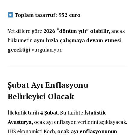
Toplam tasarruf: 952 euro
Yetkililere göre
2026 “dönüm yılı” olabilir
, ancak
hükümetin
aynı hızla çalışmaya devam etmesi
gerektiği
vurgulanıyor.
Şubat Ayı Enflasyonu
Belirleyici Olacak
İlk kritik tarih
4 Şubat
. Bu tarihte
İstatistik
Avusturya
, ocak ayı enflasyon verilerini açıklayacak.
IHS ekonomisti Koch,
ocak ayı enflasyonunun