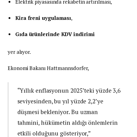
Elektrik piyasasında rekabetin artırılması,
Kira freni uygulaması
,
Gıda ürünlerinde KDV indirimi
yer alıyor.
Ekonomi Bakanı Hattmannsdorfer,
“Yıllık enflasyonun 2025’teki yüzde 3,6
seviyesinden, bu yıl yüzde 2,2’ye
düşmesi bekleniyor. Bu uzman
tahmini, hükümetin aldığı önlemlerin
etkili olduğunu gösteriyor,”