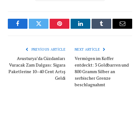
Facebook
Twitter
Pinterest
LinkedIn
Tumblr
Email
PREVIOUS ARTICLE
NEXT ARTICLE
Avusturya’da Cüzdanları
Vermögen im Koffer
Vuracak Zam Dalgası: Sigara
entdeckt: 3 Goldbarren und
Paketlerine 10–40 Cent Artış
800 Gramm Silber an
Geldi
serbischer Grenze
beschlagnahmt