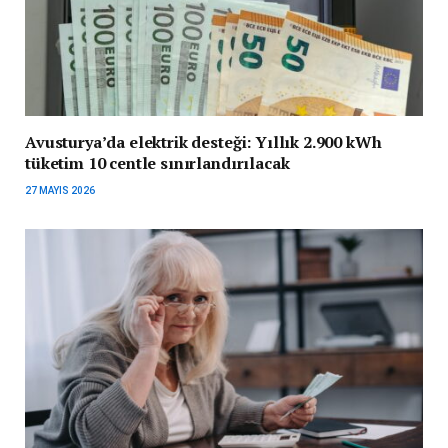
Avusturya’da elektrik desteği: Yıllık 2.900 kWh
tüketim 10 centle sınırlandırılacak
27 MAYIS 2026