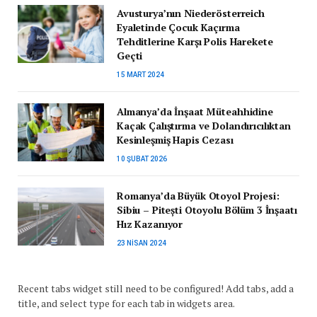
Avusturya’nın Niederösterreich
Eyaletinde Çocuk Kaçırma
Tehditlerine Karşı Polis Harekete
Geçti
15 MART 2024
Almanya’da İnşaat Müteahhidine
Kaçak Çalıştırma ve Dolandırıcılıktan
Kesinleşmiş Hapis Cezası
10 ŞUBAT 2026
Romanya’da Büyük Otoyol Projesi:
Sibiu – Pitești Otoyolu Bölüm 3 İnşaatı
Hız Kazanıyor
23 NISAN 2024
Recent tabs widget still need to be configured! Add tabs, add a
title, and select type for each tab in widgets area.