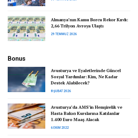
Almanya’nın Kamu Borcu Rekor Kırdı:
2,66 Trilyon Avroya Ulaştı
29 TEMMUZ 2026
Bonus
Avusturya ve Eyaletlerinde Güncel
Sosyal Yardımlar: Kim, Ne Kadar
Destek Alabilecek?
8 ŞUBAT 2026
Avusturya’da AMS’in Hemşirelik ve
Hasta Bakıcı Kurslarına Katılanlar
1.400 Euro Maaş Alacak
6 EKIM 2022