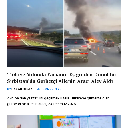
Türkiye Yolunda Facianın Eşiğinden Dönüldü:
Sırbistan’da Gurbetçi Ailenin Aracı Alev Aldı
BY
HASAN IŞILAK
30 TEMMUZ 2026
Avrupa’dan yaz tatilini geçirmek üzere Türkiye’ye gitmekte olan
gurbetçi bir ailenin aracı, 23 Temmuz 2026…