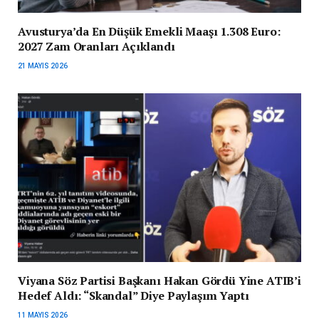
Avusturya’da En Düşük Emekli Maaşı 1.308 Euro:
2027 Zam Oranları Açıklandı
21 MAYIS 2026
Viyana Söz Partisi Başkanı Hakan Gördü Yine ATIB’i
Hedef Aldı: “Skandal” Diye Paylaşım Yaptı
11 MAYIS 2026