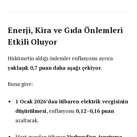
Enerji, Kira ve Gıda Önlemleri
Etkili Oluyor
Hükümetin aldığı önlemler enflasyonu ayrıca
yaklaşık 0,7 puan daha aşağı çekiyor
.
Buna göre:
1 Ocak 2026’dan itibaren elektrik vergisinin
düşürülmesi
, enflasyonu
0,12–0,16 puan
azaltacak.
Mart ayından itibaren
Verbund’un Avusturya