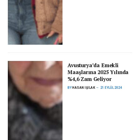
Avusturya’da Emekli
Maaşlarına 2025 Yılında
%4,6 Zam Geliyor
BY
HASAN IŞILAK
21 EYLÜL 2024