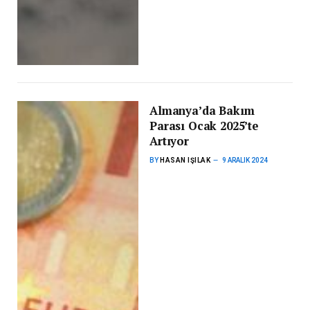
Almanya’da Bakım
Parası Ocak 2025’te
Artıyor
BY
HASAN IŞILAK
9 ARALIK 2024