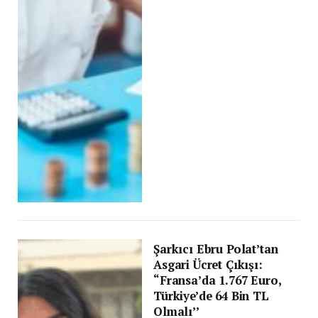
Şarkıcı Ebru Polat’tan
Asgari Ücret Çıkışı:
“Fransa’da 1.767 Euro,
Türkiye’de 64 Bin TL
Olmalı’’