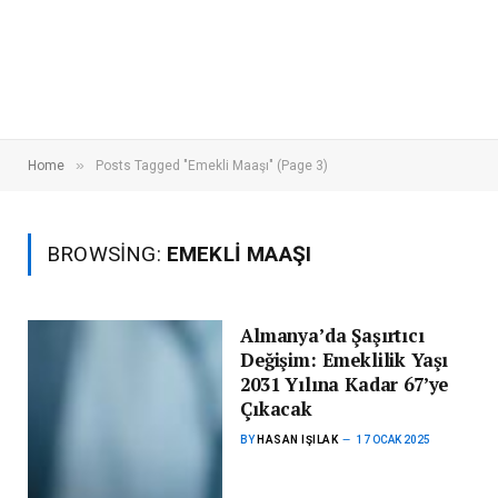
»
Home
Posts Tagged "Emekli Maaşı" (Page 3)
BROWSING:
EMEKLI MAAŞI
Almanya’da Şaşırtıcı
Değişim: Emeklilik Yaşı
2031 Yılına Kadar 67’ye
Çıkacak
BY
HASAN IŞILAK
17 OCAK 2025