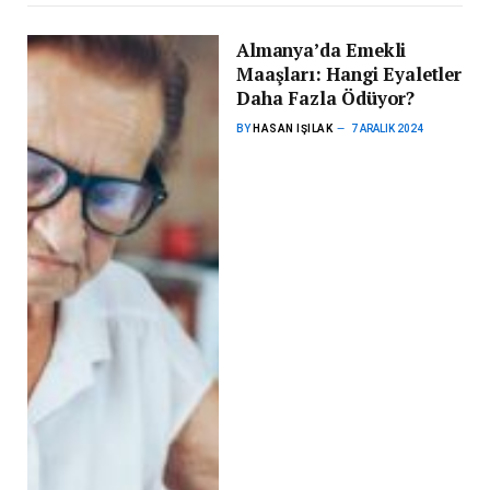
Almanya’da Emekli
Maaşları: Hangi Eyaletler
Daha Fazla Ödüyor?
BY
HASAN IŞILAK
7 ARALIK 2024