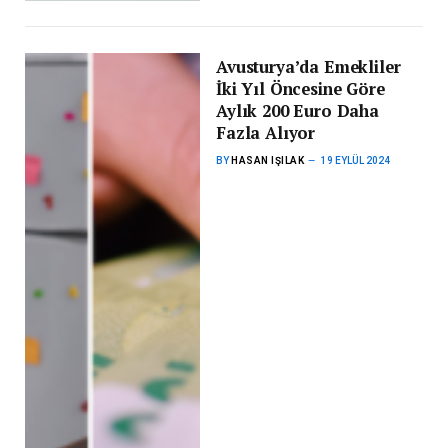
Avusturya’da Emekliler
İki Yıl Öncesine Göre
Aylık 200 Euro Daha
Fazla Alıyor
BY
HASAN IŞILAK
19 EYLÜL 2024