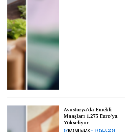
Avusturya’da Emekli
Maaşları 1.273 Euro’ya
Yükseliyor
BY
HASAN IŞILAK
19 EYLÜL 2024