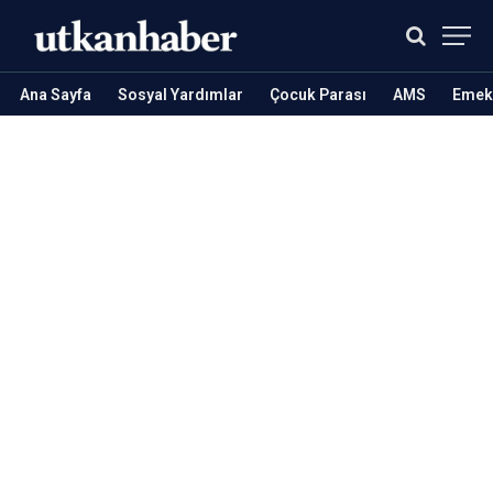
Ana Sayfa
Sosyal Yardımlar
Çocuk Parası
AMS
Emekl