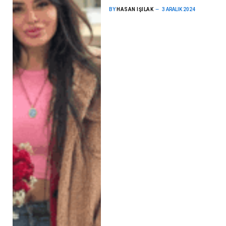
BY
HASAN IŞILAK
3 ARALIK 2024