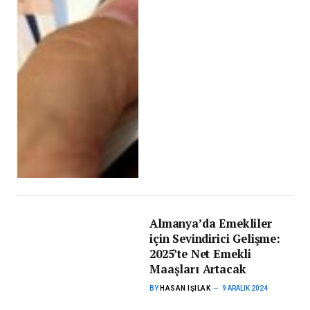
Almanya’da Emekliler
için Sevindirici Gelişme:
2025’te Net Emekli
Maaşları Artacak
BY
HASAN IŞILAK
9 ARALIK 2024