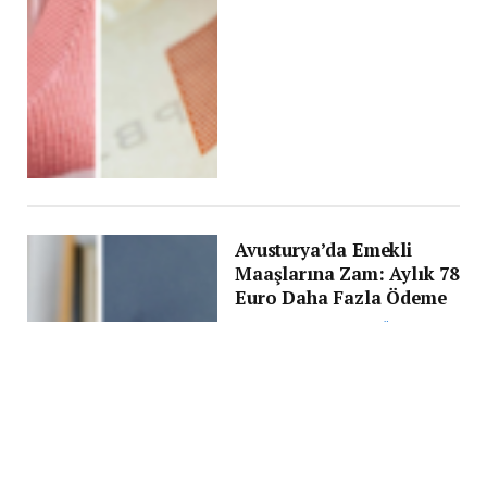
Avusturya’da Emekli
Maaşlarına Zam: Aylık 78
Euro Daha Fazla Ödeme
BY
HASAN IŞILAK
19 EYLÜL 2024