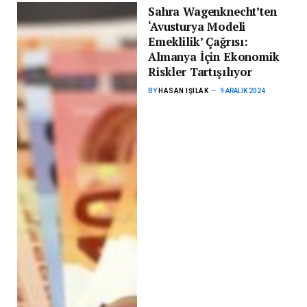
Sahra Wagenknecht’ten
‘Avusturya Modeli
Emeklilik’ Çağrısı:
Almanya İçin Ekonomik
Riskler Tartışılıyor
BY
HASAN IŞILAK
9 ARALIK 2024