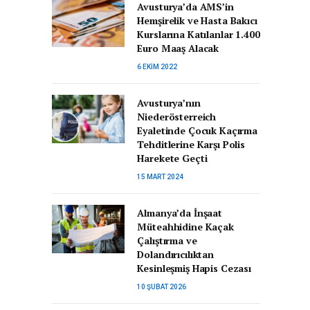
Avusturya’da AMS’in
Hemşirelik ve Hasta Bakıcı
Kurslarına Katılanlar 1.400
Euro Maaş Alacak
6 EKIM 2022
Avusturya’nın
Niederösterreich
Eyaletinde Çocuk Kaçırma
Tehditlerine Karşı Polis
Harekete Geçti
15 MART 2024
Almanya’da İnşaat
Müteahhidine Kaçak
Çalıştırma ve
Dolandırıcılıktan
Kesinleşmiş Hapis Cezası
10 ŞUBAT 2026