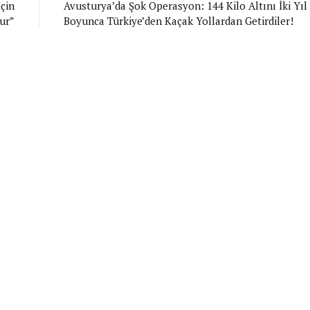
İçin
Avusturya’da Şok Operasyon: 144 Kilo Altını İki Yıl
ur”
Boyunca Türkiye’den Kaçak Yollardan Getirdiler!