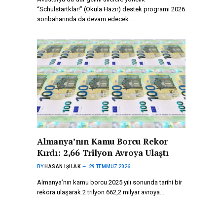
“Schulstartklar!” (Okula Hazır) destek programı 2026
sonbaharında da devam edecek.…
Almanya’nın Kamu Borcu Rekor
Kırdı: 2,66 Trilyon Avroya Ulaştı
BY
HASAN IŞILAK
29 TEMMUZ 2026
Almanya’nın kamu borcu 2025 yılı sonunda tarihi bir
rekora ulaşarak 2 trilyon 662,2 milyar avroya…