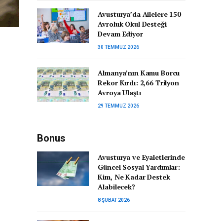
Avusturya’da Ailelere 150
Avroluk Okul Desteği
Devam Ediyor
30 TEMMUZ 2026
Almanya’nın Kamu Borcu
Rekor Kırdı: 2,66 Trilyon
Avroya Ulaştı
29 TEMMUZ 2026
Bonus
Avusturya ve Eyaletlerinde
Güncel Sosyal Yardımlar:
Kim, Ne Kadar Destek
Alabilecek?
8 ŞUBAT 2026