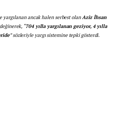
yle yargılanan ancak halen serbest olan
Aziz İhsan
değinerek, “
704 yılla yargılanan geziyor, 4 yılla
eride
” sözleriyle yargı sistemine tepki gösterdi.