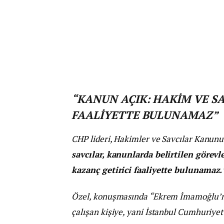
“KANUN AÇIK: HAKİM VE SA
FAALİYETTE BULUNAMAZ”
CHP lideri, Hakimler ve Savcılar Kanunu’
savcılar, kanunlarda belirtilen görevl
kazanç getirici faaliyette bulunamaz.
Özel, konuşmasında “Ekrem İmamoğlu’nu y
çalışan kişiye, yani İstanbul Cumhuriyet