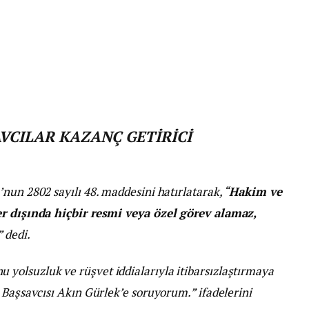
VCILAR KAZANÇ GETİRİCİ
nun 2802 sayılı 48. maddesini hatırlatarak, “
Hakim ve
er dışında hiçbir resmi veya özel görev alamaz,
” dedi.
olsuzluk ve rüşvet iddialarıyla itibarsızlaştırmaya
 Başsavcısı Akın Gürlek’e soruyorum.” ifadelerini