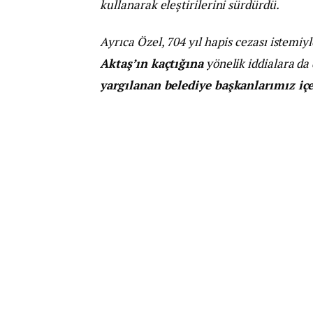
kullanarak eleştirilerini sürdürdü.
Ayrıca Özel, 704 yıl hapis cezası istemi
Aktaş’ın kaçtığına
yönelik iddialara da 
yargılanan belediye başkanlarımız iç