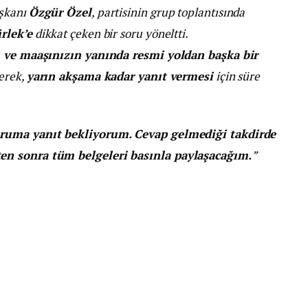
aşkanı
Özgür Özel
, partisinin grup toplantısında
rlek’e
dikkat çeken bir soru yöneltti.
n ve maaşınızın yanında resmi yoldan başka bir
erek,
yarın akşama kadar yanıt vermesi
için süre
oruma yanıt bekliyorum. Cevap gelmediği takdirde
en sonra tüm belgeleri basınla paylaşacağım.
”