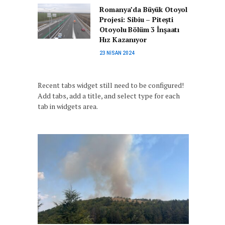
Romanya’da Büyük Otoyol
Projesi: Sibiu – Pitești
Otoyolu Bölüm 3 İnşaatı
Hız Kazanıyor
23 NISAN 2024
Recent tabs widget still need to be configured!
Add tabs, add a title, and select type for each
tab in widgets area.