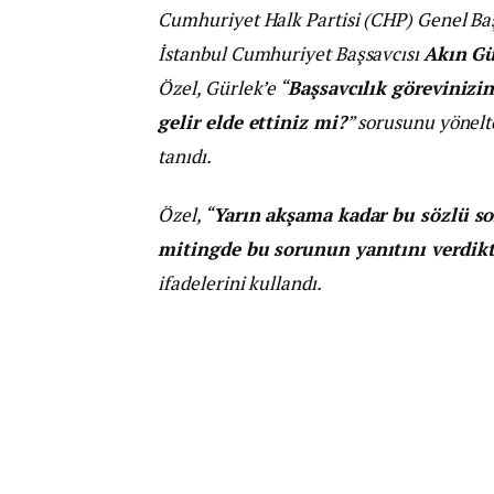
Cumhuriyet Halk Partisi (CHP) Genel B
İstanbul Cumhuriyet Başsavcısı
Akın Gü
Özel, Gürlek’e “
Başsavcılık görevinizi
gelir elde ettiniz mi?
” sorusunu yönelt
tanıdı.
Özel, “
Yarın akşama kadar bu sözlü s
mitingde bu sorunun yanıtını verdikt
ifadelerini kullandı.