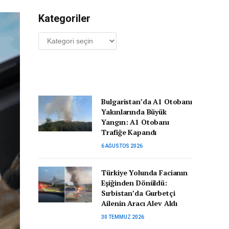
Kategoriler
Kategoriler
Bulgaristan’da A1 Otobanı
Yakınlarında Büyük
Yangın: A1 Otobanı
Trafiğe Kapandı
6 AĞUSTOS 2026
Türkiye Yolunda Facianın
Eşiğinden Dönüldü:
Sırbistan’da Gurbetçi
Ailenin Aracı Alev Aldı
30 TEMMUZ 2026