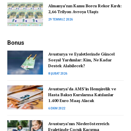
Almanya’nın Kamu Borcu Rekor Kırdı:
2,66 Trilyon Avroya Ulaştı
29 TEMMUZ 2026
Bonus
Avusturya ve Eyaletlerinde Güncel
Sosyal Yardımlar: Kim, Ne Kadar
Destek Alabilecek?
8 ŞUBAT 2026
Avusturya’da AMS’in Hemşirelik ve
Hasta Bakıcı Kurslarına Katılanlar
1.400 Euro Maaş Alacak
6 EKIM 2022
Avusturya’nın Niederösterreich
Eyaletinde Çocuk Kaçırma