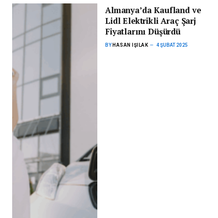
Almanya’da Kaufland ve
Lidl Elektrikli Araç Şarj
Fiyatlarını Düşürdü
BY
HASAN IŞILAK
4 ŞUBAT 2025