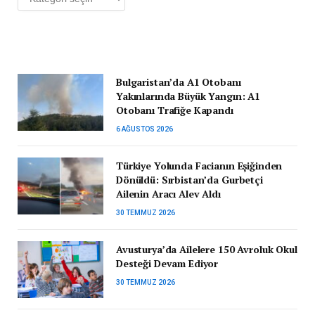
Bulgaristan’da A1 Otobanı
Yakınlarında Büyük Yangın: A1
Otobanı Trafiğe Kapandı
6 AĞUSTOS 2026
Türkiye Yolunda Facianın Eşiğinden
Dönüldü: Sırbistan’da Gurbetçi
Ailenin Aracı Alev Aldı
30 TEMMUZ 2026
Avusturya’da Ailelere 150 Avroluk Okul
Desteği Devam Ediyor
30 TEMMUZ 2026