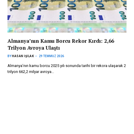
Almanya’nın Kamu Borcu Rekor Kırdı: 2,66
Trilyon Avroya Ulaştı
BY
HASAN IŞILAK
29 TEMMUZ 2026
Almanya’nın kamu borcu 2025 yılı sonunda tarihi bir rekora ulaşarak 2
trilyon 662,2 milyar avroya…