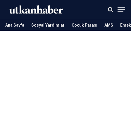
Ana Sayfa
Sosyal Yardımlar
Çocuk Parası
AMS
Emekl