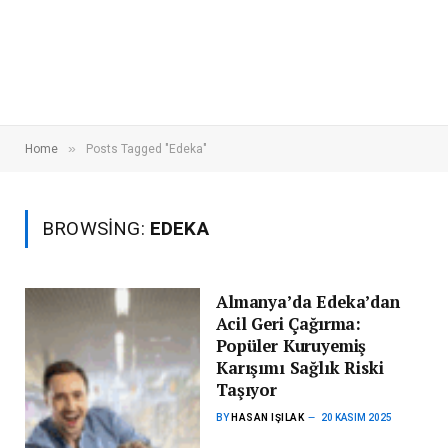
»
Home
Posts Tagged "Edeka"
BROWSING:
EDEKA
Almanya’da Edeka’dan
Acil Geri Çağırma:
Popüler Kuruyemiş
Karışımı Sağlık Riski
Taşıyor
BY
HASAN IŞILAK
20 KASIM 2025