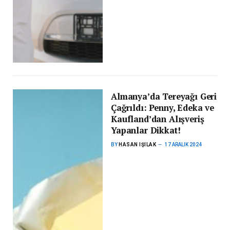
Almanya’da Tereyağı Geri
Çağrıldı: Penny, Edeka ve
Kaufland’dan Alışveriş
Yapanlar Dikkat!
BY
HASAN IŞILAK
17 ARALIK 2024