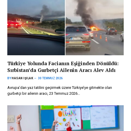
Türkiye Yolunda Facianın Eşiğinden Dönüldü:
Sırbistan’da Gurbetçi Ailenin Aracı Alev Aldı
BY
HASAN IŞILAK
30 TEMMUZ 2026
Avrupa’dan yaz tatilini geçirmek üzere Türkiye’ye gitmekte olan
gurbetçi bir ailenin aracı, 23 Temmuz 2026…