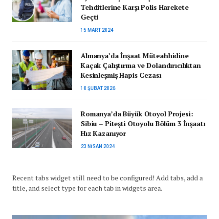
Tehditlerine Karşı Polis Harekete
Geçti
15 MART 2024
Almanya’da İnşaat Müteahhidine
Kaçak Çalıştırma ve Dolandırıcılıktan
Kesinleşmiş Hapis Cezası
10 ŞUBAT 2026
Romanya’da Büyük Otoyol Projesi:
Sibiu – Pitești Otoyolu Bölüm 3 İnşaatı
Hız Kazanıyor
23 NISAN 2024
Recent tabs widget still need to be configured! Add tabs, add a
title, and select type for each tab in widgets area.