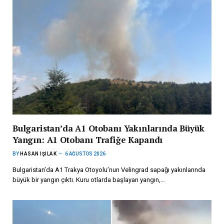
Bulgaristan’da A1 Otobanı Yakınlarında Büyük
Yangın: A1 Otobanı Trafiğe Kapandı
BY
HASAN IŞILAK
6 AĞUSTOS 2026
Bulgaristan’da A1 Trakya Otoyolu’nun Velingrad sapağı yakınlarında
büyük bir yangın çıktı. Kuru otlarda başlayan yangın,…