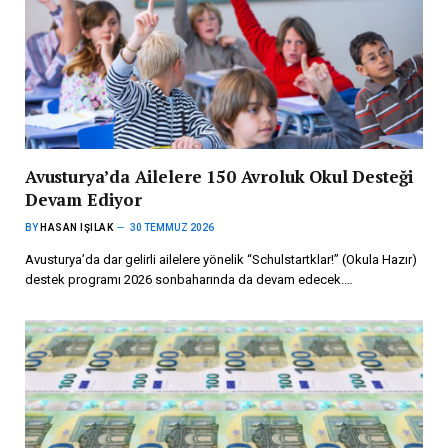
Avusturya’da Ailelere 150 Avroluk Okul Desteği
Devam Ediyor
BY
HASAN IŞILAK
30 TEMMUZ 2026
Avusturya’da dar gelirli ailelere yönelik “Schulstartklar!” (Okula Hazır)
destek programı 2026 sonbaharında da devam edecek.…