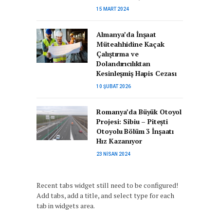
15 MART 2024
Almanya’da İnşaat
Müteahhidine Kaçak
Çalıştırma ve
Dolandırıcılıktan
Kesinleşmiş Hapis Cezası
10 ŞUBAT 2026
Romanya’da Büyük Otoyol
Projesi: Sibiu – Pitești
Otoyolu Bölüm 3 İnşaatı
Hız Kazanıyor
23 NISAN 2024
Recent tabs widget still need to be configured!
Add tabs, add a title, and select type for each
tab in widgets area.