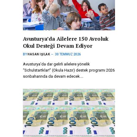
Avusturya’da Ailelere 150 Avroluk
Okul Desteği Devam Ediyor
BY
HASAN IŞILAK
30 TEMMUZ 2026
Avusturya’da dar gelirli ailelere yönelik
“Schulstartklar!” (Okula Hazır) destek programı 2026
sonbaharında da devam edecek.…