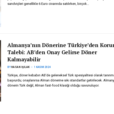
sandviçleri genellikle 6 Euro civarında satılırken, birçok…
Almanya’nın Dönerine Türkiye’den Kor
Talebi: AB’den Onay Gelirse Döner
Kalmayabilir
BY
HASAN IŞILAK
1 KASIM 2024
Türkiye, döner kebabın AB’de geleneksel Türk spesiyalitesi olarak tanınma
başvurdu; onaylanırsa Alman dönerine sıkı standartlar getirilecek. Alman
dönerin Türk değil, Alman fast-food klasiği olduğu savunuluyor.