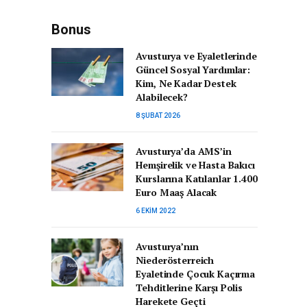
Bonus
Avusturya ve Eyaletlerinde
Güncel Sosyal Yardımlar:
Kim, Ne Kadar Destek
Alabilecek?
8 ŞUBAT 2026
Avusturya’da AMS’in
Hemşirelik ve Hasta Bakıcı
Kurslarına Katılanlar 1.400
Euro Maaş Alacak
6 EKIM 2022
Avusturya’nın
Niederösterreich
Eyaletinde Çocuk Kaçırma
Tehditlerine Karşı Polis
Harekete Geçti