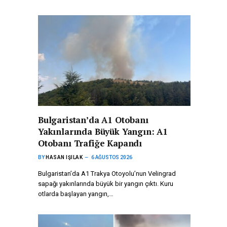
Bulgaristan’da A1 Otobanı
Yakınlarında Büyük Yangın: A1
Otobanı Trafiğe Kapandı
BY
HASAN IŞILAK
6 AĞUSTOS 2026
Bulgaristan’da A1 Trakya Otoyolu’nun Velingrad
sapağı yakınlarında büyük bir yangın çıktı. Kuru
otlarda başlayan yangın,…