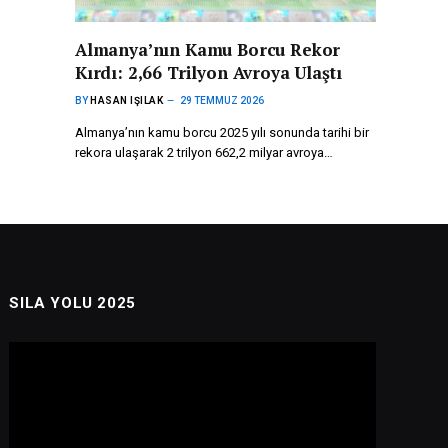
Almanya’nın Kamu Borcu Rekor
Kırdı: 2,66 Trilyon Avroya Ulaştı
BY
HASAN IŞILAK
29 TEMMUZ 2026
Almanya’nın kamu borcu 2025 yılı sonunda tarihi bir
rekora ulaşarak 2 trilyon 662,2 milyar avroya…
SILA YOLU 2025
Video
oynatıcı