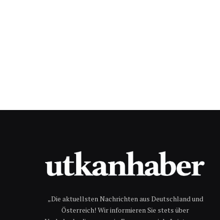
„Die aktuellsten Nachrichten aus Deutschland und
Österreich! Wir informieren Sie stets über