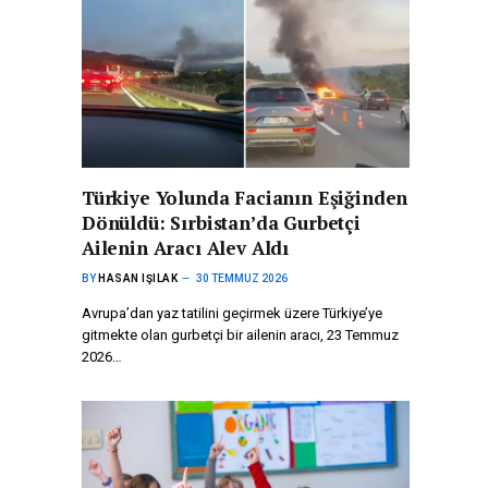
Türkiye Yolunda Facianın Eşiğinden
Dönüldü: Sırbistan’da Gurbetçi
Ailenin Aracı Alev Aldı
BY
HASAN IŞILAK
30 TEMMUZ 2026
Avrupa’dan yaz tatilini geçirmek üzere Türkiye’ye
gitmekte olan gurbetçi bir ailenin aracı, 23 Temmuz
2026…