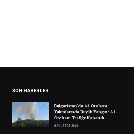
SON HABERLER
Bulgaristan’da A1 Otobanı
Yakınlarında Büyük Yangın: A1
Otobanı Trafiğe Kapandı
6 AĞUSTOS 2026