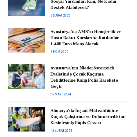
Sosyal Yardımlar: Kim, Ne Kadar
Destek Alabilecek?
8 ŞUBAT 2026
Avusturya’da AMS’in Hemşirelik ve
Hasta Bakıcı Kurslarına Katılanlar
1.400 Euro Maaş Alacak
6 EKIM 2022
Avusturya’nın Niederösterreich
Eyaletinde Çocuk Kaçırma
Tehditlerine Karşı Polis Harekete
Geçti
15 MART 2024
Almanya’da İnşaat Müteahhidine
Kaçak Çalıştırma ve Dolandırıcılıktan
Kesinleşmiş Hapis Cezası
10 ŞUBAT 2026