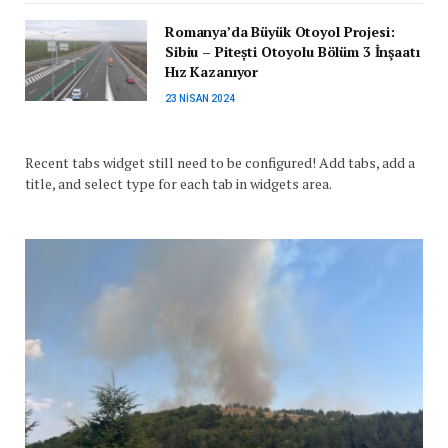
Romanya’da Büyük Otoyol Projesi:
Sibiu – Pitești Otoyolu Bölüm 3 İnşaatı
Hız Kazanıyor
23 NISAN 2024
Recent tabs widget still need to be configured! Add tabs, add a
title, and select type for each tab in widgets area.