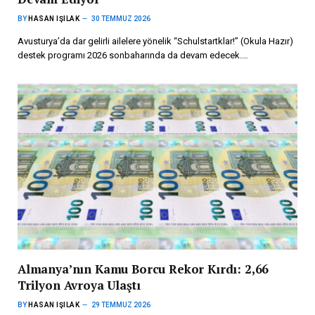
BY
HASAN IŞILAK
30 TEMMUZ 2026
Avusturya’da dar gelirli ailelere yönelik “Schulstartklar!” (Okula Hazır)
destek programı 2026 sonbaharında da devam edecek.…
Almanya’nın Kamu Borcu Rekor Kırdı: 2,66
Trilyon Avroya Ulaştı
BY
HASAN IŞILAK
29 TEMMUZ 2026