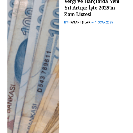
Vergi ve Harçlarda Yeni
Yıl Artışı: İşte 2025’in
Zam Listesi
BY
HASAN IŞILAK
1 OCAK 2025