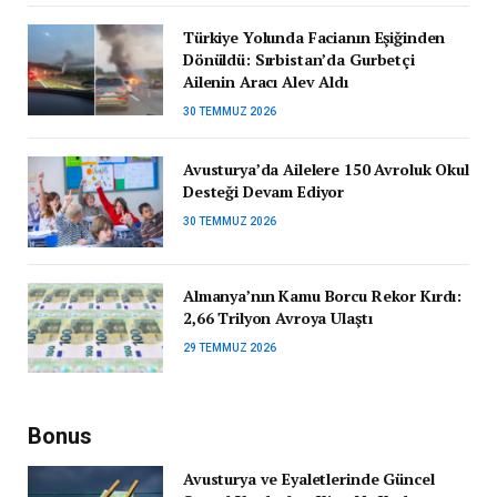
Türkiye Yolunda Facianın Eşiğinden
Dönüldü: Sırbistan’da Gurbetçi
Ailenin Aracı Alev Aldı
30 TEMMUZ 2026
Avusturya’da Ailelere 150 Avroluk Okul
Desteği Devam Ediyor
30 TEMMUZ 2026
Almanya’nın Kamu Borcu Rekor Kırdı:
2,66 Trilyon Avroya Ulaştı
29 TEMMUZ 2026
Bonus
Avusturya ve Eyaletlerinde Güncel