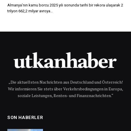
Almanya’nın kamu borcu 2025 yılı sonunda tarihi bir rekora ulaşarak 2
trilyon 662,2 milyar avroya…
„Die aktuellsten Nachrichten aus Deutschland und Österreich!
Wir informieren Sie stets über Verkehrsbedingungen in Europa,
soziale Leistungen, Renten- und Finanznachrichten.“
SON HABERLER