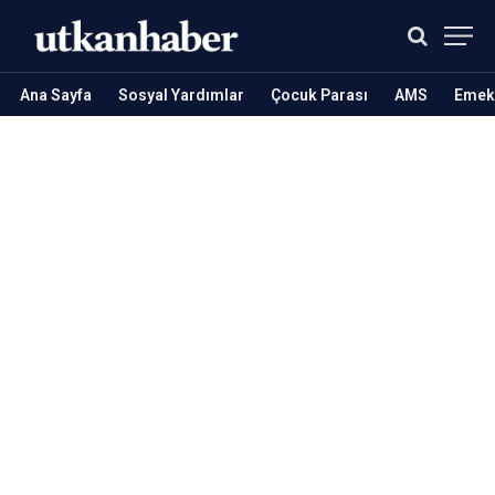
Ana Sayfa
Sosyal Yardımlar
Çocuk Parası
AMS
Emekl