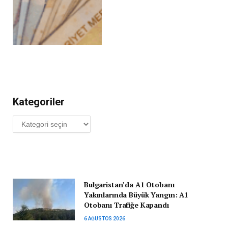
Kategoriler
Kategoriler
Bulgaristan’da A1 Otobanı
Yakınlarında Büyük Yangın: A1
Otobanı Trafiğe Kapandı
6 AĞUSTOS 2026