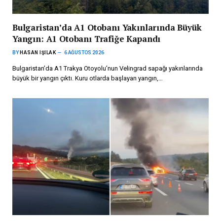
Bulgaristan’da A1 Otobanı Yakınlarında Büyük
Yangın: A1 Otobanı Trafiğe Kapandı
BY
HASAN IŞILAK
6 AĞUSTOS 2026
Bulgaristan’da A1 Trakya Otoyolu’nun Velingrad sapağı yakınlarında
büyük bir yangın çıktı. Kuru otlarda başlayan yangın,…