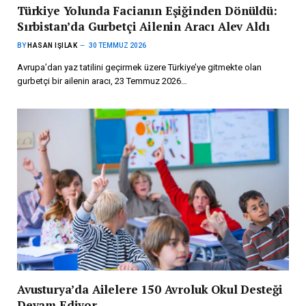
Türkiye Yolunda Facianın Eşiğinden Dönüldü:
Sırbistan’da Gurbetçi Ailenin Aracı Alev Aldı
BY
HASAN IŞILAK
30 TEMMUZ 2026
Avrupa’dan yaz tatilini geçirmek üzere Türkiye’ye gitmekte olan
gurbetçi bir ailenin aracı, 23 Temmuz 2026…
Avusturya’da Ailelere 150 Avroluk Okul Desteği
Devam Ediyor