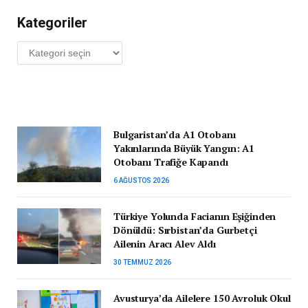
Kategoriler
Kategoriler
Bulgaristan’da A1 Otobanı
Yakınlarında Büyük Yangın: A1
Otobanı Trafiğe Kapandı
6 AĞUSTOS 2026
Türkiye Yolunda Facianın Eşiğinden
Dönüldü: Sırbistan’da Gurbetçi
Ailenin Aracı Alev Aldı
30 TEMMUZ 2026
Avusturya’da Ailelere 150 Avroluk Okul