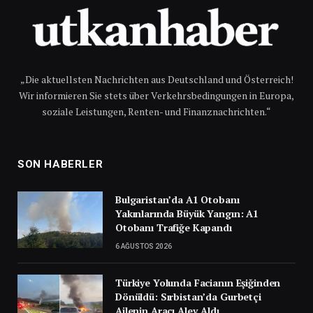
„Die aktuellsten Nachrichten aus Deutschland und Österreich!
Wir informieren Sie stets über Verkehrsbedingungen in Europa,
soziale Leistungen, Renten- und Finanznachrichten.“
SON HABERLER
Bulgaristan’da A1 Otobanı
Yakınlarında Büyük Yangın: A1
Otobanı Trafiğe Kapandı
6 AĞUSTOS 2026
Türkiye Yolunda Facianın Eşiğinden
Dönüldü: Sırbistan’da Gurbetçi
Ailenin Aracı Alev Aldı