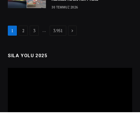
30 TEMMUZ 2026
Next
…
1
2
3
3.951
SILA YOLU 2025
Video
oynatıcı
00:00
02:01:00