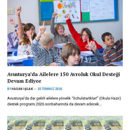
Avusturya’da Ailelere 150 Avroluk Okul Desteği
Devam Ediyor
BY
HASAN IŞILAK
30 TEMMUZ 2026
Avusturya’da dar gelirli ailelere yönelik “Schulstartklar!” (Okula Hazır)
destek programı 2026 sonbaharında da devam edecek.…