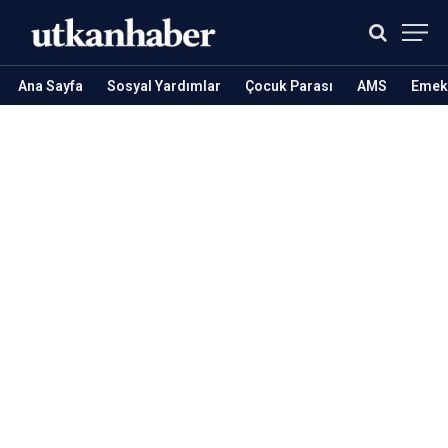
Ana Sayfa
Sosyal Yardımlar
Çocuk Parası
AMS
Emekl