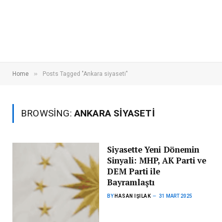
»
Home
Posts Tagged "Ankara siyaseti"
BROWSING:
ANKARA SIYASETI
Siyasette Yeni Dönemin
Sinyali: MHP, AK Parti ve
DEM Parti ile
Bayramlaştı
BY
HASAN IŞILAK
31 MART 2025