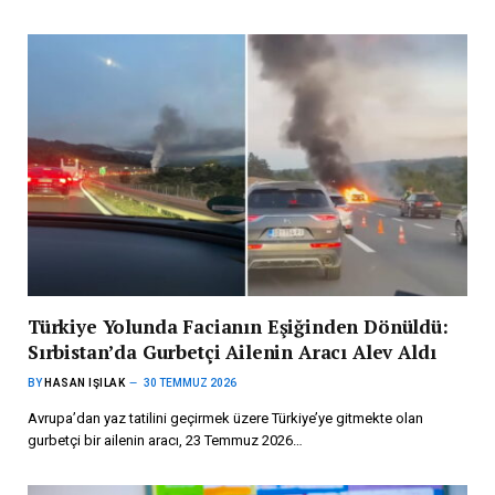
Türkiye Yolunda Facianın Eşiğinden Dönüldü:
Sırbistan’da Gurbetçi Ailenin Aracı Alev Aldı
BY
HASAN IŞILAK
30 TEMMUZ 2026
Avrupa’dan yaz tatilini geçirmek üzere Türkiye’ye gitmekte olan
gurbetçi bir ailenin aracı, 23 Temmuz 2026…