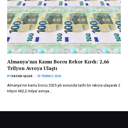
Almanya’nın Kamu Borcu Rekor Kırdı: 2,66
Trilyon Avroya Ulaştı
BY
HASAN IŞILAK
29 TEMMUZ 2026
Almanya’nın kamu borcu 2025 yılı sonunda tarihi bir rekora ulaşarak 2
trilyon 662,2 milyar avroya…