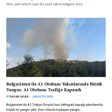
title, and select type for each tab in widgets area.
Bulgaristan’da A1 Otobanı Yakınlarında Büyük
Yangın: A1 Otobanı Trafiğe Kapandı
BY
HASAN IŞILAK
6 AĞUSTOS 2026
Bulgaristan’da A1 Trakya Otoyolu’nun Velingrad sapağı yakınlarında
büyük bir yangın çıktı. Kuru otlarda başlayan yangın,…