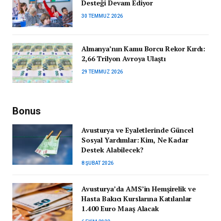
Desteği Devam Ediyor
30 TEMMUZ 2026
Almanya’nın Kamu Borcu Rekor Kırdı:
2,66 Trilyon Avroya Ulaştı
29 TEMMUZ 2026
Bonus
Avusturya ve Eyaletlerinde Güncel
Sosyal Yardımlar: Kim, Ne Kadar
Destek Alabilecek?
8 ŞUBAT 2026
Avusturya’da AMS’in Hemşirelik ve
Hasta Bakıcı Kurslarına Katılanlar
1.400 Euro Maaş Alacak