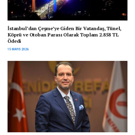
İstanbul’dan Çeşme’ye Giden Bir Vatandaş, Tünel,
Köprü ve Otoban Parası Olarak Toplam 2.858 TL
Ödedi
15 MAYIS 2026