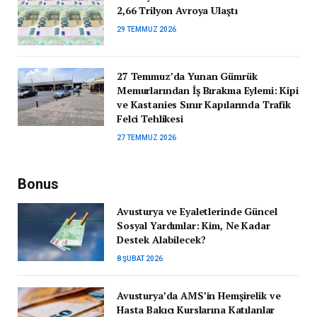
2,66 Trilyon Avroya Ulaştı
29 TEMMUZ 2026
27 Temmuz’da Yunan Gümrük
Memurlarından İş Bırakma Eylemi: Kipi
ve Kastanies Sınır Kapılarında Trafik
Felci Tehlikesi
27 TEMMUZ 2026
Bonus
Avusturya ve Eyaletlerinde Güncel
Sosyal Yardımlar: Kim, Ne Kadar
Destek Alabilecek?
8 ŞUBAT 2026
Avusturya’da AMS’in Hemşirelik ve
Hasta Bakıcı Kurslarına Katılanlar