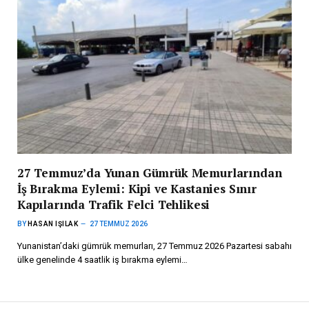
27 Temmuz’da Yunan Gümrük Memurlarından
İş Bırakma Eylemi: Kipi ve Kastanies Sınır
Kapılarında Trafik Felci Tehlikesi
BY
HASAN IŞILAK
27 TEMMUZ 2026
Yunanistan’daki gümrük memurları, 27 Temmuz 2026 Pazartesi sabahı
ülke genelinde 4 saatlik iş bırakma eylemi…