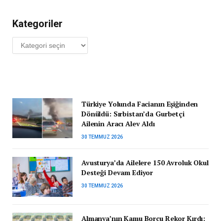
Kategoriler
Kategoriler
Türkiye Yolunda Facianın Eşiğinden
Dönüldü: Sırbistan’da Gurbetçi
Ailenin Aracı Alev Aldı
30 TEMMUZ 2026
Avusturya’da Ailelere 150 Avroluk Okul
Desteği Devam Ediyor
30 TEMMUZ 2026
Almanya’nın Kamu Borcu Rekor Kırdı: