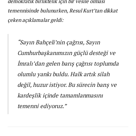
demokratik birliktelik için bir vesile olması
temennisinde bulunurken, Resul Kurt’tan dikkat
çeken açıklamalar geldi:
“Sayın Bahçeli’nin çağrısı, Sayın
Cumhurbaşkanımızın güçlü desteği ve
İmralı’dan gelen barış çağrısı toplumda
olumlu yankı buldu. Halk artık silah
değil, huzur istiyor. Bu sürecin barış ve
kardeşlik içinde tamamlanmasını
temenni ediyoruz.”