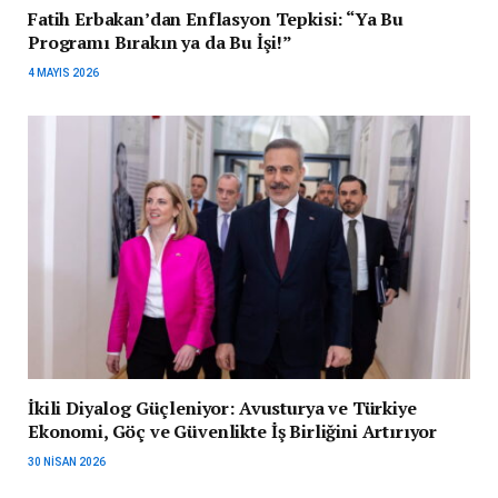
Fatih Erbakan’dan Enflasyon Tepkisi: “Ya Bu
Programı Bırakın ya da Bu İşi!”
4 MAYIS 2026
İkili Diyalog Güçleniyor: Avusturya ve Türkiye
Ekonomi, Göç ve Güvenlikte İş Birliğini Artırıyor
30 NISAN 2026