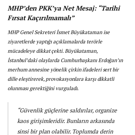
MHP’den PKK’ya Net Mesaj: “Tarihi
Fırsat Kaçırılmamalı”
MHP Genel Sekreteri İsmet Büyükataman ise
ziyaretlerde yaptığı açıklamalarda terörle
mücadeleye dikkat çekti. Büyükataman,
İstanbul’daki olaylarda Cumhurbaşkanı Erdoğan’ın
merhum annesine yönelik çirkin ifadeleri sert bir
dille eleştirerek, provokasyonlara karşı dikkatli
olunması gerektiğini vurguladı.
“Güvenlik güçlerine saldırılar, organize
kaos girişimleridir. Bunların arkasında
sinsi bir plan olabilir. Toplumda derin