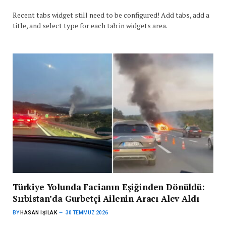
Recent tabs widget still need to be configured! Add tabs, add a
title, and select type for each tab in widgets area.
Türkiye Yolunda Facianın Eşiğinden Dönüldü:
Sırbistan’da Gurbetçi Ailenin Aracı Alev Aldı
BY
HASAN IŞILAK
30 TEMMUZ 2026