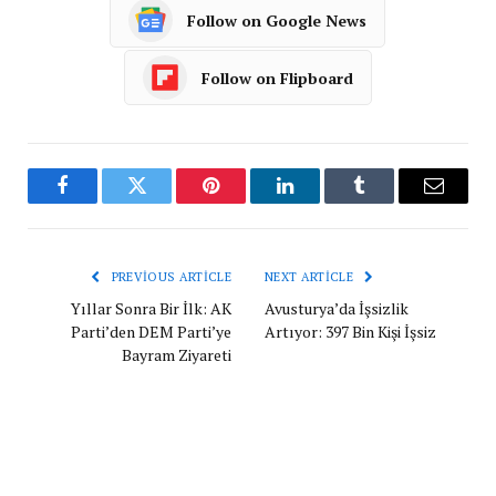
Follow on Google News
Follow on Flipboard
Facebook
Twitter
Pinterest
LinkedIn
Tumblr
Email
PREVIOUS ARTICLE
NEXT ARTICLE
Yıllar Sonra Bir İlk: AK
Avusturya’da İşsizlik
Parti’den DEM Parti’ye
Artıyor: 397 Bin Kişi İşsiz
Bayram Ziyareti