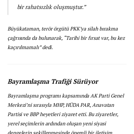
bir rahatsızlık oluşmuştur.”
Büyükataman, terör örgütü PKK’ya silah bırakma
çağrısında da bulunarak, “Tarihi bir fırsat var, bu kez
kaçırılmamalı” dedi.
Bayramlaşma Trafiği Sürüyor
Bayramlaşma programı kapsamında AK Parti Genel
Merkezi’ni sırasıyla MHP, HÜDA PAR, Anavatan
Partisi ve BBP heyetleri ziyaret etti. Bu ziyaretler,
yerel seçimlerin ardından oluşan yeni siyasi
dengelerin şekillenmesinde önemli bir iletişim