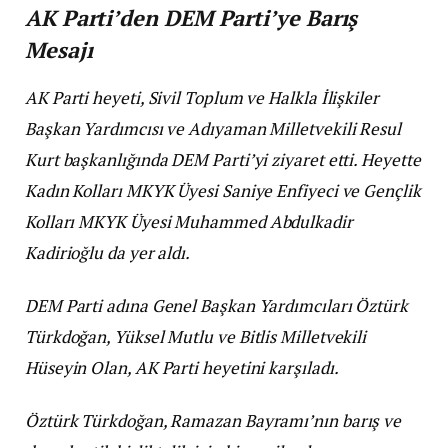
AK Parti’den DEM Parti’ye Barış
Mesajı
AK Parti heyeti, Sivil Toplum ve Halkla İlişkiler
Başkan Yardımcısı ve Adıyaman Milletvekili Resul
Kurt başkanlığında DEM Parti’yi ziyaret etti. Heyette
Kadın Kolları MKYK Üyesi Saniye Enfiyeci ve Gençlik
Kolları MKYK Üyesi Muhammed Abdulkadir
Kadirioğlu da yer aldı.
DEM Parti adına Genel Başkan Yardımcıları Öztürk
Türkdoğan, Yüksel Mutlu ve Bitlis Milletvekili
Hüseyin Olan, AK Parti heyetini karşıladı.
Öztürk Türkdoğan, Ramazan Bayramı’nın barış ve