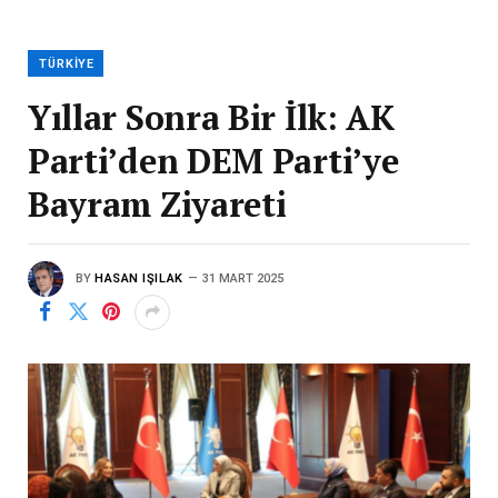
TÜRKIYE
Yıllar Sonra Bir İlk: AK
Parti’den DEM Parti’ye
Bayram Ziyareti
BY
HASAN IŞILAK
31 MART 2025