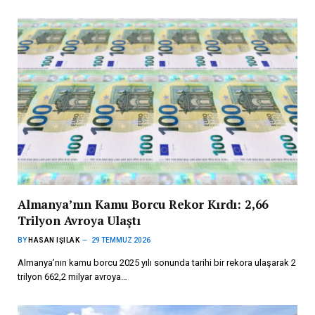
Almanya’nın Kamu Borcu Rekor Kırdı: 2,66
Trilyon Avroya Ulaştı
BY
HASAN IŞILAK
29 TEMMUZ 2026
Almanya’nın kamu borcu 2025 yılı sonunda tarihi bir rekora ulaşarak 2
trilyon 662,2 milyar avroya…