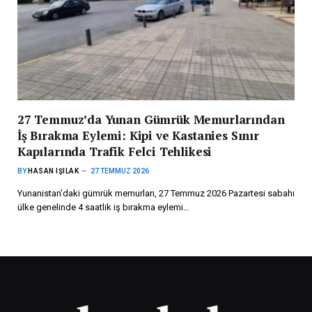
27 Temmuz’da Yunan Gümrük Memurlarından
İş Bırakma Eylemi: Kipi ve Kastanies Sınır
Kapılarında Trafik Felci Tehlikesi
BY
HASAN IŞILAK
27 TEMMUZ 2026
Yunanistan’daki gümrük memurları, 27 Temmuz 2026 Pazartesi sabahı
ülke genelinde 4 saatlik iş bırakma eylemi…