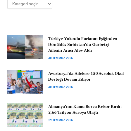
Kategoriler
Türkiye Yolunda Facianın Eşiğinden
Dönüldü: Sırbistan’da Gurbetçi
Ailenin Aracı Alev Aldı
30 TEMMUZ 2026
Avusturya’da Ailelere 150 Avroluk Okul
Desteği Devam Ediyor
30 TEMMUZ 2026
Almanya’nın Kamu Borcu Rekor Kırdı:
2,66 Trilyon Avroya Ulaştı
29 TEMMUZ 2026