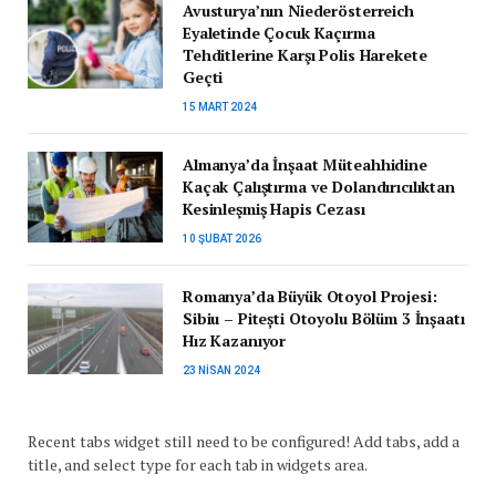
Avusturya’nın Niederösterreich
Eyaletinde Çocuk Kaçırma
Tehditlerine Karşı Polis Harekete
Geçti
15 MART 2024
Almanya’da İnşaat Müteahhidine
Kaçak Çalıştırma ve Dolandırıcılıktan
Kesinleşmiş Hapis Cezası
10 ŞUBAT 2026
Romanya’da Büyük Otoyol Projesi:
Sibiu – Pitești Otoyolu Bölüm 3 İnşaatı
Hız Kazanıyor
23 NISAN 2024
Recent tabs widget still need to be configured! Add tabs, add a
title, and select type for each tab in widgets area.