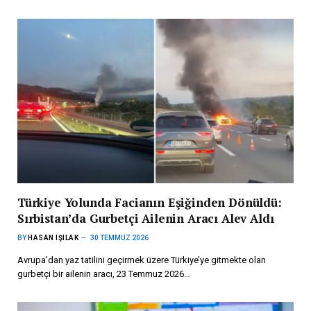
Türkiye Yolunda Facianın Eşiğinden Dönüldü:
Sırbistan’da Gurbetçi Ailenin Aracı Alev Aldı
BY
HASAN IŞILAK
30 TEMMUZ 2026
Avrupa’dan yaz tatilini geçirmek üzere Türkiye’ye gitmekte olan
gurbetçi bir ailenin aracı, 23 Temmuz 2026…