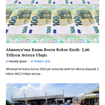
Almanya’nın Kamu Borcu Rekor Kırdı: 2,66
Trilyon Avroya Ulaştı
BY
HASAN IŞILAK
29 TEMMUZ 2026
Almanya’nın kamu borcu 2025 yılı sonunda tarihi bir rekora ulaşarak 2
trilyon 662,2 milyar avroya…