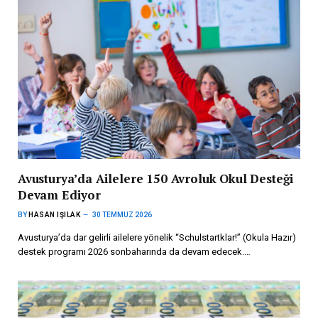
Avusturya’da Ailelere 150 Avroluk Okul Desteği
Devam Ediyor
BY
HASAN IŞILAK
30 TEMMUZ 2026
Avusturya’da dar gelirli ailelere yönelik “Schulstartklar!” (Okula Hazır)
destek programı 2026 sonbaharında da devam edecek.…