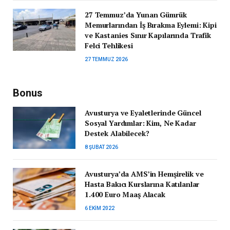
27 Temmuz’da Yunan Gümrük
Memurlarından İş Bırakma Eylemi: Kipi
ve Kastanies Sınır Kapılarında Trafik
Felci Tehlikesi
27 TEMMUZ 2026
Bonus
Avusturya ve Eyaletlerinde Güncel
Sosyal Yardımlar: Kim, Ne Kadar
Destek Alabilecek?
8 ŞUBAT 2026
Avusturya’da AMS’in Hemşirelik ve
Hasta Bakıcı Kurslarına Katılanlar
1.400 Euro Maaş Alacak
6 EKIM 2022