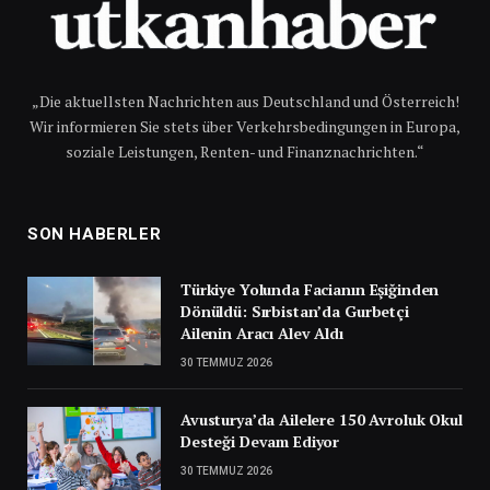
„Die aktuellsten Nachrichten aus Deutschland und Österreich!
Wir informieren Sie stets über Verkehrsbedingungen in Europa,
soziale Leistungen, Renten- und Finanznachrichten.“
SON HABERLER
Türkiye Yolunda Facianın Eşiğinden
Dönüldü: Sırbistan’da Gurbetçi
Ailenin Aracı Alev Aldı
30 TEMMUZ 2026
Avusturya’da Ailelere 150 Avroluk Okul
Desteği Devam Ediyor
30 TEMMUZ 2026