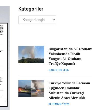
Kategoriler
Kategoriler
Bulgaristan’da A1 Otobanı
Yakınlarında Büyük
Yangın: A1 Otobanı
Trafiğe Kapandı
6 AĞUSTOS 2026
Türkiye Yolunda Facianın
Eşiğinden Dönüldü:
Sırbistan’da Gurbetçi
Ailenin Aracı Alev Aldı
30 TEMMUZ 2026