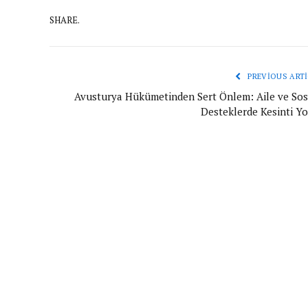
SHARE.
PREVIOUS ARTI
Avusturya Hükümetinden Sert Önlem: Aile ve Sos
Desteklerde Kesinti Yo