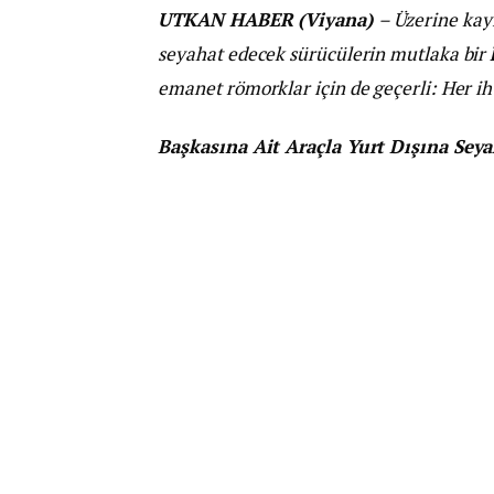
UTKAN HABER (Viyana)
– Üzerine kayı
seyahat edecek sürücülerin mutlaka bir
emanet römorklar için de geçerli: Her ih
Başkasına Ait Araçla Yurt Dışına Sey