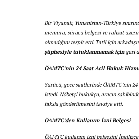
Bir Viyanalı, Yunanistan-Türkiye sınırınd
memuru, sürücü belgesi ve ruhsat üzerin
olmadığını tespit etti. Tatil için arkadaş
şüphesiyle tutuklanmamak için
geri 
ÖAMTC’nin 24 Saat Acil Hukuk Hizm
Sürücü, gece saatlerinde ÖAMTC’nin 24 s
istedi. Nöbetçi hukukçu, aracın sahibinde
faksla gönderilmesini tavsiye etti.
ÖAMTC’den Kullanım İzni Belgesi
ÖAMTC kullanım izni belgesini İngilizce,