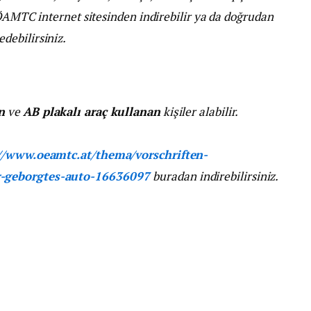
 ÖAMTC internet sitesinden indirebilir ya da doğrudan
debilirsiniz.
n
ve
AB plakalı araç kullanan
kişiler alabilir.
//www.oeamtc.at/thema/vorschriften-
r-geborgtes-auto-16636097
buradan indirebilirsiniz.