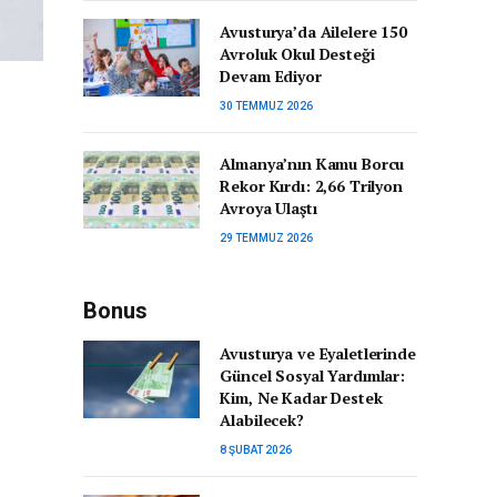
Avusturya’da Ailelere 150
Avroluk Okul Desteği
Devam Ediyor
30 TEMMUZ 2026
Almanya’nın Kamu Borcu
Rekor Kırdı: 2,66 Trilyon
Avroya Ulaştı
29 TEMMUZ 2026
Bonus
Avusturya ve Eyaletlerinde
Güncel Sosyal Yardımlar:
Kim, Ne Kadar Destek
Alabilecek?
8 ŞUBAT 2026