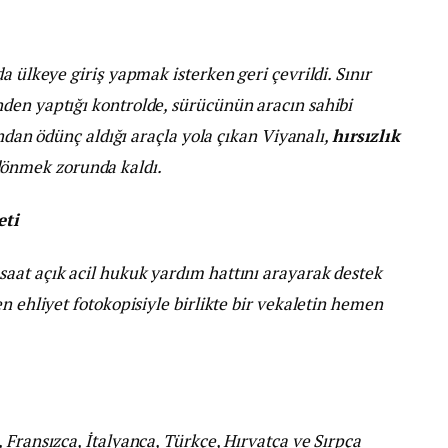
a ülkeye giriş yapmak isterken geri çevrildi. Sınır
den yaptığı kontrolde, sürücünün aracın sahibi
ından ödünç aldığı araçla yola çıkan Viyanalı,
hırsızlık
dönmek zorunda kaldı.
eti
aat açık acil hukuk yardım hattını arayarak destek
n ehliyet fotokopisiyle birlikte bir vekaletin hemen
 Fransızca, İtalyanca, Türkçe, Hırvatça ve Sırpça