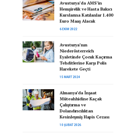
Avusturya’da AMS’in
Hemşirelik ve Hasta Bakıcı
Kurslarına Katılanlar 1.400
Euro Maaş Alacak
6 EKIM 2022
Avusturya’nın
Niederösterreich
Eyaletinde Çocuk Kaçırma
Tehditlerine Karşı Polis
Harekete Geçti
15 MART 2024
Almanya’da İnşaat
Müteahhidine Kaçak
Çalıştırma ve
Dolandırıcılıktan
Kesinleşmiş Hapis Cezası
10 ŞUBAT 2026