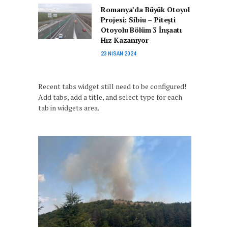
Romanya’da Büyük Otoyol
Projesi: Sibiu – Pitești
Otoyolu Bölüm 3 İnşaatı
Hız Kazanıyor
23 NISAN 2024
Recent tabs widget still need to be configured!
Add tabs, add a title, and select type for each
tab in widgets area.