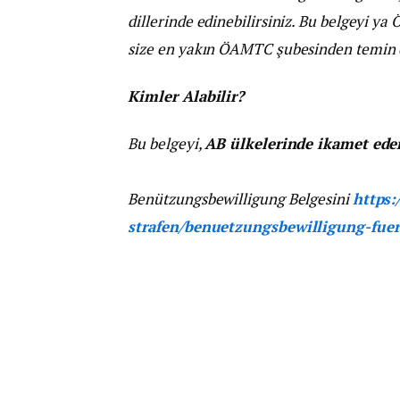
dillerinde edinebilirsiniz. Bu belgeyi ya
size en yakın ÖAMTC şubesinden temin e
Kimler Alabilir?
Bu belgeyi,
AB ülkelerinde ikamet ede
Benützungsbewilligung Belgesini
https:
strafen/benuetzungsbewilligung-fue