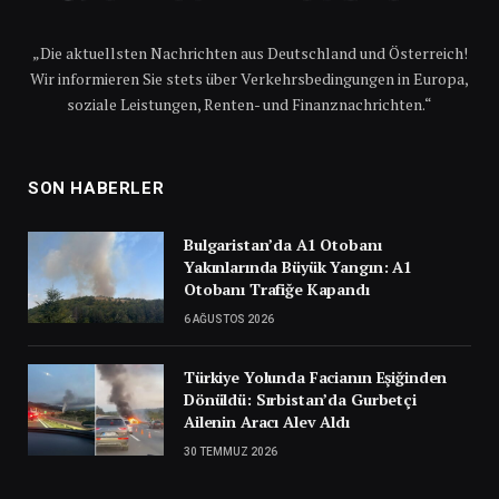
„Die aktuellsten Nachrichten aus Deutschland und Österreich!
Wir informieren Sie stets über Verkehrsbedingungen in Europa,
soziale Leistungen, Renten- und Finanznachrichten.“
SON HABERLER
Bulgaristan’da A1 Otobanı
Yakınlarında Büyük Yangın: A1
Otobanı Trafiğe Kapandı
6 AĞUSTOS 2026
Türkiye Yolunda Facianın Eşiğinden
Dönüldü: Sırbistan’da Gurbetçi
Ailenin Aracı Alev Aldı
30 TEMMUZ 2026