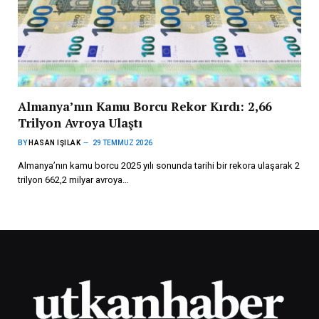
Almanya’nın Kamu Borcu Rekor Kırdı: 2,66
Trilyon Avroya Ulaştı
BY
HASAN IŞILAK
29 TEMMUZ 2026
Almanya’nın kamu borcu 2025 yılı sonunda tarihi bir rekora ulaşarak 2
trilyon 662,2 milyar avroya…