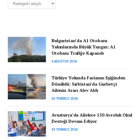
Kategoriler
Bulgaristan’da A1 Otobanı
Yakınlarında Büyük Yangın: A1
Otobanı Trafiğe Kapandı
6 AĞUSTOS 2026
Türkiye Yolunda Facianın Eşiğinden
Dönüldü: Sırbistan’da Gurbetçi
Ailenin Aracı Alev Aldı
30 TEMMUZ 2026
Avusturya’da Ailelere 150 Avroluk Okul
Desteği Devam Ediyor
30 TEMMUZ 2026