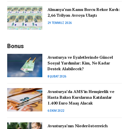
Almanya’nın Kamu Borcu Rekor Kırdı:
2,66 Trilyon Avroya Ulaştı
29 TEMMUZ 2026
Bonus
Avusturya ve Eyaletlerinde Güncel
Sosyal Yardımlar: Kim, Ne Kadar
Destek Alabilecek?
8 ŞUBAT 2026
Avusturya’da AMS’in Hemşirelik ve
Hasta Bakıcı Kurslarına Katılanlar
1.400 Euro Maaş Alacak
6 EKIM 2022
Avusturya’nın Niederösterreich