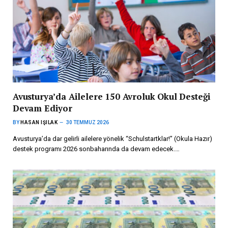
Avusturya’da Ailelere 150 Avroluk Okul Desteği
Devam Ediyor
BY
HASAN IŞILAK
30 TEMMUZ 2026
Avusturya’da dar gelirli ailelere yönelik “Schulstartklar!” (Okula Hazır)
destek programı 2026 sonbaharında da devam edecek.…