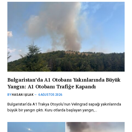
Bulgaristan’da A1 Otobanı Yakınlarında Büyük
Yangın: A1 Otobanı Trafiğe Kapandı
BY
HASAN IŞILAK
6 AĞUSTOS 2026
Bulgaristan’da A1 Trakya Otoyolu’nun Velingrad sapağı yakınlarında
büyük bir yangın çıktı. Kuru otlarda başlayan yangın,…