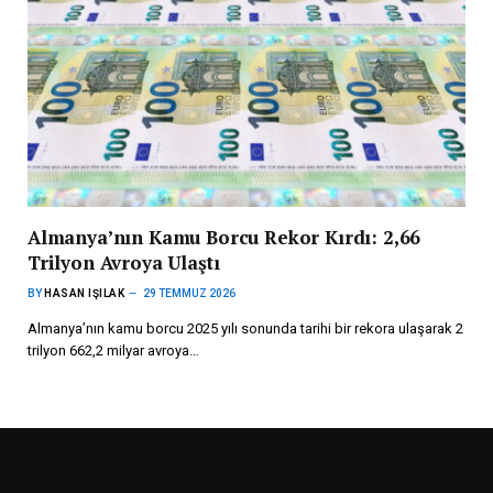
Almanya’nın Kamu Borcu Rekor Kırdı: 2,66
Trilyon Avroya Ulaştı
BY
HASAN IŞILAK
29 TEMMUZ 2026
Almanya’nın kamu borcu 2025 yılı sonunda tarihi bir rekora ulaşarak 2
trilyon 662,2 milyar avroya…