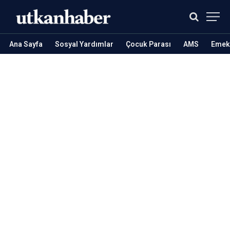
Ana Sayfa
Sosyal Yardımlar
Çocuk Parası
AMS
Emekl