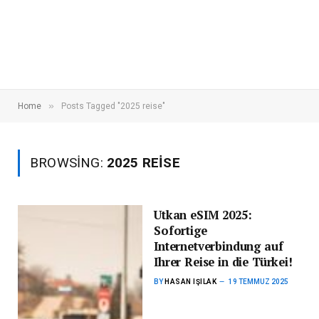
»
Home
Posts Tagged "2025 reise"
BROWSING:
2025 REISE
Utkan eSIM 2025:
Sofortige
Internetverbindung auf
Ihrer Reise in die Türkei!
BY
HASAN IŞILAK
19 TEMMUZ 2025