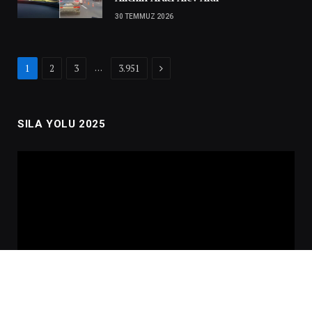
30 TEMMUZ 2026
Next
…
1
2
3
3.951
SILA YOLU 2025
Video
oynatıcı
00:00
02:01:00