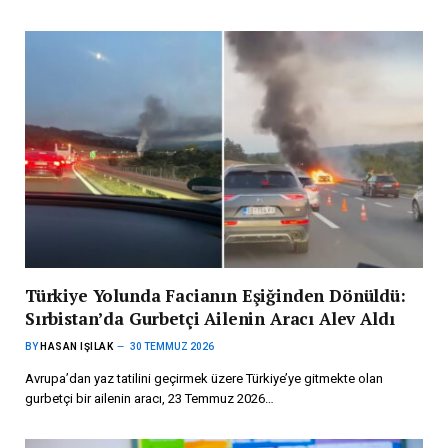
Türkiye Yolunda Facianın Eşiğinden Dönüldü:
Sırbistan’da Gurbetçi Ailenin Aracı Alev Aldı
BY
HASAN IŞILAK
30 TEMMUZ 2026
Avrupa’dan yaz tatilini geçirmek üzere Türkiye’ye gitmekte olan
gurbetçi bir ailenin aracı, 23 Temmuz 2026…