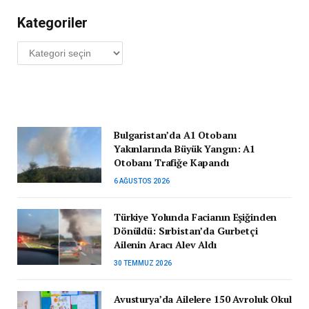
Kategoriler
Kategoriler
Bulgaristan’da A1 Otobanı
Yakınlarında Büyük Yangın: A1
Otobanı Trafiğe Kapandı
6 AĞUSTOS 2026
Türkiye Yolunda Facianın Eşiğinden
Dönüldü: Sırbistan’da Gurbetçi
Ailenin Aracı Alev Aldı
30 TEMMUZ 2026
Avusturya’da Ailelere 150 Avroluk Okul