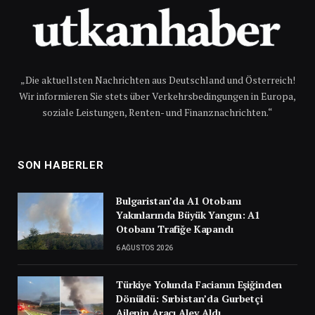
„Die aktuellsten Nachrichten aus Deutschland und Österreich!
Wir informieren Sie stets über Verkehrsbedingungen in Europa,
soziale Leistungen, Renten- und Finanznachrichten.“
SON HABERLER
Bulgaristan’da A1 Otobanı
Yakınlarında Büyük Yangın: A1
Otobanı Trafiğe Kapandı
6 AĞUSTOS 2026
Türkiye Yolunda Facianın Eşiğinden
Dönüldü: Sırbistan’da Gurbetçi
Ailenin Aracı Alev Aldı