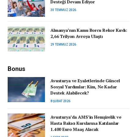
Desteği Devam Ediyor
30 TEMMUZ 2026
Almanya’nın Kamu Borcu Rekor Kırdı:
2,66 Trilyon Avroya Ulaştı
29 TEMMUZ 2026
Bonus
Avusturya ve Eyaletlerinde Güncel
Sosyal Yardımlar: Kim, Ne Kadar
Destek Alabilecek?
8 ŞUBAT 2026
Avusturya’da AMS’in Hemşirelik ve
Hasta Bakıcı Kurslarına Katılanlar
1.400 Euro Maaş Alacak