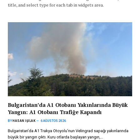
title, and select type for each tab in widgets area.
Bulgaristan’da A1 Otobanı Yakınlarında Büyük
Yangın: A1 Otobanı Trafiğe Kapandı
BY
HASAN IŞILAK
6 AĞUSTOS 2026
Bulgaristan’da A1 Trakya Otoyolu’nun Velingrad sapağı yakınlarında
büyük bir yangın çıktı. Kuru otlarda başlayan yangın,…