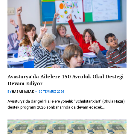
Avusturya’da Ailelere 150 Avroluk Okul Desteği
Devam Ediyor
BY
HASAN IŞILAK
30 TEMMUZ 2026
Avusturya’da dar gelirli ailelere yönelik “Schulstartklar!” (Okula Hazır)
destek programı 2026 sonbaharında da devam edecek.…