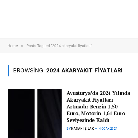
»
Home
Posts Tagged "2024 akaryakıt fiyatları"
BROWSING:
2024 AKARYAKIT FIYATLARI
Avusturya’da 2024 Yılında
Akaryakıt Fiyatları
Artmadı: Benzin 1,50
Euro, Motorin 1,61 Euro
Seviyesinde Kaldı
BY
HASAN IŞILAK
4 OCAK 2024