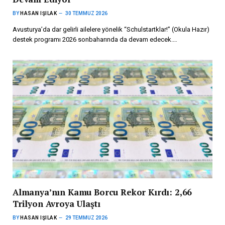
BY
HASAN IŞILAK
30 TEMMUZ 2026
Avusturya’da dar gelirli ailelere yönelik “Schulstartklar!” (Okula Hazır)
destek programı 2026 sonbaharında da devam edecek.…
Almanya’nın Kamu Borcu Rekor Kırdı: 2,66
Trilyon Avroya Ulaştı
BY
HASAN IŞILAK
29 TEMMUZ 2026