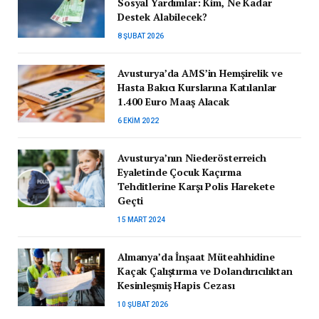
Sosyal Yardımlar: Kim, Ne Kadar
Destek Alabilecek?
8 ŞUBAT 2026
Avusturya’da AMS’in Hemşirelik ve
Hasta Bakıcı Kurslarına Katılanlar
1.400 Euro Maaş Alacak
6 EKIM 2022
Avusturya’nın Niederösterreich
Eyaletinde Çocuk Kaçırma
Tehditlerine Karşı Polis Harekete
Geçti
15 MART 2024
Almanya’da İnşaat Müteahhidine
Kaçak Çalıştırma ve Dolandırıcılıktan
Kesinleşmiş Hapis Cezası
10 ŞUBAT 2026