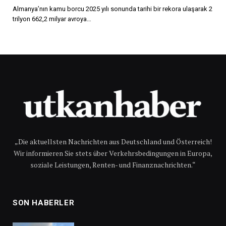
Almanya’nın kamu borcu 2025 yılı sonunda tarihi bir rekora ulaşarak 2
trilyon 662,2 milyar avroya…
„Die aktuellsten Nachrichten aus Deutschland und Österreich!
Wir informieren Sie stets über Verkehrsbedingungen in Europa,
soziale Leistungen, Renten- und Finanznachrichten.“
SON HABERLER