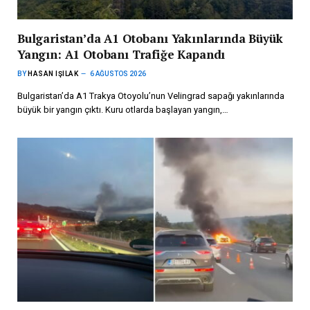
Bulgaristan’da A1 Otobanı Yakınlarında Büyük
Yangın: A1 Otobanı Trafiğe Kapandı
BY
HASAN IŞILAK
6 AĞUSTOS 2026
Bulgaristan’da A1 Trakya Otoyolu’nun Velingrad sapağı yakınlarında
büyük bir yangın çıktı. Kuru otlarda başlayan yangın,…