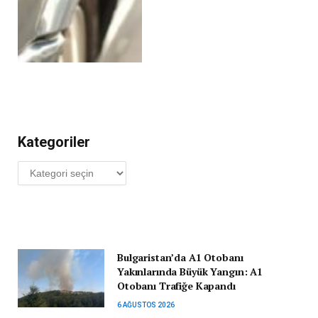
Kategoriler
Kategoriler
Bulgaristan’da A1 Otobanı
Yakınlarında Büyük Yangın: A1
Otobanı Trafiğe Kapandı
6 AĞUSTOS 2026