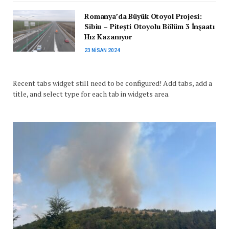
Romanya’da Büyük Otoyol Projesi:
Sibiu – Pitești Otoyolu Bölüm 3 İnşaatı
Hız Kazanıyor
23 NISAN 2024
Recent tabs widget still need to be configured! Add tabs, add a
title, and select type for each tab in widgets area.