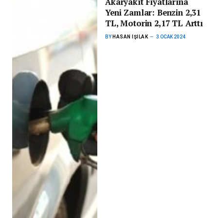
Akaryakıt Fiyatlarına
Yeni Zamlar: Benzin 2,31
TL, Motorin 2,17 TL Arttı
BY
HASAN IŞILAK
3 OCAK 2024