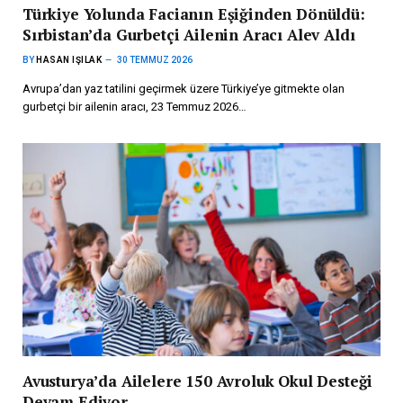
Türkiye Yolunda Facianın Eşiğinden Dönüldü:
Sırbistan’da Gurbetçi Ailenin Aracı Alev Aldı
BY
HASAN IŞILAK
30 TEMMUZ 2026
Avrupa’dan yaz tatilini geçirmek üzere Türkiye’ye gitmekte olan
gurbetçi bir ailenin aracı, 23 Temmuz 2026…
Avusturya’da Ailelere 150 Avroluk Okul Desteği
Devam Ediyor