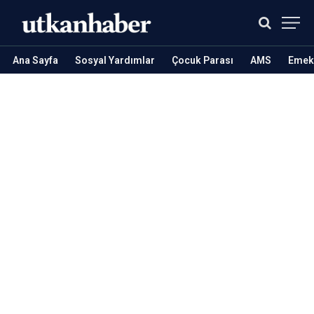
Ana Sayfa
Sosyal Yardımlar
Çocuk Parası
AMS
Emekl