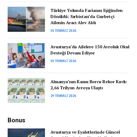
Türkiye Yolunda Facianın Eşiğinden
Dönüldü: Sırbistan’da Gurbetçi
Ailenin Aracı Alev Aldı
30 TEMMUZ 2026
Avusturya’da Ailelere 150 Avroluk Okul
Desteği Devam Ediyor
30 TEMMUZ 2026
Almanya’nın Kamu Borcu Rekor Kırdı:
2,66 Trilyon Avroya Ulaştı
29 TEMMUZ 2026
Bonus
Avusturya ve Eyaletlerinde Güncel