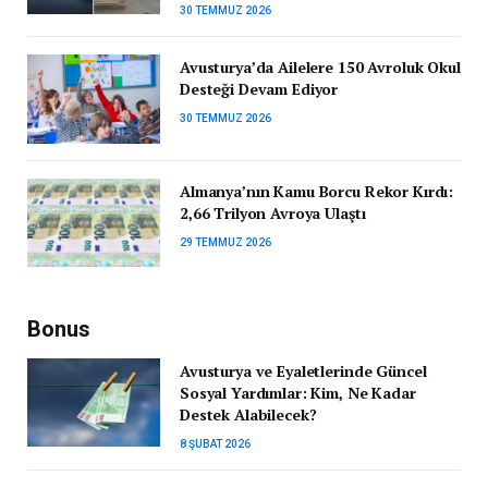
30 TEMMUZ 2026
Avusturya’da Ailelere 150 Avroluk Okul
Desteği Devam Ediyor
30 TEMMUZ 2026
Almanya’nın Kamu Borcu Rekor Kırdı:
2,66 Trilyon Avroya Ulaştı
29 TEMMUZ 2026
Bonus
Avusturya ve Eyaletlerinde Güncel
Sosyal Yardımlar: Kim, Ne Kadar
Destek Alabilecek?
8 ŞUBAT 2026