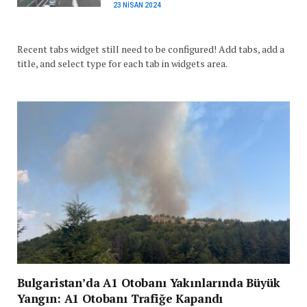
23 NISAN 2024
Recent tabs widget still need to be configured! Add tabs, add a
title, and select type for each tab in widgets area.
Bulgaristan’da A1 Otobanı Yakınlarında Büyük
Yangın: A1 Otobanı Trafiğe Kapandı