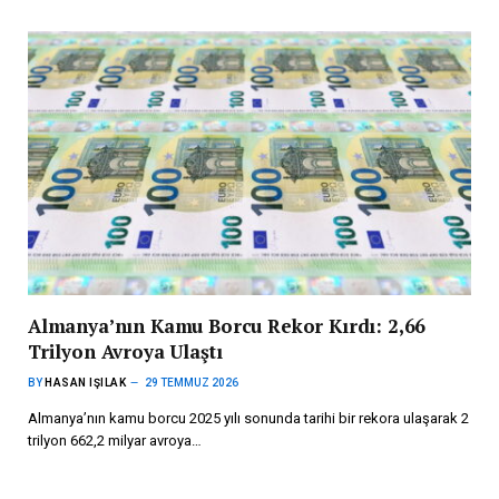
Almanya’nın Kamu Borcu Rekor Kırdı: 2,66
Trilyon Avroya Ulaştı
BY
HASAN IŞILAK
29 TEMMUZ 2026
Almanya’nın kamu borcu 2025 yılı sonunda tarihi bir rekora ulaşarak 2
trilyon 662,2 milyar avroya…