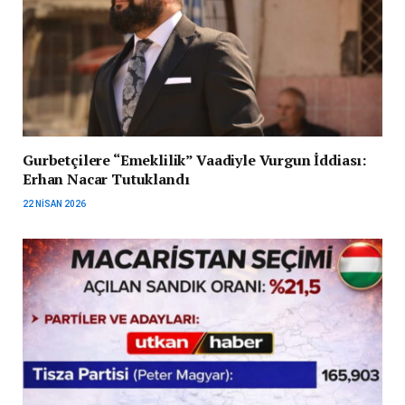
Gurbetçilere “Emeklilik” Vaadiyle Vurgun İddiası:
Erhan Nacar Tutuklandı
22 NISAN 2026