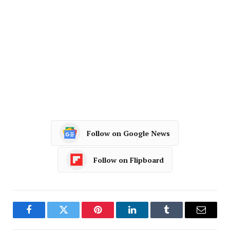
Follow on Google News
Follow on Flipboard
Facebook
Twitter
Pinterest
LinkedIn
Tumblr
Email