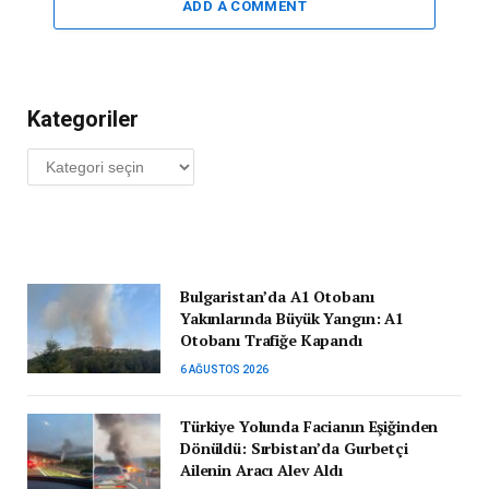
ADD A COMMENT
Kategoriler
Kategoriler
Bulgaristan’da A1 Otobanı
Yakınlarında Büyük Yangın: A1
Otobanı Trafiğe Kapandı
6 AĞUSTOS 2026
Türkiye Yolunda Facianın Eşiğinden
Dönüldü: Sırbistan’da Gurbetçi
Ailenin Aracı Alev Aldı