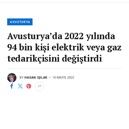
AVUSTURYA
Avusturya’da 2022 yılında
94 bin kişi elektrik veya gaz
tedarikçisini değiştirdi
BY
HASAN IŞILAK
10 MAYIS 2022