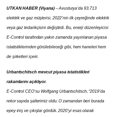
UTKAN HABER (Viyana)
– Avusturya’da 93.713
elektrik ve gaz müşterisi, 2022’nin ilk çeyreğinde elektrik
veya gaz tedarikçisini değiştirdi. Bu, enerji düzenleyicisi
E-Control tarafından yakın zamanda yayınlanan piyasa
istatistiklerinden görülebileceği gibi, hem haneleri hem
de şirketleri içerir.
Urbantschitsch mevcut piyasa istatistikleri
rakamlarını açıklıyor.
E-Control CEO’su Wolfgang Urbantschitsch, “2019’da
rekor sayıda şalterimiz oldu. O zamandan beri burada
epey iniş ve çıkışlar gördük. 2020’yi esas olarak