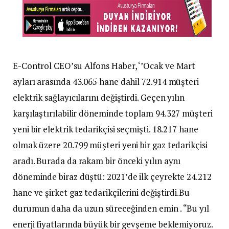
E-Control CEO’su Alfons Haber, ‘’Ocak ve Mart
ayları arasında 43.065 hane dahil 72.914 müşteri
elektrik sağlayıcılarını değiştirdi. Geçen yılın
karşılaştırılabilir döneminde toplam 94.327 müşteri
yeni bir elektrik tedarikçisi seçmişti. 18.217 hane
olmak üzere 20.799 müşteri yeni bir gaz tedarikçisi
aradı. Burada da rakam bir önceki yılın aynı
döneminde biraz düştü: 2021’de ilk çeyrekte 24.212
hane ve şirket gaz tedarikçilerini değiştirdi.Bu
durumun daha da uzun süreceğinden emin . “Bu yıl
enerji fiyatlarında büyük bir gevşeme beklemiyoruz.