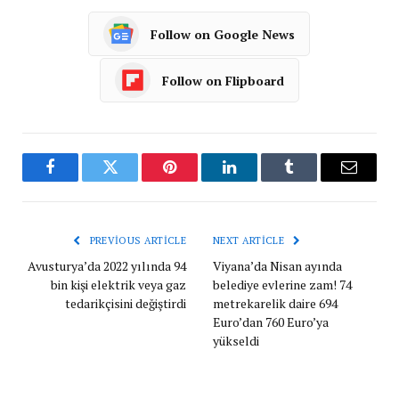
Follow on Google News
Follow on Flipboard
Facebook
Twitter
Pinterest
LinkedIn
Tumblr
Email
PREVIOUS ARTICLE
NEXT ARTICLE
Avusturya’da 2022 yılında 94
Viyana’da Nisan ayında
bin kişi elektrik veya gaz
belediye evlerine zam! 74
tedarikçisini değiştirdi
metrekarelik daire 694
Euro’dan 760 Euro’ya
yükseldi