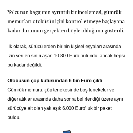
Yolcunun bagajının ayrıntılı bir incelemesi, gümrük
memurları otobüsün içini kontrol etmeye başlayana
kadar durumun gerçekten böyle olduğunu gösterdi.
İlk olarak, sürücülerden birinin kişisel eşyaları arasında
izin verilen sınırı aşan 10.800 Euro bulundu, ancak hepsi
bu kadar değildi.
Otobüsün çöp kutusundan 6 bin Euro çıktı
Gümrük memuru, çöp tenekesinde boş tenekeler ve
diğer atıklar arasında daha sonra belirlendiği üzere aynı
sürücüye ait olan yaklaşık 6.000 Euro’luk bir paket
buldu.