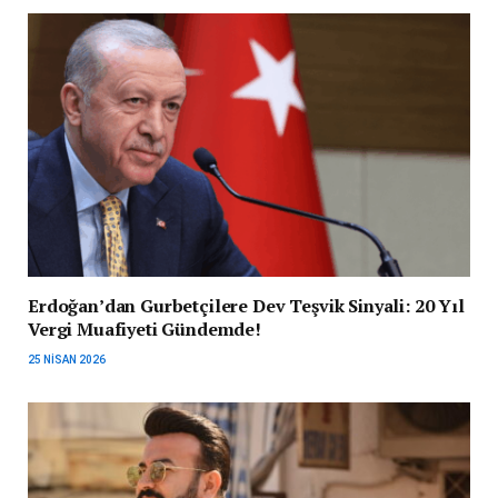
Erdoğan’dan Gurbetçilere Dev Teşvik Sinyali: 20 Yıl
Vergi Muafiyeti Gündemde!
25 NISAN 2026