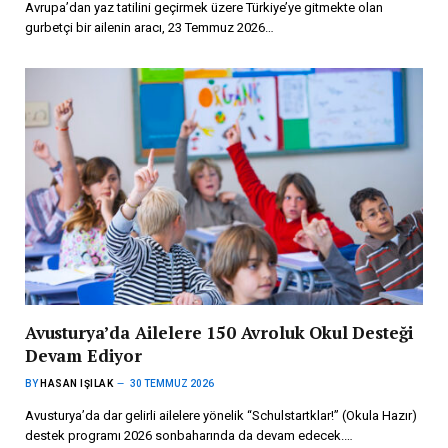
Avrupa’dan yaz tatilini geçirmek üzere Türkiye’ye gitmekte olan
gurbetçi bir ailenin aracı, 23 Temmuz 2026…
Avusturya’da Ailelere 150 Avroluk Okul Desteği
Devam Ediyor
BY
HASAN IŞILAK
30 TEMMUZ 2026
Avusturya’da dar gelirli ailelere yönelik “Schulstartklar!” (Okula Hazır)
destek programı 2026 sonbaharında da devam edecek.…