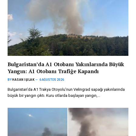
Bulgaristan’da A1 Otobanı Yakınlarında Büyük
Yangın: A1 Otobanı Trafiğe Kapandı
BY
HASAN IŞILAK
6 AĞUSTOS 2026
Bulgaristan’da A1 Trakya Otoyolu’nun Velingrad sapağı yakınlarında
büyük bir yangın çıktı. Kuru otlarda başlayan yangın,…