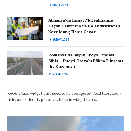
15 MART 2024
Almanya’da İnşaat Müteahhidine
Kaçak Çalıştırma ve Dolandırıcılıktan
Kesinleşmiş Hapis Cezası
10 ŞUBAT 2026
Romanya’da Büyük Otoyol Projesi:
Sibiu – Pitești Otoyolu Bölüm 3 İnşaatı
Hız Kazanıyor
23 NISAN 2024
Recent tabs widget still need to be configured! Add tabs, add a
title, and select type for each tab in widgets area.