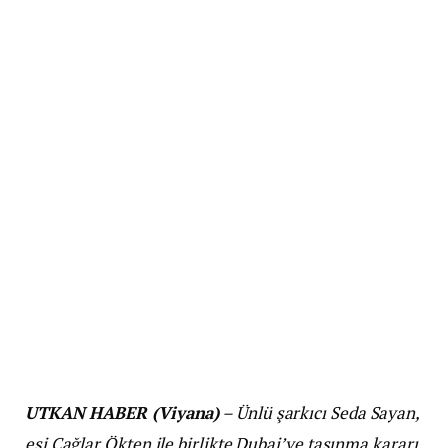
UTKAN HABER (Viyana)
– Ünlü şarkıcı Seda Sayan,
eşi Çağlar Ökten ile birlikte Dubai’ye taşınma kararı