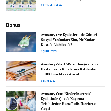
29 TEMMUZ 2026
Bonus
Avusturya ve Eyaletlerinde Güncel
Sosyal Yardımlar: Kim, Ne Kadar
Destek Alabilecek?
8 ŞUBAT 2026
Avusturya’da AMS’in Hemşirelik ve
Hasta Bakıcı Kurslarına Katılanlar
1.400 Euro Maaş Alacak
6 EKIM 2022
Avusturya’nın Niederösterreich
Eyaletinde Çocuk Kaçırma
Tehditlerine Karşı Polis Harekete
Geçti