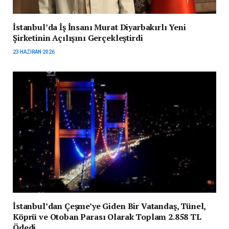
İstanbul’da İş İnsanı Murat Diyarbakırlı Yeni
Şirketinin Açılışını Gerçekleştirdi
23 HAZIRAN 2026
İstanbul’dan Çeşme’ye Giden Bir Vatandaş, Tünel,
Köprü ve Otoban Parası Olarak Toplam 2.858 TL
Ödedi