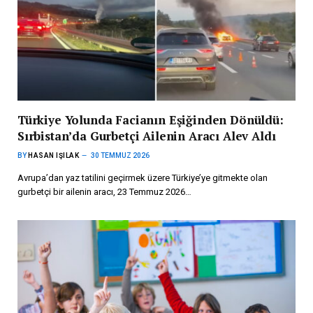
Türkiye Yolunda Facianın Eşiğinden Dönüldü:
Sırbistan’da Gurbetçi Ailenin Aracı Alev Aldı
BY
HASAN IŞILAK
30 TEMMUZ 2026
Avrupa’dan yaz tatilini geçirmek üzere Türkiye’ye gitmekte olan
gurbetçi bir ailenin aracı, 23 Temmuz 2026…