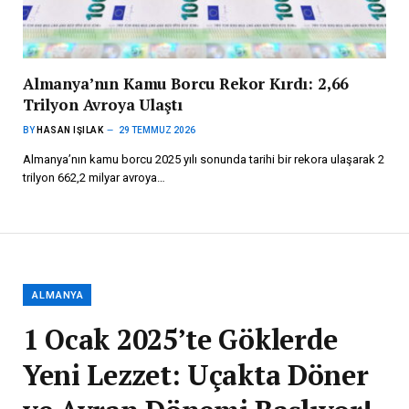
Almanya’nın Kamu Borcu Rekor Kırdı: 2,66
Trilyon Avroya Ulaştı
BY
HASAN IŞILAK
29 TEMMUZ 2026
Almanya’nın kamu borcu 2025 yılı sonunda tarihi bir rekora ulaşarak 2
trilyon 662,2 milyar avroya…
ALMANYA
1 Ocak 2025’te Göklerde
Yeni Lezzet: Uçakta Döner