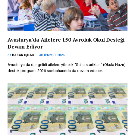
Avusturya’da Ailelere 150 Avroluk Okul Desteği
Devam Ediyor
BY
HASAN IŞILAK
30 TEMMUZ 2026
Avusturya’da dar gelirli ailelere yönelik “Schulstartklar!” (Okula Hazır)
destek programı 2026 sonbaharında da devam edecek.…