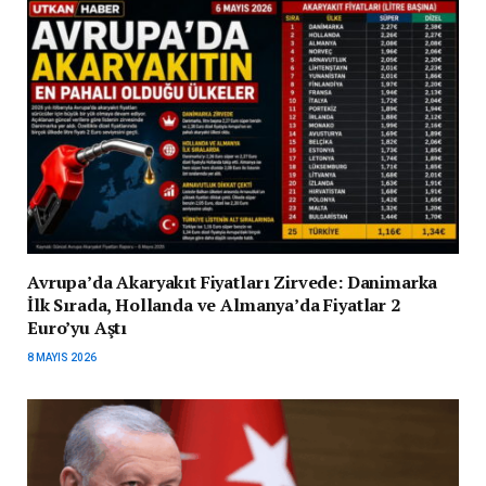
Avrupa’da Akaryakıt Fiyatları Zirvede: Danimarka
İlk Sırada, Hollanda ve Almanya’da Fiyatlar 2
Euro’yu Aştı
8 MAYIS 2026