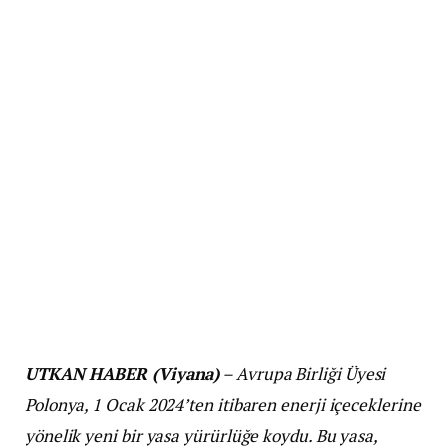
UTKAN HABER (Viyana)
– Avrupa Birliği Üyesi
Polonya, 1 Ocak 2024’ten itibaren enerji içeceklerine
yönelik yeni bir yasa yürürlüğe koydu. Bu yasa,