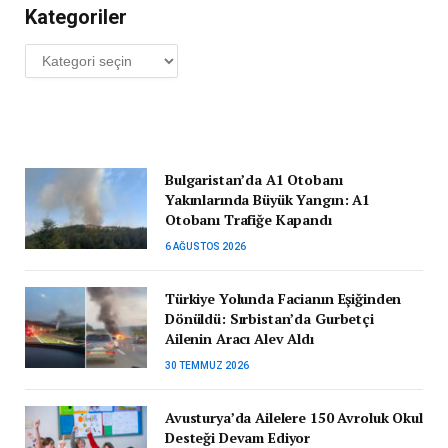
Kategoriler
Kategoriler
Bulgaristan’da A1 Otobanı
Yakınlarında Büyük Yangın: A1
Otobanı Trafiğe Kapandı
6 AĞUSTOS 2026
Türkiye Yolunda Facianın Eşiğinden
Dönüldü: Sırbistan’da Gurbetçi
Ailenin Aracı Alev Aldı
30 TEMMUZ 2026
Avusturya’da Ailelere 150 Avroluk Okul
Desteği Devam Ediyor