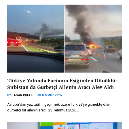
Türkiye Yolunda Facianın Eşiğinden Dönüldü:
Sırbistan’da Gurbetçi Ailenin Aracı Alev Aldı
BY
HASAN IŞILAK
30 TEMMUZ 2026
Avrupa’dan yaz tatilini geçirmek üzere Türkiye’ye gitmekte olan
gurbetçi bir ailenin aracı, 23 Temmuz 2026…