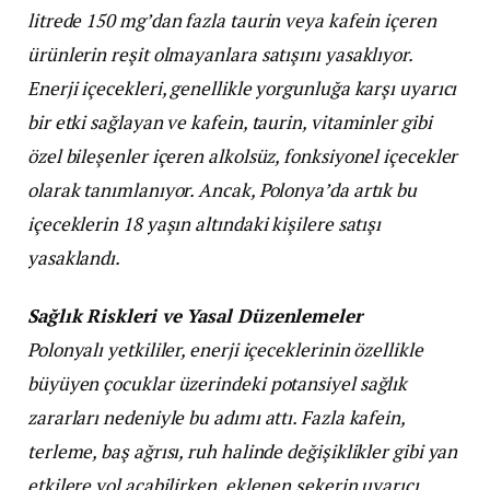
litrede 150 mg’dan fazla taurin veya kafein içeren
ürünlerin reşit olmayanlara satışını yasaklıyor.
Enerji içecekleri, genellikle yorgunluğa karşı uyarıcı
bir etki sağlayan ve kafein, taurin, vitaminler gibi
özel bileşenler içeren alkolsüz, fonksiyonel içecekler
olarak tanımlanıyor. Ancak, Polonya’da artık bu
içeceklerin 18 yaşın altındaki kişilere satışı
yasaklandı.
Sağlık Riskleri ve Yasal Düzenlemeler
Polonyalı yetkililer, enerji içeceklerinin özellikle
büyüyen çocuklar üzerindeki potansiyel sağlık
zararları nedeniyle bu adımı attı. Fazla kafein,
terleme, baş ağrısı, ruh halinde değişiklikler gibi yan
etkilere yol açabilirken, eklenen şekerin uyarıcı