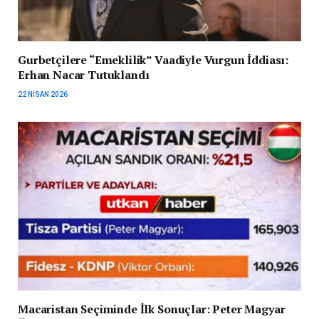
Gurbetçilere “Emeklilik” Vaadiyle Vurgun İddiası:
Erhan Nacar Tutuklandı
22 NISAN 2026
Macaristan Seçiminde İlk Sonuçlar: Peter Magyar