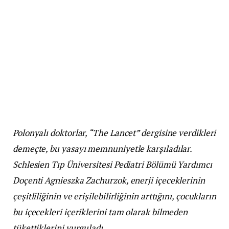
Polonyalı doktorlar, “The Lancet” dergisine verdikleri
demeçte, bu yasayı memnuniyetle karşıladılar.
Schlesien Tıp Üniversitesi Pediatri Bölümü Yardımcı
Doçenti Agnieszka Zachurzok, enerji içeceklerinin
çeşitliliğinin ve erişilebilirliğinin arttığını, çocukların
bu içecekleri içeriklerini tam olarak bilmeden
tükettiklerini vurguladı.