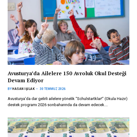
Avusturya’da Ailelere 150 Avroluk Okul Desteği
Devam Ediyor
BY
HASAN IŞILAK
30 TEMMUZ 2026
Avusturya’da dar gelirli ailelere yönelik “Schulstartklar!” (Okula Hazır)
destek programı 2026 sonbaharında da devam edecek.…