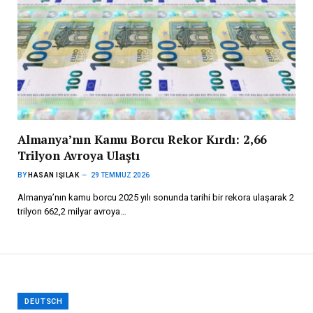
Almanya’nın Kamu Borcu Rekor Kırdı: 2,66
Trilyon Avroya Ulaştı
BY
HASAN IŞILAK
29 TEMMUZ 2026
Almanya’nın kamu borcu 2025 yılı sonunda tarihi bir rekora ulaşarak 2
trilyon 662,2 milyar avroya…
DEUTSCH