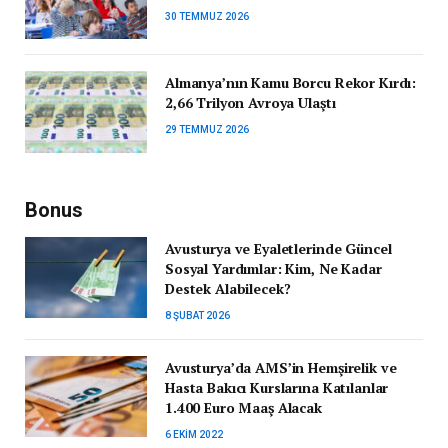
30 TEMMUZ 2026
Almanya’nın Kamu Borcu Rekor Kırdı:
2,66 Trilyon Avroya Ulaştı
29 TEMMUZ 2026
Bonus
Avusturya ve Eyaletlerinde Güncel
Sosyal Yardımlar: Kim, Ne Kadar
Destek Alabilecek?
8 ŞUBAT 2026
Avusturya’da AMS’in Hemşirelik ve
Hasta Bakıcı Kurslarına Katılanlar
1.400 Euro Maaş Alacak
6 EKIM 2022