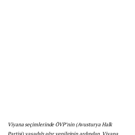
Viyana seçimlerinde ÖVP’nin (Avusturya Halk
Partisi) yaşadığı ağır yenilginin ardından, Viyana