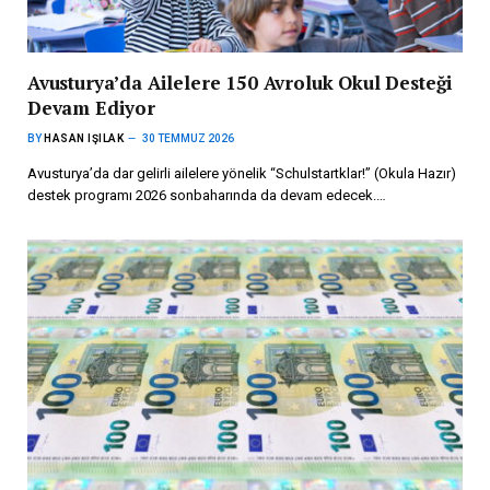
Avusturya’da Ailelere 150 Avroluk Okul Desteği
Devam Ediyor
BY
HASAN IŞILAK
30 TEMMUZ 2026
Avusturya’da dar gelirli ailelere yönelik “Schulstartklar!” (Okula Hazır)
destek programı 2026 sonbaharında da devam edecek.…