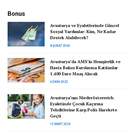
Bonus
Avusturya ve Eyaletlerinde Güncel
Sosyal Yardımlar: Kim, Ne Kadar
Destek Alabilecek?
8 ŞUBAT 2026
Avusturya’da AMS’in Hemşirelik ve
Hasta Bakıcı Kurslarına Katılanlar
1.400 Euro Maaş Alacak
6 EKIM 2022
Avusturya’nın Niederösterreich
Eyaletinde Çocuk Kaçırma
Tehditlerine Karşı Polis Harekete
Geçti
15 MART 2024