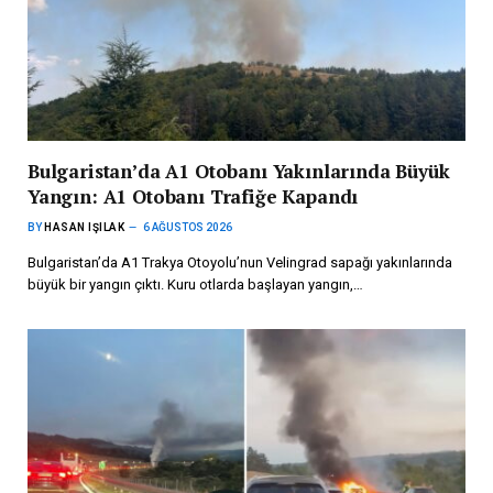
Bulgaristan’da A1 Otobanı Yakınlarında Büyük
Yangın: A1 Otobanı Trafiğe Kapandı
BY
HASAN IŞILAK
6 AĞUSTOS 2026
Bulgaristan’da A1 Trakya Otoyolu’nun Velingrad sapağı yakınlarında
büyük bir yangın çıktı. Kuru otlarda başlayan yangın,…