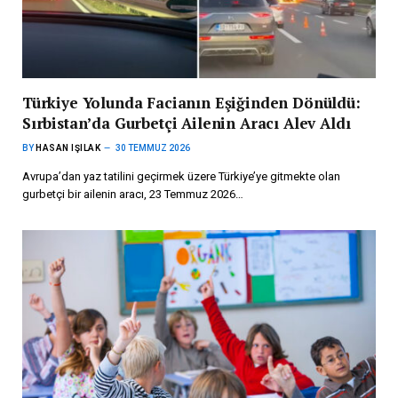
Türkiye Yolunda Facianın Eşiğinden Dönüldü:
Sırbistan’da Gurbetçi Ailenin Aracı Alev Aldı
BY
HASAN IŞILAK
30 TEMMUZ 2026
Avrupa’dan yaz tatilini geçirmek üzere Türkiye’ye gitmekte olan
gurbetçi bir ailenin aracı, 23 Temmuz 2026…