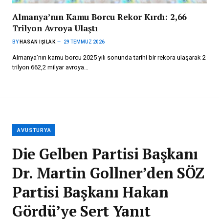
Almanya’nın Kamu Borcu Rekor Kırdı: 2,66
Trilyon Avroya Ulaştı
BY
HASAN IŞILAK
29 TEMMUZ 2026
Almanya’nın kamu borcu 2025 yılı sonunda tarihi bir rekora ulaşarak 2
trilyon 662,2 milyar avroya…
AVUSTURYA
Die Gelben Partisi Başkanı
Dr. Martin Gollner’den SÖZ
Partisi Başkanı Hakan
Gördü’ye Sert Yanıt