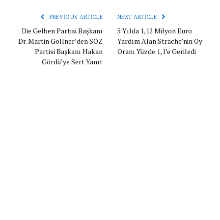
PREVIOUS ARTICLE
NEXT ARTICLE
Die Gelben Partisi Başkanı
5 Yılda 1,12 Milyon Euro
Dr. Martin Gollner’den SÖZ
Yardım Alan Strache’nin Oy
Partisi Başkanı Hakan
Oranı Yüzde 1,1’e Geriledi
Gördü’ye Sert Yanıt