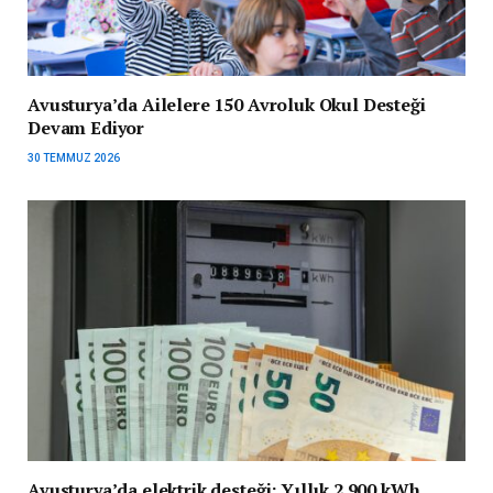
Avusturya’da Ailelere 150 Avroluk Okul Desteği
Devam Ediyor
30 TEMMUZ 2026
Avusturya’da elektrik desteği: Yıllık 2.900 kWh