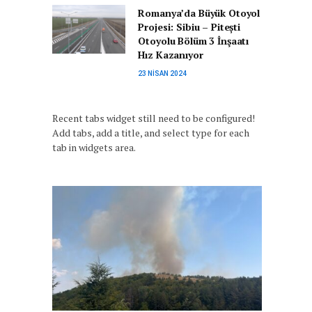
Romanya’da Büyük Otoyol
Projesi: Sibiu – Pitești
Otoyolu Bölüm 3 İnşaatı
Hız Kazanıyor
23 NISAN 2024
Recent tabs widget still need to be configured!
Add tabs, add a title, and select type for each
tab in widgets area.