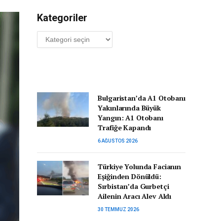
Kategoriler
Kategoriler
Bulgaristan’da A1 Otobanı
Yakınlarında Büyük
Yangın: A1 Otobanı
Trafiğe Kapandı
6 AĞUSTOS 2026
Türkiye Yolunda Facianın
Eşiğinden Dönüldü:
Sırbistan’da Gurbetçi
Ailenin Aracı Alev Aldı
30 TEMMUZ 2026