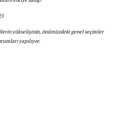
25
tilerin yükselişinin, önümüzdeki genel seçimler
rumları yapılıyor.