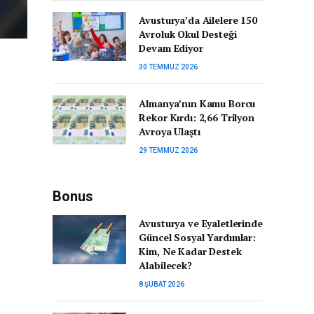
Avusturya’da Ailelere 150
Avroluk Okul Desteği
Devam Ediyor
30 TEMMUZ 2026
Almanya’nın Kamu Borcu
Rekor Kırdı: 2,66 Trilyon
Avroya Ulaştı
29 TEMMUZ 2026
Bonus
Avusturya ve Eyaletlerinde
Güncel Sosyal Yardımlar:
Kim, Ne Kadar Destek
Alabilecek?
8 ŞUBAT 2026