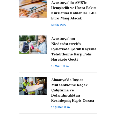
Avusturya’da AMS’in
Hemşirelik ve Hasta Bakıcı
Kurslarına Katılanlar 1.400
Euro Maaş Alacak
6 EKIM 2022
Avusturya’nın
Niederösterreich
Eyaletinde Çocuk Kaçırma
Tehditlerine Karşı Polis
Harekete Geçti
15 MART 2024
Almanya’da İnşaat
Müteahhidine Kaçak
Çalıştırma ve
Dolandırıcılıktan
Kesinleşmiş Hapis Cezası
10 ŞUBAT 2026