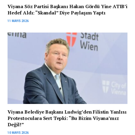
Viyana Söz Partisi Başkanı Hakan Gördü Yine ATIB’i
Hedef Aldı: “Skandal” Diye Paylaşım Yaptı
11 MAYIS 2026
Viyana Belediye Başkanı Ludwig’den Filistin Yanlısı
Protestoculara Sert Tepki: “Bu Bizim Viyana’mız
Değil!”
10 MAYIS 2026