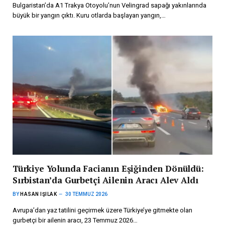
Bulgaristan’da A1 Trakya Otoyolu’nun Velingrad sapağı yakınlarında
büyük bir yangın çıktı. Kuru otlarda başlayan yangın,…
Türkiye Yolunda Facianın Eşiğinden Dönüldü:
Sırbistan’da Gurbetçi Ailenin Aracı Alev Aldı
BY
HASAN IŞILAK
30 TEMMUZ 2026
Avrupa’dan yaz tatilini geçirmek üzere Türkiye’ye gitmekte olan
gurbetçi bir ailenin aracı, 23 Temmuz 2026…