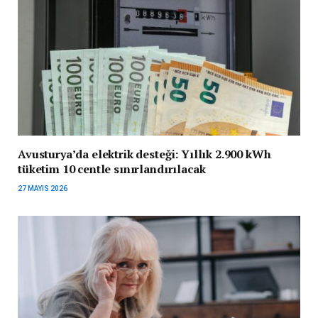
Avusturya’da elektrik desteği: Yıllık 2.900 kWh
tüketim 10 centle sınırlandırılacak
27 MAYIS 2026