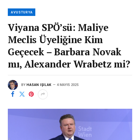
AVUSTURYA
Viyana SPÖ’sü: Maliye
Meclis Üyeliğine Kim
Geçecek – Barbara Novak
mı, Alexander Wrabetz mi?
BY
HASAN IŞILAK
4 MAYIS 2025