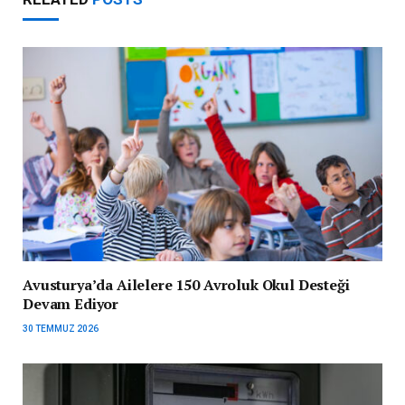
Avusturya’da Ailelere 150 Avroluk Okul Desteği
Devam Ediyor
30 TEMMUZ 2026