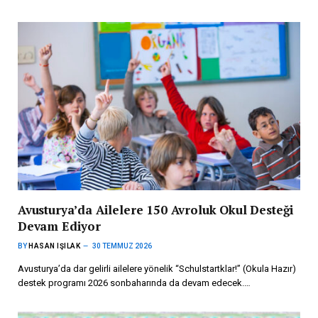
Avusturya’da Ailelere 150 Avroluk Okul Desteği
Devam Ediyor
BY
HASAN IŞILAK
30 TEMMUZ 2026
Avusturya’da dar gelirli ailelere yönelik “Schulstartklar!” (Okula Hazır)
destek programı 2026 sonbaharında da devam edecek.…