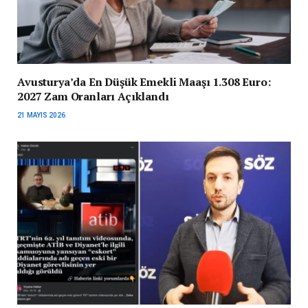
Avusturya’da En Düşük Emekli Maaşı 1.308 Euro:
2027 Zam Oranları Açıklandı
21 MAYIS 2026