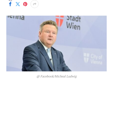
@ Facebook/Micheal Ludwig