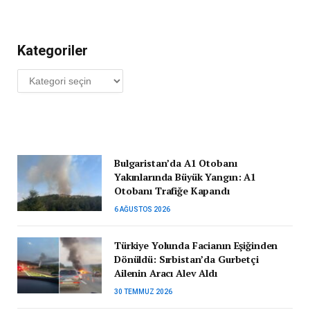
Kategoriler
Kategoriler
Bulgaristan’da A1 Otobanı
Yakınlarında Büyük Yangın: A1
Otobanı Trafiğe Kapandı
6 AĞUSTOS 2026
Türkiye Yolunda Facianın Eşiğinden
Dönüldü: Sırbistan’da Gurbetçi
Ailenin Aracı Alev Aldı
30 TEMMUZ 2026