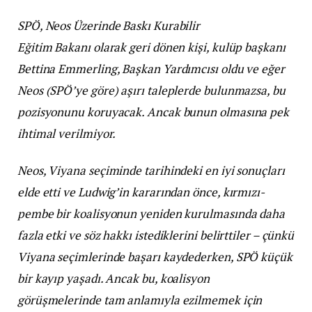
SPÖ, Neos Üzerinde Baskı Kurabilir
Eğitim Bakanı olarak geri dönen kişi, kulüp başkanı
Bettina Emmerling, Başkan Yardımcısı oldu ve eğer
Neos (SPÖ’ye göre) aşırı taleplerde bulunmazsa, bu
pozisyonunu koruyacak. Ancak bunun olmasına pek
ihtimal verilmiyor.
Neos, Viyana seçiminde tarihindeki en iyi sonuçları
elde etti ve Ludwig’in kararından önce, kırmızı-
pembe bir koalisyonun yeniden kurulmasında daha
fazla etki ve söz hakkı istediklerini belirttiler – çünkü
Viyana seçimlerinde başarı kaydederken, SPÖ küçük
bir kayıp yaşadı. Ancak bu, koalisyon
görüşmelerinde tam anlamıyla ezilmemek için