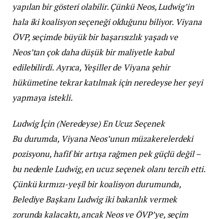
yapılan bir gösteri olabilir. Çünkü Neos, Ludwig’in
hala iki koalisyon seçeneği olduğunu biliyor. Viyana
ÖVP, seçimde büyük bir başarısızlık yaşadı ve
Neos’tan çok daha düşük bir maliyetle kabul
edilebilirdi. Ayrıca, Yeşiller de Viyana şehir
hükümetine tekrar katılmak için neredeyse her şeyi
yapmaya istekli.
Ludwig İçin (Neredeyse) En Ucuz Seçenek
Bu durumda, Viyana Neos’unun müzakerelerdeki
pozisyonu, hafif bir artışa rağmen pek güçlü değil –
bu nedenle Ludwig, en ucuz seçenek olanı tercih etti.
Çünkü kırmızı-yeşil bir koalisyon durumunda,
Belediye Başkanı Ludwig iki bakanlık vermek
zorunda kalacaktı, ancak Neos ve ÖVP’ye, seçim