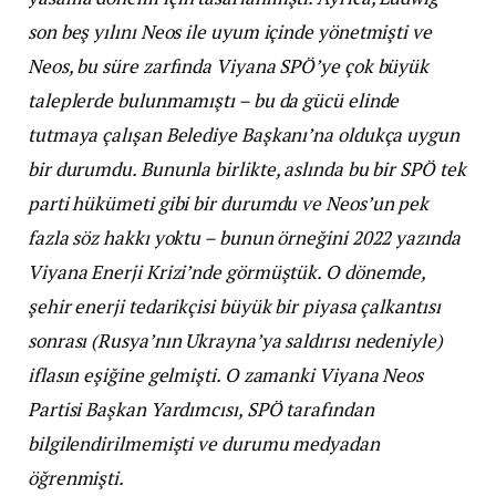
son beş yılını Neos ile uyum içinde yönetmişti ve
Neos, bu süre zarfında Viyana SPÖ’ye çok büyük
taleplerde bulunmamıştı – bu da gücü elinde
tutmaya çalışan Belediye Başkanı’na oldukça uygun
bir durumdu. Bununla birlikte, aslında bu bir SPÖ tek
parti hükümeti gibi bir durumdu ve Neos’un pek
fazla söz hakkı yoktu – bunun örneğini 2022 yazında
Viyana Enerji Krizi’nde görmüştük. O dönemde,
şehir enerji tedarikçisi büyük bir piyasa çalkantısı
sonrası (Rusya’nın Ukrayna’ya saldırısı nedeniyle)
iflasın eşiğine gelmişti. O zamanki Viyana Neos
Partisi Başkan Yardımcısı, SPÖ tarafından
bilgilendirilmemişti ve durumu medyadan
öğrenmişti.