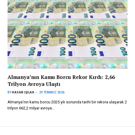
Almanya’nın Kamu Borcu Rekor Kırdı: 2,66
Trilyon Avroya Ulaştı
BY
HASAN IŞILAK
29 TEMMUZ 2026
Almanya’nın kamu borcu 2025 yılı sonunda tarihi bir rekora ulaşarak 2
trilyon 662,2 milyar avroya…