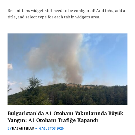
Recent tabs widget still need to be configured! Add tabs, add a
title, and select type for each tab in widgets area.
Bulgaristan’da A1 Otobanı Yakınlarında Büyük
Yangın: A1 Otobanı Trafiğe Kapandı
BY
HASAN IŞILAK
6 AĞUSTOS 2026