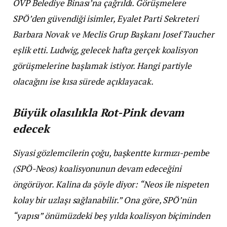
ÖVP Belediye Binası’na çağrıldı. Görüşmelere
SPÖ’den güvendiği isimler, Eyalet Parti Sekreteri
Barbara Novak ve Meclis Grup Başkanı Josef Taucher
eşlik etti. Ludwig, gelecek hafta gerçek koalisyon
görüşmelerine başlamak istiyor. Hangi partiyle
olacağını ise kısa sürede açıklayacak.
Büyük olasılıkla Rot-Pink devam
edecek
Siyasi gözlemcilerin çoğu, başkentte kırmızı-pembe
(SPÖ-Neos) koalisyonunun devam edeceğini
öngörüyor. Kalina da şöyle diyor: “Neos ile nispeten
kolay bir uzlaşı sağlanabilir.” Ona göre, SPÖ’nün
“yapısı” önümüzdeki beş yılda koalisyon biçiminden