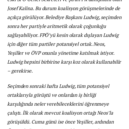
Josef Kalina. Bu durum koalisyon görüşmelerinde de
açıkça görülüyor. Belediye Başkanı Ludwig, seçimden
sonra her partiyle aritmetik olarak çoğunluğu
sağlayabiliyor. FPÖ’yü kesin olarak dışlayan Ludwig
için diğer tüm partiler potansiyel ortak. Neos,
Yeşiller ve ÖVP onunla yönetime katılmak istiyor.
Ludwig hepsini birbirine karşı koz olarak kullanabilir
– gerekirse.
Seçimden sonraki hafta Ludwig, tüm potansiyel
ortaklarıyla görüştü ve onlardan iş birliği
karşılığında neler verebileceklerini öğrenmeye
çalıştı. İlk olarak mevcut koalisyon ortağı Neos’la
görüşüldü. Cuma günü ise önce Yeşiller, ardından