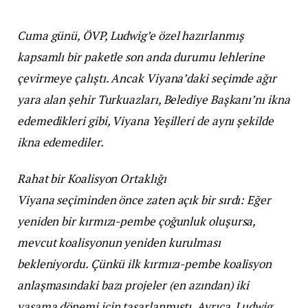
Cuma günü, ÖVP, Ludwig’e özel hazırlanmış
kapsamlı bir paketle son anda durumu lehlerine
çevirmeye çalıştı. Ancak Viyana’daki seçimde ağır
yara alan şehir Turkuazları, Belediye Başkanı’nı ikna
edemedikleri gibi, Viyana Yeşilleri de aynı şekilde
ikna edemediler.
Rahat bir Koalisyon Ortaklığı
Viyana seçiminden önce zaten açık bir sırdı: Eğer
yeniden bir kırmızı-pembe çoğunluk oluşursa,
mevcut koalisyonun yeniden kurulması
bekleniyordu. Çünkü ilk kırmızı-pembe koalisyon
anlaşmasındaki bazı projeler (en azından) iki
yasama dönemi için tasarlanmıştı. Ayrıca, Ludwig