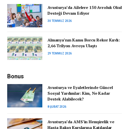
Avusturya’da Ailelere 150 Avroluk Okul
Desteği Devam Ediyor
30 TEMMUZ 2026
Almanya’nın Kamu Borcu Rekor Kırdı:
2,66 Trilyon Avroya Ulaştı
29 TEMMUZ 2026
Bonus
Avusturya ve Eyaletlerinde Güncel
Sosyal Yardımlar: Kim, Ne Kadar
Destek Alabilecek?
8 ŞUBAT 2026
Avusturya’da AMS’in Hemşirelik ve
Hasta Bakıcı Kurslarına Katılanlar