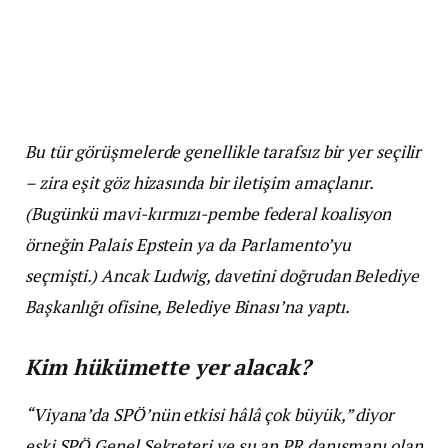
Bu tür görüşmelerde genellikle tarafsız bir yer seçilir
– zira eşit göz hizasında bir iletişim amaçlanır.
(Bugünkü mavi-kırmızı-pembe federal koalisyon
örneğin Palais Epstein ya da Parlamento’yu
seçmişti.) Ancak Ludwig, davetini doğrudan Belediye
Başkanlığı ofisine, Belediye Binası’na yaptı.
Kim hükümette yer alacak?
“Viyana’da SPÖ’nün etkisi hâlâ çok büyük,” diyor
eski SPÖ Genel Sekreteri ve şu an PR danışmanı olan