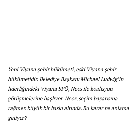
Yeni Viyana şehir hükümeti, eski Viyana şehir
hükümetidir. Belediye Başkanı Michael Ludwig’in
liderliğindeki Viyana SPÖ, Neos ile koalisyon
görüşmelerine başlıyor. Neos, seçim başarısına
rağmen büyük bir baskı altında. Bu karar ne anlama
geliyor?
Bir sürpriz (beklendiği gibi) yaşanmadı. Belediye