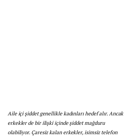
Aile içi şiddet genellikle kadınları hedef alır. Ancak
erkekler de bir ilişki içinde şiddet mağduru
olabiliyor. Çaresiz kalan erkekler, isimsiz telefon