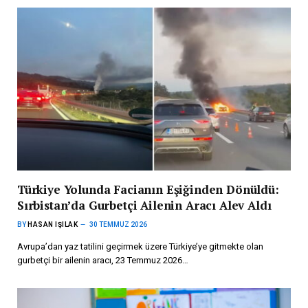
Türkiye Yolunda Facianın Eşiğinden Dönüldü:
Sırbistan’da Gurbetçi Ailenin Aracı Alev Aldı
BY
HASAN IŞILAK
30 TEMMUZ 2026
Avrupa’dan yaz tatilini geçirmek üzere Türkiye’ye gitmekte olan
gurbetçi bir ailenin aracı, 23 Temmuz 2026…