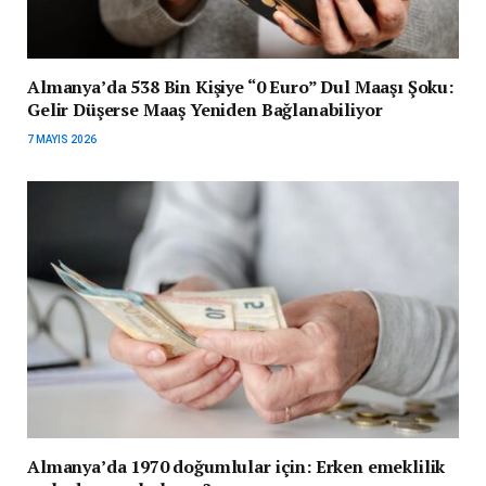
Almanya’da 538 Bin Kişiye “0 Euro” Dul Maaşı Şoku:
Gelir Düşerse Maaş Yeniden Bağlanabiliyor
7 MAYIS 2026
Almanya’da 1970 doğumlular için: Erken emeklilik