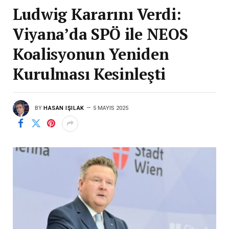
Ludwig Kararını Verdi:
Viyana’da SPÖ ile NEOS
Koalisyonun Yeniden
Kurulması Kesinleşti
BY
HASAN IŞILAK
5 MAYIS 2025