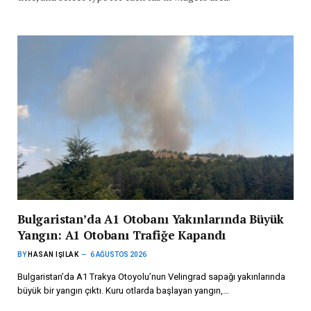
Bulgaristan’da A1 Otobanı Yakınlarında Büyük
Yangın: A1 Otobanı Trafiğe Kapandı
BY
HASAN IŞILAK
6 AĞUSTOS 2026
Bulgaristan’da A1 Trakya Otoyolu’nun Velingrad sapağı yakınlarında
büyük bir yangın çıktı. Kuru otlarda başlayan yangın,…