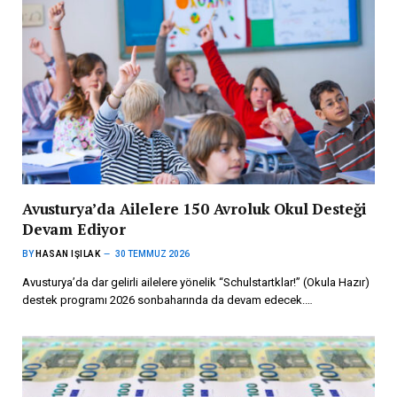
Avusturya’da Ailelere 150 Avroluk Okul Desteği
Devam Ediyor
BY
HASAN IŞILAK
30 TEMMUZ 2026
Avusturya’da dar gelirli ailelere yönelik “Schulstartklar!” (Okula Hazır)
destek programı 2026 sonbaharında da devam edecek.…