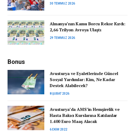
30 TEMMUZ 2026
Almanya’nın Kamu Borcu Rekor Kırdı:
2,66 Trilyon Avroya Ulaştı
29 TEMMUZ 2026
Bonus
Avusturya ve Eyaletlerinde Güncel
Sosyal Yardımlar: Kim, Ne Kadar
Destek Alabilecek?
8 ŞUBAT 2026
Avusturya’da AMS’in Hemşirelik ve
Hasta Bakıcı Kurslarına Katılanlar
1.400 Euro Maaş Alacak
6 EKIM 2022