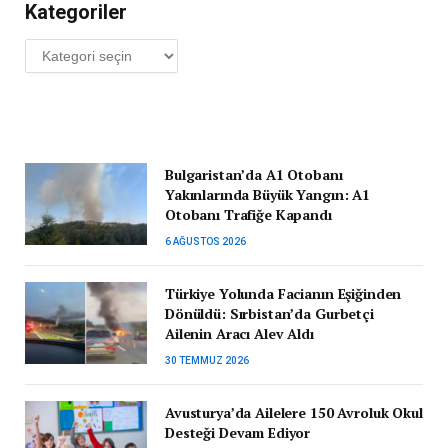
Kategoriler
Kategoriler
Bulgaristan’da A1 Otobanı
Yakınlarında Büyük Yangın: A1
Otobanı Trafiğe Kapandı
6 AĞUSTOS 2026
Türkiye Yolunda Facianın Eşiğinden
Dönüldü: Sırbistan’da Gurbetçi
Ailenin Aracı Alev Aldı
30 TEMMUZ 2026
Avusturya’da Ailelere 150 Avroluk Okul
Desteği Devam Ediyor