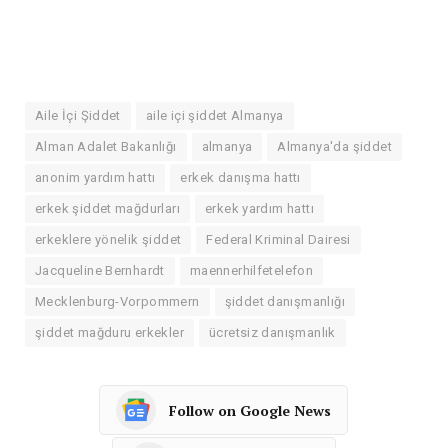
Aile İçi Şiddet
aile içi şiddet Almanya
Alman Adalet Bakanlığı
almanya
Almanya'da şiddet
anonim yardım hattı
erkek danışma hattı
erkek şiddet mağdurları
erkek yardım hattı
erkeklere yönelik şiddet
Federal Kriminal Dairesi
Jacqueline Bernhardt
maennerhilfetelefon
Mecklenburg-Vorpommern
şiddet danışmanlığı
şiddet mağduru erkekler
ücretsiz danışmanlık
Follow on Google News