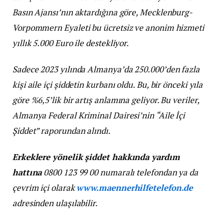
Basın Ajansı’nın aktardığına göre, Mecklenburg-
Vorpommern Eyaleti bu ücretsiz ve anonim hizmeti
yıllık 5.000 Euro ile destekliyor.
Sadece 2023 yılında Almanya’da 250.000’den fazla
kişi aile içi şiddetin kurbanı oldu. Bu, bir önceki yıla
göre %6,5’lik bir artış anlamına geliyor. Bu veriler,
Almanya Federal Kriminal Dairesi’nin “Aile İçi
Şiddet” raporundan alındı.
Erkeklere yönelik şiddet hakkında yardım
hattına
0800 123 99 00 numaralı telefondan ya da
çevrim içi olarak
www.maennerhilfetelefon.de
adresinden ulaşılabilir.