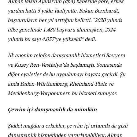
Alman Basın Ajansı’nın (dpa) haberine göre, erkek
yardım hattı 5 yıldır faaliyette. Bakan Bernhardt,
başvuruların her yıl arttığını belirtti. “2020 yılında
ülke genelinde 1.480 başvuru alınmışken, 2024
yılında bu sayı 4.037’ye yükseldi” dedi.
İlk anonim telefon danışmanlık hizmetleri Bavyera
ve Kuzey Ren-Vestfalya’da başlamıştı. Sonrasında
diğer eyaletler de bu uygulamayı hayata geçirdi. Şu
anda Baden-Württemberg, Rheinland-Pfalz ve
Mecklenburg-Vorpommern bu hizmeti sunuyor.
Çevrim içi danışmanlık da mümkün
Şiddet mağduru erkekler, çevrim içi ortamda da gizli
danışmanlık hizmetinden yararlanabiliyor. Alman