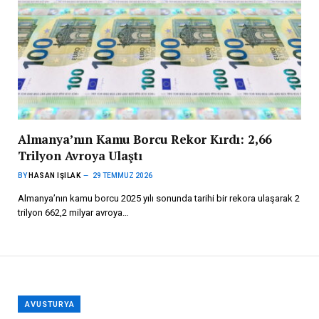
Almanya’nın Kamu Borcu Rekor Kırdı: 2,66
Trilyon Avroya Ulaştı
BY
HASAN IŞILAK
29 TEMMUZ 2026
Almanya’nın kamu borcu 2025 yılı sonunda tarihi bir rekora ulaşarak 2
trilyon 662,2 milyar avroya…
AVUSTURYA