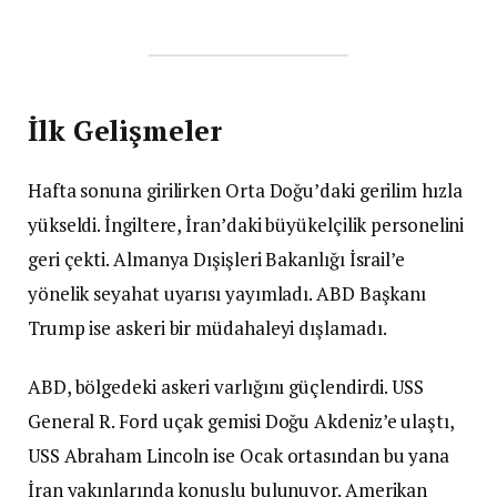
İlk Gelişmeler
Hafta sonuna girilirken Orta Doğu’daki gerilim hızla
yükseldi. İngiltere, İran’daki büyükelçilik personelini
geri çekti. Almanya Dışişleri Bakanlığı İsrail’e
yönelik seyahat uyarısı yayımladı. ABD Başkanı
Trump ise askeri bir müdahaleyi dışlamadı.
ABD, bölgedeki askeri varlığını güçlendirdi. USS
General R. Ford uçak gemisi Doğu Akdeniz’e ulaştı,
USS Abraham Lincoln ise Ocak ortasından bu yana
İran yakınlarında konuşlu bulunuyor. Amerikan