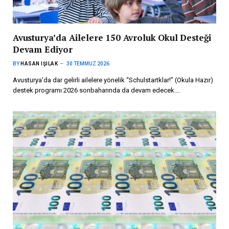
Avusturya’da Ailelere 150 Avroluk Okul Desteği
Devam Ediyor
BY
HASAN IŞILAK
30 TEMMUZ 2026
Avusturya’da dar gelirli ailelere yönelik “Schulstartklar!” (Okula Hazır)
destek programı 2026 sonbaharında da devam edecek.…