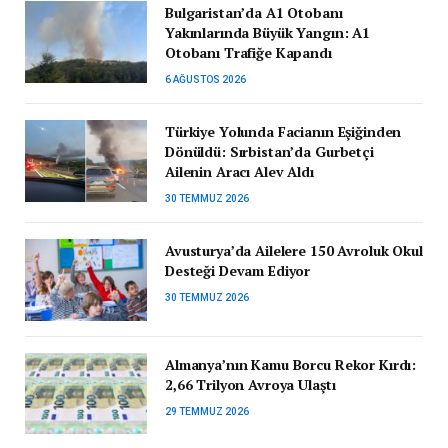
Bulgaristan’da A1 Otobanı
Yakınlarında Büyük Yangın: A1
Otobanı Trafiğe Kapandı
6 AĞUSTOS 2026
Türkiye Yolunda Facianın Eşiğinden
Dönüldü: Sırbistan’da Gurbetçi
Ailenin Aracı Alev Aldı
30 TEMMUZ 2026
Avusturya’da Ailelere 150 Avroluk Okul
Desteği Devam Ediyor
30 TEMMUZ 2026
Almanya’nın Kamu Borcu Rekor Kırdı:
2,66 Trilyon Avroya Ulaştı
29 TEMMUZ 2026