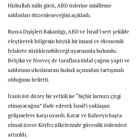
Hizbullah milis gücü, ABD üslerine misilleme
saldırıları düzenleneceğini açıkladı.
Rusya Dışişleri Bakanlığı, ABD ve İsrail’i sert şekilde
eleştirerek bölgenin büyük bir insani ve ekonomik
felakete sürüklenebileceği uyarısında bulundu.
Belçika ve Norveç de taraflara itidal çağrısı yaptı ve
saldırının uluslararası hukuk açısından tartışmalı
olduğunu belirtti.
İranlı üst düzey bir yetkili ise “hiçbir kırmızı çizgi
olmayacağını” ifade ederek İsrail’i yaklaşan
gelişmelere karşı uyardı. Katar ve Bahreyn başta
olmak üzere Körfez ülkelerinde güvenlik önlemleri
artırıldı.