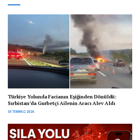
Türkiye Yolunda Facianın Eşiğinden Dönüldü:
Sırbistan’da Gurbetçi Ailenin Aracı Alev Aldı
30 TEMMUZ 2026