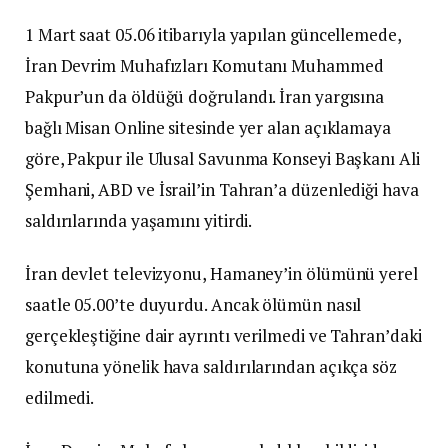
1 Mart saat 05.06 itibarıyla yapılan güncellemede,
İran Devrim Muhafızları Komutanı Muhammed
Pakpur’un da öldüğü doğrulandı. İran yargısına
bağlı Misan Online sitesinde yer alan açıklamaya
göre, Pakpur ile Ulusal Savunma Konseyi Başkanı Ali
Şemhani, ABD ve İsrail’in Tahran’a düzenlediği hava
saldırılarında yaşamını yitirdi.
İran devlet televizyonu, Hamaney’in ölümünü yerel
saatle 05.00’te duyurdu. Ancak ölümün nasıl
gerçekleştiğine dair ayrıntı verilmedi ve Tahran’daki
konutuna yönelik hava saldırılarından açıkça söz
edilmedi.