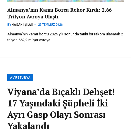
Almanya’nın Kamu Borcu Rekor Kırdı: 2,66
Trilyon Avroya Ulaştı
BY
HASAN IŞILAK
29 TEMMUZ 2026
Almanya’nın kamu borcu 2025 yılı sonunda tarihi bir rekora ulaşarak 2
trilyon 662,2 milyar avroya…
AVUSTURYA
Viyana’da Bıçaklı Dehşet!
17 Yaşındaki Şüpheli İki
Ayrı Gasp Olayı Sonrası
Yakalandı