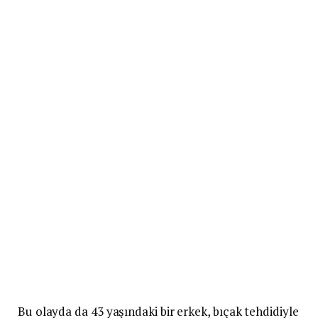
Bu olayda da 43 yaşındaki bir erkek, bıçak tehdidiyle