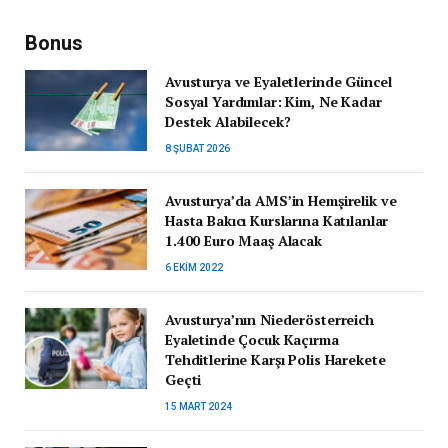
Bonus
Avusturya ve Eyaletlerinde Güncel
Sosyal Yardımlar: Kim, Ne Kadar
Destek Alabilecek?
8 ŞUBAT 2026
Avusturya’da AMS’in Hemşirelik ve
Hasta Bakıcı Kurslarına Katılanlar
1.400 Euro Maaş Alacak
6 EKIM 2022
Avusturya’nın Niederösterreich
Eyaletinde Çocuk Kaçırma
Tehditlerine Karşı Polis Harekete
Geçti
15 MART 2024