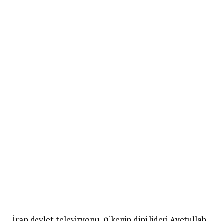
İran devlet televizyonu, ülkenin dini lideri Ayetullah