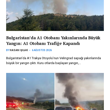
Bulgaristan’da A1 Otobanı Yakınlarında Büyük
Yangın: A1 Otobanı Trafiğe Kapandı
BY
HASAN IŞILAK
6 AĞUSTOS 2026
Bulgaristan’da A1 Trakya Otoyolu’nun Velingrad sapağı yakınlarında
büyük bir yangın çıktı. Kuru otlarda başlayan yangın,…