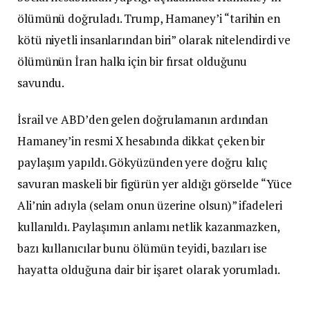
ölümünü doğruladı. Trump, Hamaney’i “tarihin en
kötü niyetli insanlarından biri” olarak nitelendirdi ve
ölümünün İran halkı için bir fırsat olduğunu
savundu.
İsrail ve ABD’den gelen doğrulamanın ardından
Hamaney’in resmi X hesabında dikkat çeken bir
paylaşım yapıldı. Gökyüzünden yere doğru kılıç
savuran maskeli bir figürün yer aldığı görselde “Yüce
Ali’nin adıyla (selam onun üzerine olsun)” ifadeleri
kullanıldı. Paylaşımın anlamı netlik kazanmazken,
bazı kullanıcılar bunu ölümün teyidi, bazıları ise
hayatta olduğuna dair bir işaret olarak yorumladı.