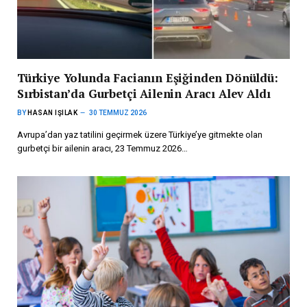
Türkiye Yolunda Facianın Eşiğinden Dönüldü:
Sırbistan’da Gurbetçi Ailenin Aracı Alev Aldı
BY
HASAN IŞILAK
30 TEMMUZ 2026
Avrupa’dan yaz tatilini geçirmek üzere Türkiye’ye gitmekte olan
gurbetçi bir ailenin aracı, 23 Temmuz 2026…