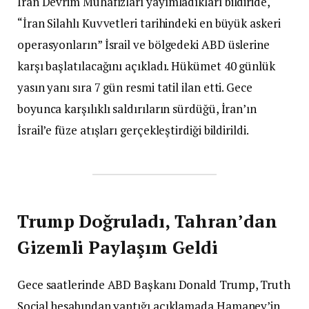
İran Devrim Muhafızları yayımladıkları bildiride,
“İran Silahlı Kuvvetleri tarihindeki en büyük askeri
operasyonların” İsrail ve bölgedeki ABD üslerine
karşı başlatılacağını açıkladı. Hükümet 40 günlük
yasın yanı sıra 7 gün resmi tatil ilan etti. Gece
boyunca karşılıklı saldırıların sürdüğü, İran’ın
İsrail’e füze atışları gerçekleştirdiği bildirildi.
Trump Doğruladı, Tahran’dan
Gizemli Paylaşım Geldi
Gece saatlerinde ABD Başkanı Donald Trump, Truth
Social hesabından yaptığı açıklamada Hamaney’in