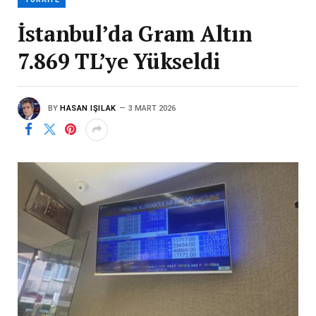
İstanbul’da Gram Altın
7.869 TL’ye Yükseldi
BY
HASAN IŞILAK
3 MART 2026