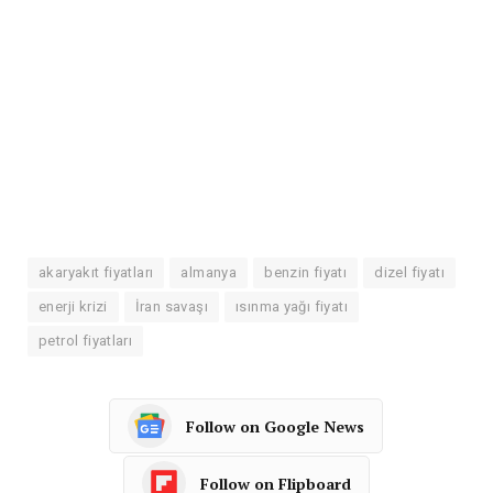
akaryakıt fiyatları
almanya
benzin fiyatı
dizel fiyatı
enerji krizi
İran savaşı
ısınma yağı fiyatı
petrol fiyatları
Follow on Google News
Follow on Flipboard