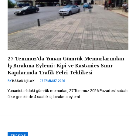
27 Temmuz’da Yunan Gümrük Memurlarından
İş Bırakma Eylemi: Kipi ve Kastanies Sınır
Kapılarında Trafik Felci Tehlikesi
BY
HASAN IŞILAK
27 TEMMUZ 2026
Yunanistan’daki gümrük memurları, 27 Temmuz 2026 Pazartesi sabahı
ülke genelinde 4 saatlik iş bırakma eylemi…
TÜRKIYE