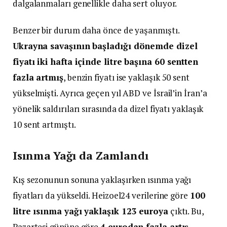
dalgalanmaları genellikle daha sert oluyor.
Benzer bir durum daha önce de yaşanmıştı.
Ukrayna savaşının başladığı dönemde dizel
fiyatı iki hafta içinde litre başına 60 sentten
fazla artmış
, benzin fiyatı ise yaklaşık 50 sent
yükselmişti. Ayrıca geçen yıl ABD ve İsrail’in İran’a
yönelik saldırıları sırasında da dizel fiyatı yaklaşık
10 sent artmıştı.
Isınma Yağı da Zamlandı
Kış sezonunun sonuna yaklaşırken ısınma yağı
fiyatları da yükseldi. Heizoel24 verilerine göre
100
litre ısınma yağı yaklaşık 123 euroya
çıktı. Bu,
Pazartesi gününe göre
4 eurodan fazla artış