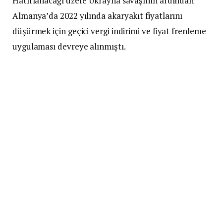
Hatırlanacağı üzere Ukrayna savaşının ardından
Almanya’da 2022 yılında akaryakıt fiyatlarını
düşürmek için geçici vergi indirimi ve fiyat frenleme
uygulaması devreye alınmıştı.