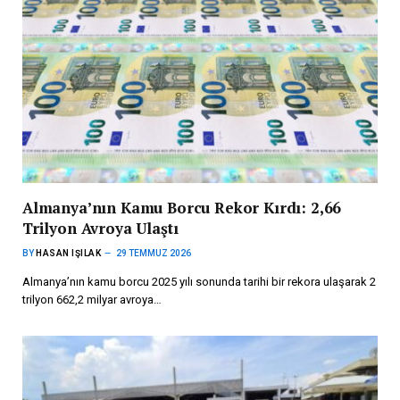
Almanya’nın Kamu Borcu Rekor Kırdı: 2,66
Trilyon Avroya Ulaştı
BY
HASAN IŞILAK
29 TEMMUZ 2026
Almanya’nın kamu borcu 2025 yılı sonunda tarihi bir rekora ulaşarak 2
trilyon 662,2 milyar avroya…