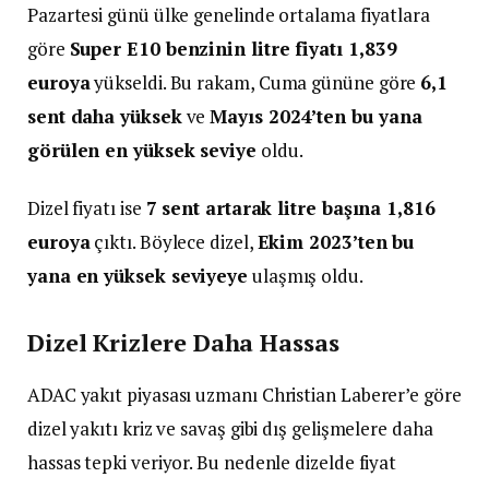
Pazartesi günü ülke genelinde ortalama fiyatlara
göre
Super E10 benzinin litre fiyatı 1,839
euroya
yükseldi. Bu rakam, Cuma gününe göre
6,1
sent daha yüksek
ve
Mayıs 2024’ten bu yana
görülen en yüksek seviye
oldu.
Dizel fiyatı ise
7 sent artarak litre başına 1,816
euroya
çıktı. Böylece dizel,
Ekim 2023’ten bu
yana en yüksek seviyeye
ulaşmış oldu.
Dizel Krizlere Daha Hassas
ADAC yakıt piyasası uzmanı Christian Laberer’e göre
dizel yakıtı kriz ve savaş gibi dış gelişmelere daha
hassas tepki veriyor. Bu nedenle dizelde fiyat