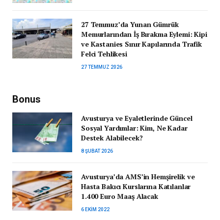
27 Temmuz’da Yunan Gümrük
Memurlarından İş Bırakma Eylemi: Kipi
ve Kastanies Sınır Kapılarında Trafik
Felci Tehlikesi
27 TEMMUZ 2026
Bonus
Avusturya ve Eyaletlerinde Güncel
Sosyal Yardımlar: Kim, Ne Kadar
Destek Alabilecek?
8 ŞUBAT 2026
Avusturya’da AMS’in Hemşirelik ve
Hasta Bakıcı Kurslarına Katılanlar
1.400 Euro Maaş Alacak
6 EKIM 2022