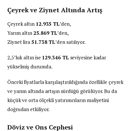
Çeyrek ve Ziynet Altında Artış
Çeyrek altın
12.935 TL
’den,
Yarım altın
25.869 TL
’den,
Ziynet lira
51.738 TL
’den satılıyor.
2,5’luk altın ise
129.346 TL
seviyesine kadar
yükselmiş durumda.
Önceki fiyatlarla karşılaştırıldığında özellikle çeyrek
ve yarım altında artışın sürdüğü görülüyor. Bu da
küçük ve orta ölçekli yatırımcıların maliyetini
doğrudan etkiliyor.
Döviz ve Ons Cephesi