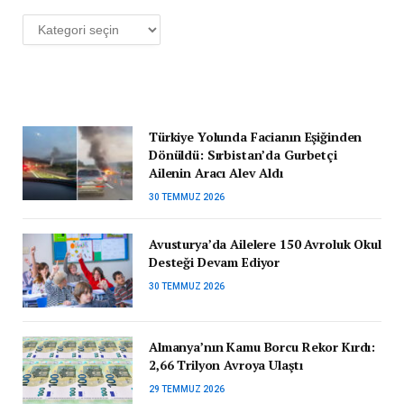
Kategoriler
Türkiye Yolunda Facianın Eşiğinden
Dönüldü: Sırbistan’da Gurbetçi
Ailenin Aracı Alev Aldı
30 TEMMUZ 2026
Avusturya’da Ailelere 150 Avroluk Okul
Desteği Devam Ediyor
30 TEMMUZ 2026
Almanya’nın Kamu Borcu Rekor Kırdı:
2,66 Trilyon Avroya Ulaştı
29 TEMMUZ 2026