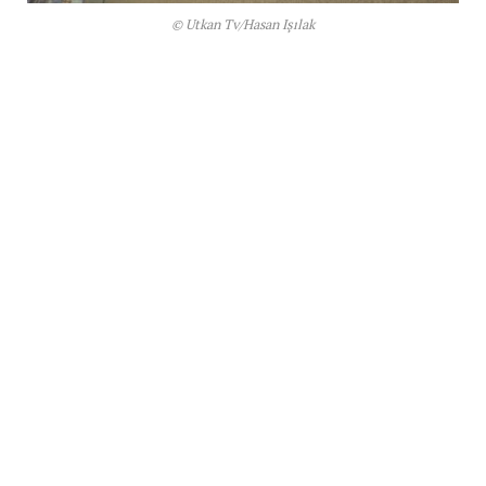
© Utkan Tv/Hasan Işılak