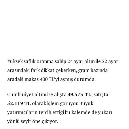
Yüksek saflık oranına sahip 24 ayar altın ile 22 ayar
arasındaki fark dikkat çekerken, gram bazında
aradaki makas 400 TL’yi aşmış durumda.
Cumhuriyet altını ise alışta
49.573 TL
, satışta
52.119 TL
olarak işlem görüyor. Büyük
yatırımcıların tercih ettiği bu kalemde de yukarı
yönlü seyir öne çıkıyor.