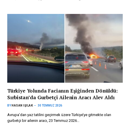
Türkiye Yolunda Facianın Eşiğinden Dönüldü:
Sırbistan’da Gurbetçi Ailenin Aracı Alev Aldı
BY
HASAN IŞILAK
30 TEMMUZ 2026
Avrupa’dan yaz tatilini geçirmek üzere Türkiye’ye gitmekte olan
gurbetçi bir ailenin aracı, 23 Temmuz 2026…