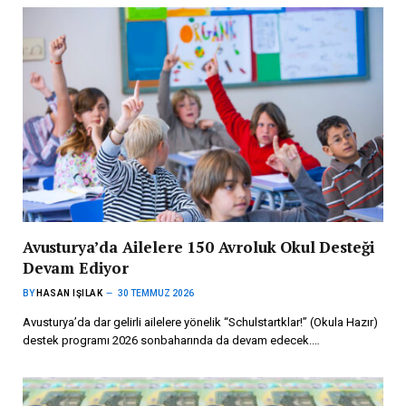
Avusturya’da Ailelere 150 Avroluk Okul Desteği
Devam Ediyor
BY
HASAN IŞILAK
30 TEMMUZ 2026
Avusturya’da dar gelirli ailelere yönelik “Schulstartklar!” (Okula Hazır)
destek programı 2026 sonbaharında da devam edecek.…