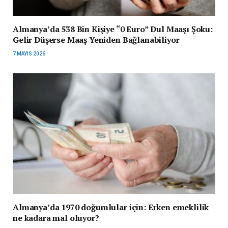
Almanya’da 538 Bin Kişiye “0 Euro” Dul Maaşı Şoku:
Gelir Düşerse Maaş Yeniden Bağlanabiliyor
7 MAYIS 2026
Almanya’da 1970 doğumlular için: Erken emeklilik
ne kadara mal oluyor?