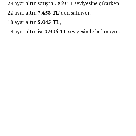
24 ayar altın satışta 7.869 TL seviyesine çıkarken,
22 ayar altın
7.458 TL
’den satılıyor.
18 ayar altın
5.045 TL
,
14 ayar altın ise
3.906 TL
seviyesinde bulunuyor.