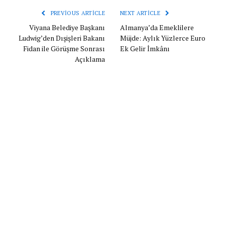
PREVIOUS ARTICLE
NEXT ARTICLE
Viyana Belediye Başkanı
Almanya’da Emeklilere
Ludwig’den Dışişleri Bakanı
Müjde: Aylık Yüzlerce Euro
Fidan ile Görüşme Sonrası
Ek Gelir İmkânı
Açıklama