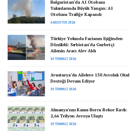
Bulgaristan’da A1 Otobanı
Yakınlarında Büyük Yangın: A1
Otobanı Trafiğe Kapandı
6 AĞUSTOS 2026
Türkiye Yolunda Facianın Eşiğinden
Dönüldü: Sırbistan’da Gurbetçi
Ailenin Aracı Alev Aldı
30 TEMMUZ 2026
Avusturya’da Ailelere 150 Avroluk Okul
Desteği Devam Ediyor
30 TEMMUZ 2026
Almanya’nın Kamu Borcu Rekor Kırdı:
2,66 Trilyon Avroya Ulaştı
29 TEMMUZ 2026