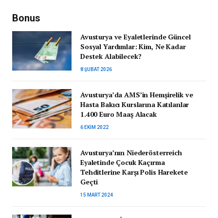
Bonus
Avusturya ve Eyaletlerinde Güncel
Sosyal Yardımlar: Kim, Ne Kadar
Destek Alabilecek?
8 ŞUBAT 2026
Avusturya’da AMS’in Hemşirelik ve
Hasta Bakıcı Kurslarına Katılanlar
1.400 Euro Maaş Alacak
6 EKIM 2022
Avusturya’nın Niederösterreich
Eyaletinde Çocuk Kaçırma
Tehditlerine Karşı Polis Harekete
Geçti
15 MART 2024