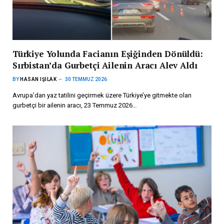
Türkiye Yolunda Facianın Eşiğinden Dönüldü:
Sırbistan’da Gurbetçi Ailenin Aracı Alev Aldı
BY
HASAN IŞILAK
30 TEMMUZ 2026
Avrupa’dan yaz tatilini geçirmek üzere Türkiye’ye gitmekte olan
gurbetçi bir ailenin aracı, 23 Temmuz 2026…