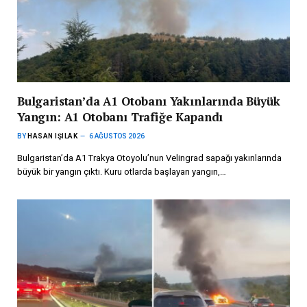
Bulgaristan’da A1 Otobanı Yakınlarında Büyük
Yangın: A1 Otobanı Trafiğe Kapandı
BY
HASAN IŞILAK
6 AĞUSTOS 2026
Bulgaristan’da A1 Trakya Otoyolu’nun Velingrad sapağı yakınlarında
büyük bir yangın çıktı. Kuru otlarda başlayan yangın,…