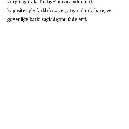
vurgulayarak, Türkiye’nin arabuluculuk
kapasitesiyle farklı kriz ve çatışmalarda barış ve
güvenliğe katkı sağladığını ifade etti.