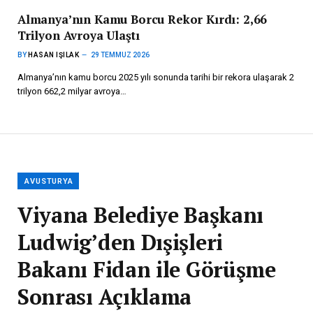
Almanya’nın Kamu Borcu Rekor Kırdı: 2,66
Trilyon Avroya Ulaştı
BY
HASAN IŞILAK
29 TEMMUZ 2026
Almanya’nın kamu borcu 2025 yılı sonunda tarihi bir rekora ulaşarak 2
trilyon 662,2 milyar avroya…
AVUSTURYA
Viyana Belediye Başkanı
Ludwig’den Dışişleri
Bakanı Fidan ile Görüşme
Sonrası Açıklama