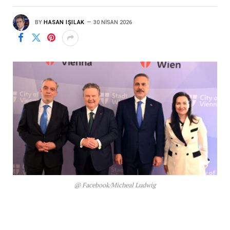
BY
HASAN IŞILAK
30 NISAN 2026
@ Facebook/Micheal Ludwig