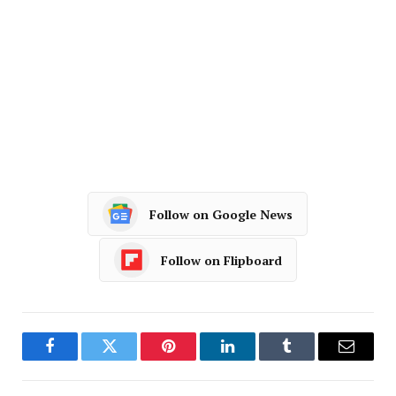
Follow on Google News
Follow on Flipboard
Facebook
Twitter
Pinterest
LinkedIn
Tumblr
Email