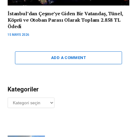
İstanbul’dan Çeşme’ye Giden Bir Vatandaş, Tünel,
Köprü ve Otoban Parası Olarak Toplam 2.858 TL
Ödedi
15 MAYIS 2026
ADD A COMMENT
Kategoriler
Kategoriler