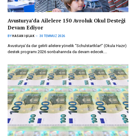
Avusturya’da Ailelere 150 Avroluk Okul Desteği
Devam Ediyor
BY
HASAN IŞILAK
30 TEMMUZ 2026
Avusturya’da dar gelirli ailelere yönelik “Schulstartklar!” (Okula Hazır)
destek programı 2026 sonbaharında da devam edecek.…