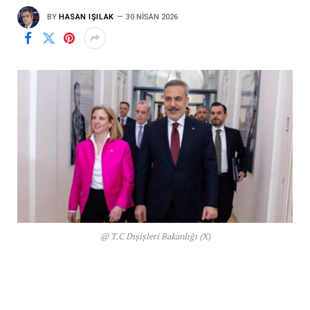
BY
HASAN IŞILAK
30 NISAN 2026
@ T.C Dışişleri Bakanlığı (X)