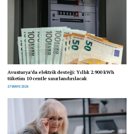
Avusturya’da elektrik desteği: Yıllık 2.900 kWh
tüketim 10 centle sınırlandırılacak
27 MAYIS 2026