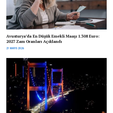
Avusturya’da En Düşük Emekli Maaşı 1.308 Euro:
2027 Zam Oranları Açıklandı
21 MAYIS 2026