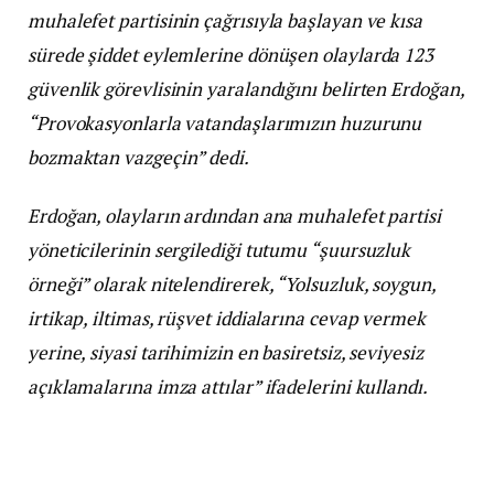
muhalefet partisinin çağrısıyla başlayan ve kısa
sürede şiddet eylemlerine dönüşen olaylarda 123
güvenlik görevlisinin yaralandığını belirten Erdoğan,
“Provokasyonlarla vatandaşlarımızın huzurunu
bozmaktan vazgeçin” dedi.
Erdoğan, olayların ardından ana muhalefet partisi
yöneticilerinin sergilediği tutumu “şuursuzluk
örneği” olarak nitelendirerek, “Yolsuzluk, soygun,
irtikap, iltimas, rüşvet iddialarına cevap vermek
yerine, siyasi tarihimizin en basiretsiz, seviyesiz
açıklamalarına imza attılar” ifadelerini kullandı.