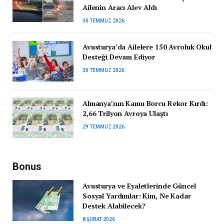
Ailenin Aracı Alev Aldı
30 TEMMUZ 2026
Avusturya’da Ailelere 150 Avroluk Okul
Desteği Devam Ediyor
30 TEMMUZ 2026
Almanya’nın Kamu Borcu Rekor Kırdı:
2,66 Trilyon Avroya Ulaştı
29 TEMMUZ 2026
Bonus
Avusturya ve Eyaletlerinde Güncel
Sosyal Yardımlar: Kim, Ne Kadar
Destek Alabilecek?
8 ŞUBAT 2026