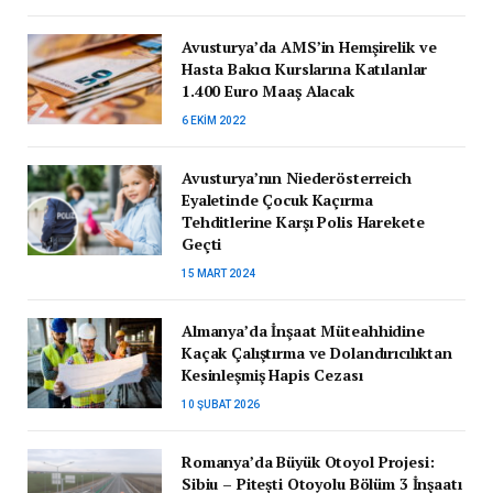
Avusturya’da AMS’in Hemşirelik ve
Hasta Bakıcı Kurslarına Katılanlar
1.400 Euro Maaş Alacak
6 EKIM 2022
Avusturya’nın Niederösterreich
Eyaletinde Çocuk Kaçırma
Tehditlerine Karşı Polis Harekete
Geçti
15 MART 2024
Almanya’da İnşaat Müteahhidine
Kaçak Çalıştırma ve Dolandırıcılıktan
Kesinleşmiş Hapis Cezası
10 ŞUBAT 2026
Romanya’da Büyük Otoyol Projesi:
Sibiu – Pitești Otoyolu Bölüm 3 İnşaatı