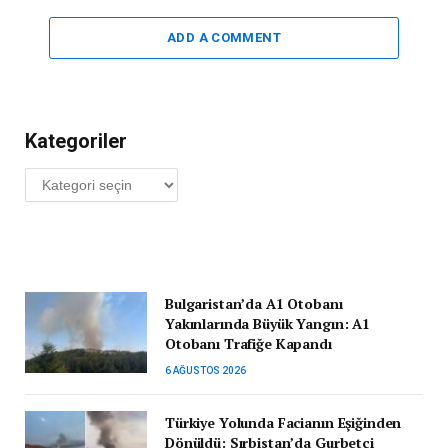
ADD A COMMENT
Kategoriler
Kategoriler
Bulgaristan’da A1 Otobanı
Yakınlarında Büyük Yangın: A1
Otobanı Trafiğe Kapandı
6 AĞUSTOS 2026
Türkiye Yolunda Facianın Eşiğinden
Dönüldü: Sırbistan’da Gurbetçi