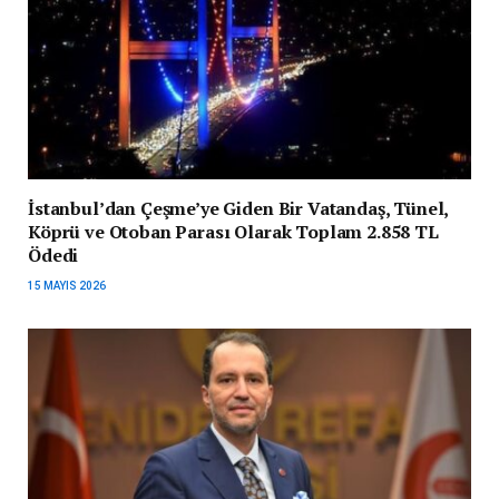
İstanbul’dan Çeşme’ye Giden Bir Vatandaş, Tünel,
Köprü ve Otoban Parası Olarak Toplam 2.858 TL
Ödedi
15 MAYIS 2026