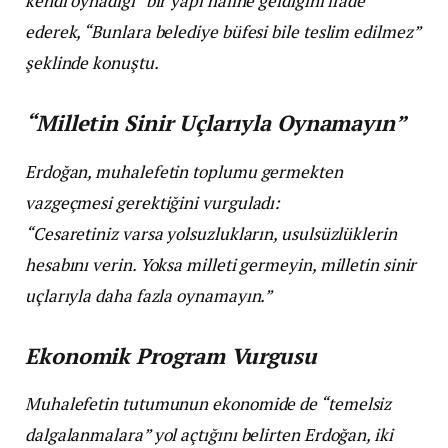
kendi oynadığı” bir yapı haline geldiğini ifade
ederek, “Bunlara belediye büfesi bile teslim edilmez”
şeklinde konuştu.
“Milletin Sinir Uçlarıyla Oynamayın”
Erdoğan, muhalefetin toplumu germekten
vazgeçmesi gerektiğini vurguladı:
“Cesaretiniz varsa yolsuzlukların, usulsüzlüklerin
hesabını verin. Yoksa milleti germeyin, milletin sinir
uçlarıyla daha fazla oynamayın.”
Ekonomik Program Vurgusu
Muhalefetin tutumunun ekonomide de “temelsiz
dalgalanmalara” yol açtığını belirten Erdoğan, iki