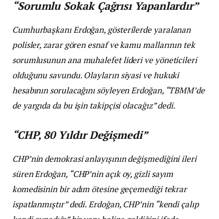
“Sorumlu Sokak Çağrısı Yapanlardır”
Cumhurbaşkanı Erdoğan, gösterilerde yaralanan
polisler, zarar gören esnaf ve kamu mallarının tek
sorumlusunun ana muhalefet lideri ve yöneticileri
olduğunu savundu. Olayların siyasi ve hukuki
hesabının sorulacağını söyleyen Erdoğan, “TBMM’de
de yargıda da bu işin takipçisi olacağız” dedi.
“CHP, 80 Yıldır Değişmedi”
CHP’nin demokrasi anlayışının değişmediğini ileri
süren Erdoğan, “CHP’nin açık oy, gizli sayım
komedisinin bir adım ötesine geçemediği tekrar
ispatlanmıştır” dedi. Erdoğan, CHP’nin “kendi çalıp