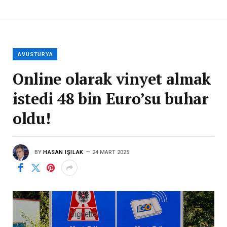
AVUSTURYA
Online olarak vinyet almak
istedi 48 bin Euro’su buhar
oldu!
BY
HASAN IŞILAK
24 MART 2025