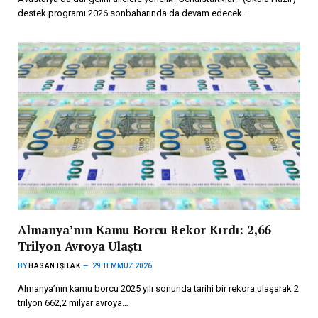
destek programı 2026 sonbaharında da devam edecek.…
Almanya’nın Kamu Borcu Rekor Kırdı: 2,66
Trilyon Avroya Ulaştı
BY
HASAN IŞILAK
29 TEMMUZ 2026
Almanya’nın kamu borcu 2025 yılı sonunda tarihi bir rekora ulaşarak 2
trilyon 662,2 milyar avroya…