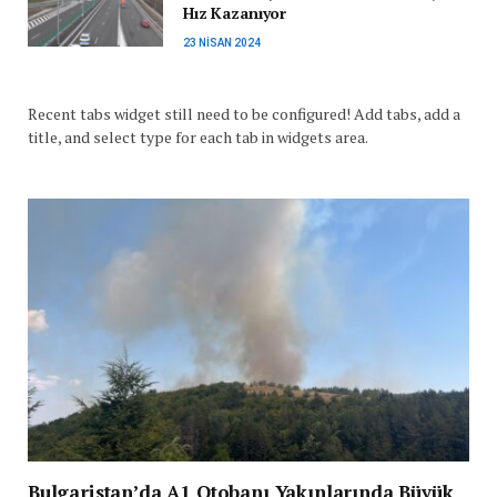
Hız Kazanıyor
23 NISAN 2024
Recent tabs widget still need to be configured! Add tabs, add a
title, and select type for each tab in widgets area.
Bulgaristan’da A1 Otobanı Yakınlarında Büyük